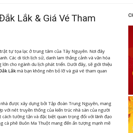
 Đắk Lắk & Giá Vé Tham
C
í trật tự tọa lạc ở trung tâm của Tây Nguyên. Nơi đây
anh. Các di tích lịch sử, danh lam thắng cảnh và văn hóa
lớn cho ngành du lịch phát triển. Dưới đây,
sẽ giới thiệu
 Đắk Lắk
mà bạn không nên bỏ lỡ và giá vé tham quan
a nhà được xây dựng bởi Tập đoàn Trung Nguyên, mang
p với nét truyền thống của kiến trúc nhà sàn của người
cách tường tận và đặc biệt quan trọng đối với lãnh đạo
tàng cà phê Buôn Ma Thuột mang đến ấn tượng mạnh mẽ