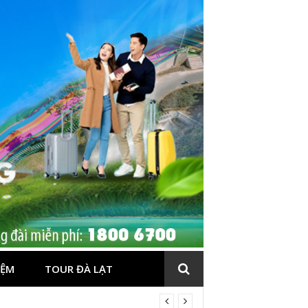
IỆM
TOUR ĐÀ LẠT