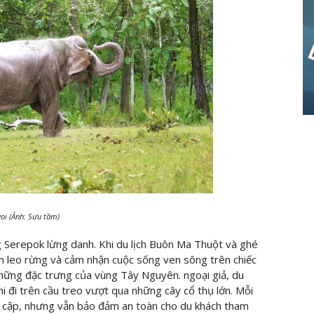
oi (Ảnh: Sưu tầm)
g Serepok lừng danh. Khi du lịch Buôn Ma Thuột và ghé
m leo rừng và cảm nhận cuộc sống ven sông trên chiếc
những đặc trưng của vùng Tây Nguyên. ngoại giả, du
i đi trên cầu treo vượt qua những cây cổ thụ lớn. Mỗi
ập cập, nhưng vẫn bảo đảm an toàn cho du khách tham