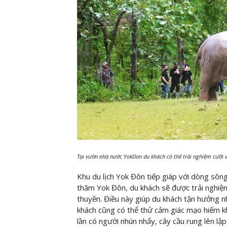
Tại vườn nhà nước YokDon du khách có thể trải nghiệm cưỡi v
Khu du lịch Yok Đôn tiếp giáp với dòng sôn
thăm Yok Đôn, du khách sẽ được trải nghiệ
thuyền. Điều này giúp du khách tận hưởng 
khách cũng có thể thử cảm giác mạo hiểm kh
lần có người nhún nhẩy, cây cầu rung lên l