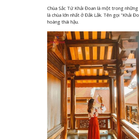
Chùa Sắc Tứ Khải Đoan là một trong những n
là chùa lớn nhất ở Đắk Lắk. Tên gọi "Khải Đ
hoàng thái hậu.