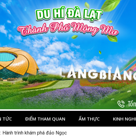
t
N TỨC
ĐIỂM THAM QUAN
ẨM THỰC
KINH NGH
: Hành trình khám phá đảo Ngọc