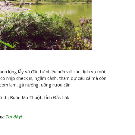
nh lộng lẫy và đầu tư nhiều hơn với các dịch vụ mới
 có nhịp check in, ngắm cảnh, tham dự câu cá mà còn
cơm lam, gà nướng, uống rượu cần.
thị Buôn Ma Thuột, tỉnh Đắk Lắk
ay:
Tại đây!