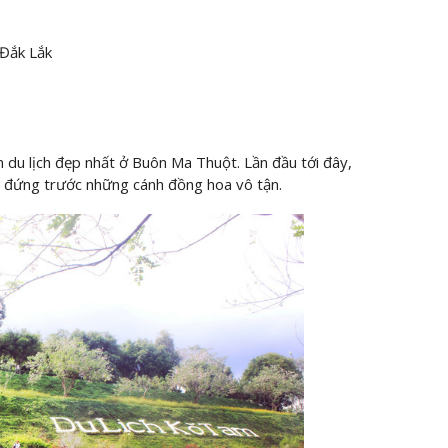
 Đắk Lắk
du lịch đẹp nhất ở Buôn Ma Thuột. Lần đầu tới đây,
i đứng trước những cánh đồng hoa vô tận.