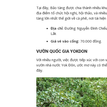
Tại đây, Bảo tàng được chia thành nhiều khu
địa điểm tổ chức hội nghị, hội thảo, và nhi
tàng lớn nhất thế giới về cà phê, nơi tái hi
Địa chỉ:
Đường Nguyễn Đình Chiểu 
Lắk
Giá vé vào cổng:
70.000 đồng.
VƯỜN QUỐC GIA YOKDON
Với nhiều người, việc được tiếp xúc với con 
vườn nhà nước Yok Đôn, ước mơ này có thể 
đây.