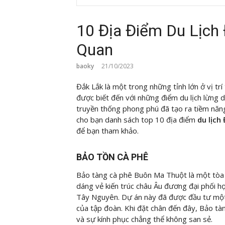
10 Địa Điểm Du Lịch
Quan
baoky
21/10/2023
Đắk Lắk là một trong những tỉnh lớn ở vị tr
được biết đến với những điểm du lịch lừng d
truyền thống phong phú đã tạo ra tiềm năng 
cho bạn danh sách top 10 địa điểm
du lịch
để bạn tham khảo.
BẢO TỒN CÀ PHÊ
Bảo tàng cà phê Buôn Ma Thuột là một tò
dáng vẻ kiến trúc châu Âu đương đại phối hợ
Tây Nguyên. Dự án này đã được đầu tư một 
của tập đoàn. Khi đặt chân đến đây, Bảo 
và sự kính phục chẳng thể không san sẻ.