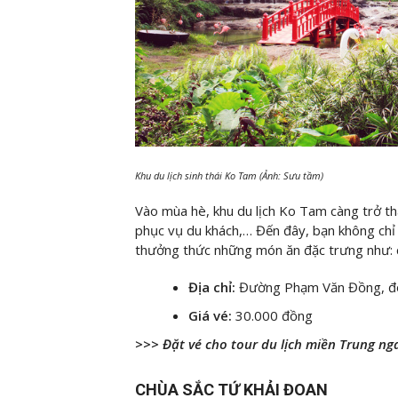
Khu du lịch sinh thái Ko Tam (Ảnh: Sưu tầm)
Vào mùa hè, khu du lịch Ko Tam càng trở thà
phục vụ du khách,… Đến đây, bạn không chỉ
thưởng thức những món ăn đặc trưng như: 
Địa chỉ:
Đường Phạm Văn Đồng, đô 
Giá vé:
30.000 đồng
>>> Đặt vé cho tour du lịch miền Trung ng
CHÙA SẮC TỨ KHẢI ĐOAN