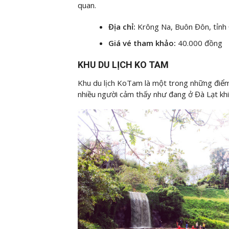
quan.
Địa chỉ:
Krông Na, Buôn Đôn, tỉnh
Giá vé tham khảo:
40.000 đồng
KHU DU LỊCH KO TAM
Khu du lịch KoTam là một trong những điểm 
nhiều người cảm thấy như đang ở Đà Lạt kh