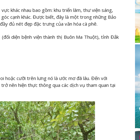
 vực khác nhau bao gồm: khu triển lãm, thư viện sáng,
ều góc cạnh khác. Được biết, đây là một trong những Bảo
ện đầy đủ nét đẹp đặc trưng của văn hóa cà phê.
(đối diện bệnh viện thành thị Buôn Ma Thuột), tỉnh Đắk
voi hoặc cưỡi trên lưng nó là ước mơ đã lâu. Đến với
trở nên hiện thực thông qua các dịch vụ tham quan tại