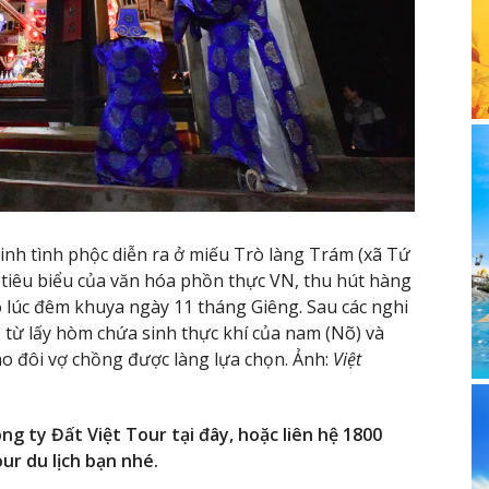
tinh tình phộc diễn ra ở miếu Trò làng Trám (xã Tứ
 tiêu biểu của văn hóa phồn thực VN, thu hút hàng
 lúc đêm khuya ngày 11 tháng Giêng. Sau các nghi
ủ từ lấy hòm chứa sinh thực khí của nam (Nõ) và
ho đôi vợ chồng được làng lựa chọn. Ảnh:
Việt
ng ty Đất Việt Tour tại đây, hoặc liên hệ 1800
ur du lịch bạn nhé.