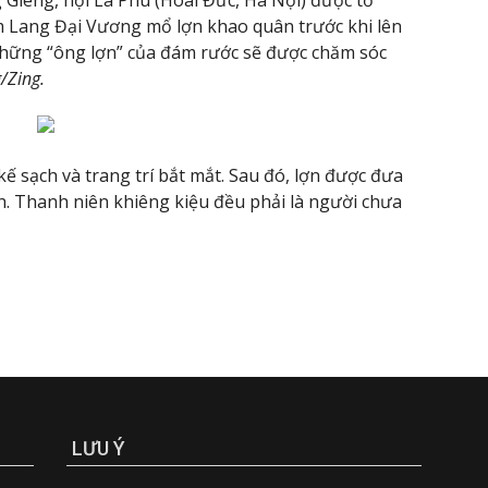
 Lang Đại Vương mổ lợn khao quân trước khi lên
những “ông lợn” của đám rước sẽ được chăm sóc
/Zing.
kế sạch và trang trí bắt mắt. Sau đó, lợn được đưa
h. Thanh niên khiêng kiệu đều phải là người chưa
LƯU Ý