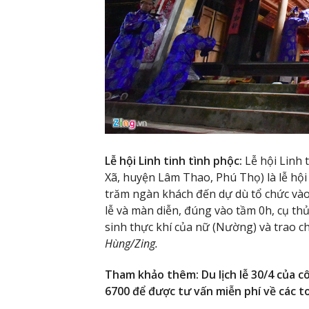
Lễ hội Linh tinh tình phộc:
Lễ hội Linh 
Xã, huyện Lâm Thao, Phú Thọ) là lễ hội
trăm ngàn khách đến dự dù tổ chức vào
lễ và màn diễn, đúng vào tầm 0h, cụ th
sinh thực khí của nữ (Nường) và trao c
Hùng/Zing.
Tham khảo thêm: Du lịch lễ 30/4 của cô
6700 để được tư vấn miễn phí về các to