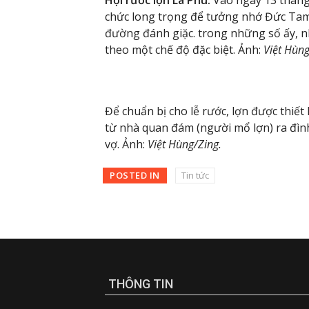
chức long trọng để tưởng nhớ Đức Tam
đường đánh giặc. trong những số ấy, 
theo một chế độ đặc biệt. Ảnh:
Việt Hùng
Để chuẩn bị cho lễ rước, lợn được thiết 
từ nhà quan đám (người mổ lợn) ra đìn
vợ. Ảnh:
Việt Hùng/Zing.
POSTED IN
Tin tức
THÔNG TIN