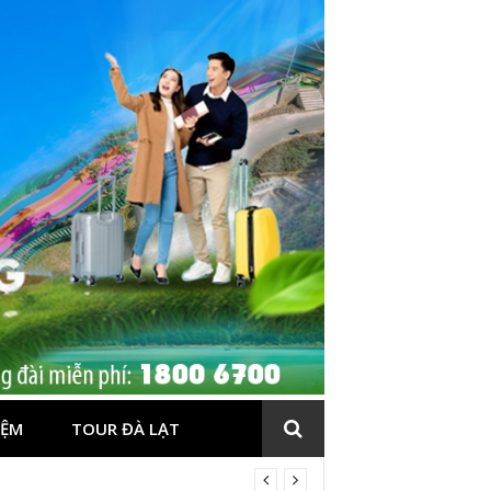
IỆM
TOUR ĐÀ LẠT