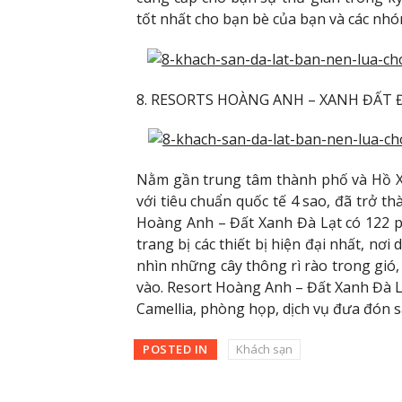
tốt nhất cho bạn bè của bạn và các nhóm
8. RESORTS HOÀNG ANH – XANH ĐẤT 
Nằm gần trung tâm thành phố và Hồ X
với tiêu chuẩn quốc tế 4 sao, đã trở t
Hoàng Anh – Đất Xanh Đà Lạt có 122 
trang bị các thiết bị hiện đại nhất, n
nhìn những cây thông rì rào trong gió
vào. Resort Hoàng Anh – Đất Xanh Đà Lạ
Camellia, phòng họp, dịch vụ đưa đón sâ
POSTED IN
Khách sạn