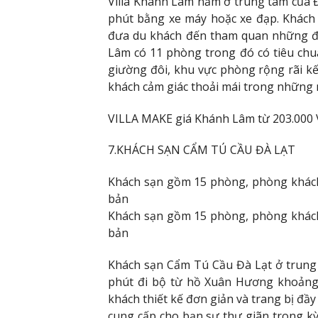
Villa Khánh Lâm nằm ở trung tâm của 
phút bằng xe máy hoặc xe đạp. Khách
đưa du khách đến tham quan những địa
Lâm có 11 phòng trong đó có tiêu chu
giường đôi, khu vực phòng rộng rãi kết 
khách cảm giác thoải mái trong những n
VILLA MAKE giá Khánh Lâm từ 203.000
7.KHÁCH SẠN CẨM TÚ CẦU ĐÀ LẠT
Khách sạn gồm 15 phòng, phòng khách t
bản
Khách sạn gồm 15 phòng, phòng khách t
bản
Khách sạn Cẩm Tú Cầu Đà Lạt ở trung
phút đi bộ từ hồ Xuân Hương khoảng
khách thiết kế đơn giản và trang bị đầ
cung cấp cho bạn sự thư giãn trong kỳ