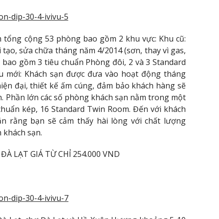
 tổng cộng 53 phòng bao gồm 2 khu vực: Khu cũ:
tạo, sửa chữa tháng năm 4/2014 (sơn, thay vì gas,
k bao gồm 3 tiêu chuẩn Phòng đôi, 2 và 3 Standard
u mới: Khách sạn được đưa vào hoạt động tháng
hiện đại, thiết kế ấm cúng, đảm bảo khách hàng sẽ
ạn. Phần lớn các số phòng khách sạn nằm trong một
chuẩn kép, 16 Standard Twin Room. Đến với khách
ắn rằng bạn sẽ cảm thấy hài lòng với chất lượng
n khách sạn.
À LẠT GIÁ TỪ CHỈ 254.000 VND