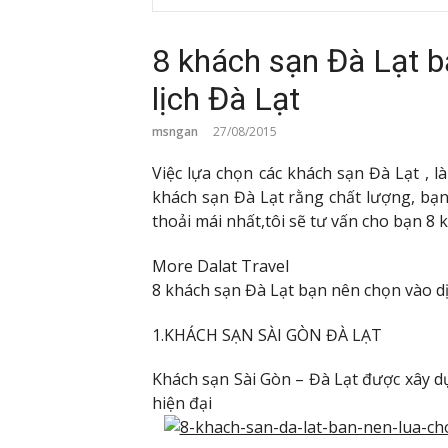
8 khách sạn Đà Lạt b
lịch Đà Lạt
msngan
27/08/2015
Việc lựa chọn các khách sạn Đà Lạt , l
khách sạn Đà Lạt rằng chất lượng, bạn 
thoải mái nhất,tôi sẽ tư vấn cho bạn 8 k
More Dalat Travel
8 khách sạn Đà Lạt bạn nên chọn vào d
1.KHÁCH SẠN SÀI GÒN ĐÀ LẠT
Khách sạn Sài Gòn – Đà Lạt được xây d
hiện đại