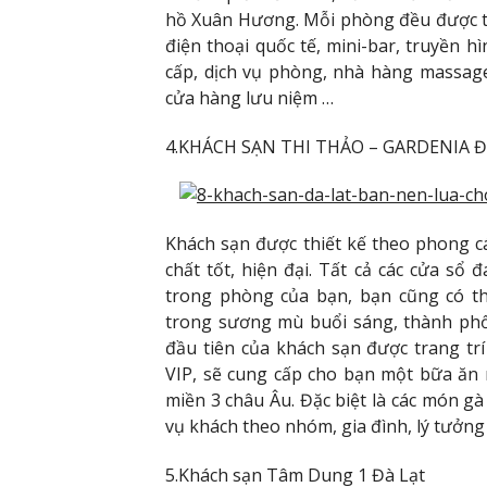
hồ Xuân Hương. Mỗi phòng đều được tra
điện thoại quốc tế, mini-bar, truyền h
cấp, dịch vụ phòng, nhà hàng massage
cửa hàng lưu niệm …
4.KHÁCH SẠN THI THẢO – GARDENIA Đ
Khách sạn được thiết kế theo phong cá
chất tốt, hiện đại. Tất cả các cửa sổ 
trong phòng của bạn, bạn cũng có t
trong sương mù buổi sáng, thành phố
đầu tiên của khách sạn được trang tr
VIP, sẽ cung cấp cho bạn một bữa ăn
miền 3 châu Âu. Đặc biệt là các món g
vụ khách theo nhóm, gia đình, lý tưởng c
5.Khách sạn Tâm Dung 1 Đà Lạt