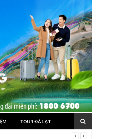
IỆM
TOUR ĐÀ LẠT