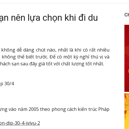
ạn nên lựa chọn khi đi du
C
à không dễ dàng chút nào, nhất là khi có rất nhiều
không thể biết trước. Để có một kỳ nghỉ thú vị và
hách sạn sau đây giá tốt với chất lượng tốt nhất.
ịp 30/4
ựng vào năm 2005 theo phong cách kiến ​​trúc Pháp