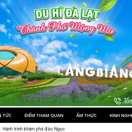
t
N TỨC
ĐIỂM THAM QUAN
ẨM THỰC
KINH NGH
: Hành trình khám phá đảo Ngọc