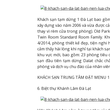
Khách sạn tạm dừng 1 Đà Lạt bao gồm
xây dựng vào năm 2006 và vừa được cải 
thay vì rèm cửa trong phòng). Old Par
Twin Room Standard Room Family. Kh
4/2014, phòng thiết kế đẹp, tiện nghi 
cảm thấy hài lòng khi nghỉ tại khách s
khu vực mới, bao gồm: 23 phòng tiêu 
sạn đầu tiên tạm dừng Dalat chắc ch
phòng và dịch vụ chu đáo của nhân viê
KHÁCH SẠN TRUNG TÂM ĐẶT MENU 1 Đ
6. Biệt thự Khánh Lâm Đà Lạt