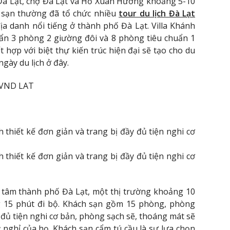
Đà Lạt, chợ Đà Lạt và Hồ Xuân Hương khoảng 5-10
 sạn thường đã tổ chức nhiều
tour du lịch Đà Lạt
 danh nổi tiếng ở thành phố Đà Lạt. Villa Khánh
ẩn 3 phòng 2 giường đôi và 8 phòng tiêu chuẩn 1
hợp với biệt thự kiến ​​trúc hiện đại sẽ tạo cho du
gày du lịch ở đây.
 VND LAT
hiết kế đơn giản và trang bị đầy đủ tiện nghi cơ
hiết kế đơn giản và trang bị đầy đủ tiện nghi cơ
 tâm thành phố Đà Lạt, một thị trường khoảng 10
 15 phút đi bộ. Khách sạn gồm 15 phòng, phòng
y đủ tiện nghi cơ bản, phòng sạch sẽ, thoáng mát sẽ
 nghỉ của họ. Khách sạn cẩm tú cầu là sự lựa chọn