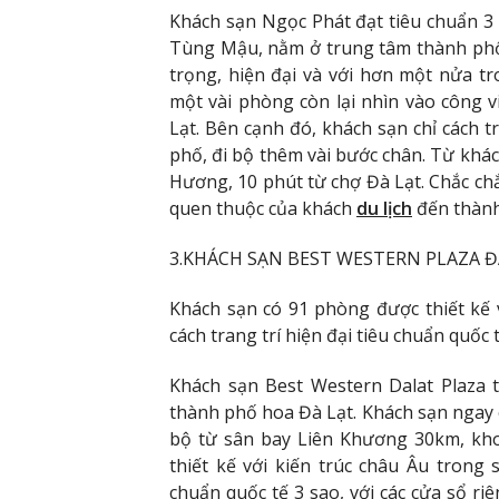
Khách sạn Ngọc Phát đạt tiêu chuẩn 3
Tùng Mậu, nằm ở trung tâm thành phố
trọng, hiện đại và với hơn một nửa 
một vài phòng còn lại nhìn vào công v
Lạt. Bên cạnh đó, khách sạn chỉ cách
phố, đi bộ thêm vài bước chân. Từ khá
Hương, 10 phút từ chợ Đà Lạt. Chắc chắ
quen thuộc của khách
du lịch
đến thành
3.KHÁCH SẠN BEST WESTERN PLAZA Đ
Khách sạn có 91 phòng được thiết kế v
cách trang trí hiện đại tiêu chuẩn quốc 
Khách sạn Best Western Dalat Plaza tọ
thành phố hoa Đà Lạt. Khách sạn ngay
bộ từ sân bay Liên Khương 30km, kho
thiết kế với kiến ​​trúc châu Âu trong
chuẩn quốc tế 3 sao, với các cửa sổ ri