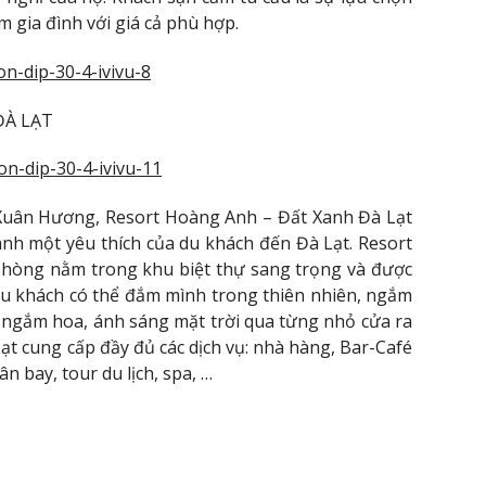
 gia đình với giá cả phù hợp.
ĐÀ LẠT
uân Hương, Resort Hoàng Anh – Đất Xanh Đà Lạt
hành một yêu thích của du khách đến Đà Lạt. Resort
phòng nằm trong khu biệt thự sang trọng và được
ơi du khách có thể đắm mình trong thiên nhiên, ngắm
, ngắm hoa, ánh sáng mặt trời qua từng nhỏ cửa ra
t cung cấp đầy đủ các dịch vụ: nhà hàng, Bar-Café
n bay, tour du lịch, spa, …