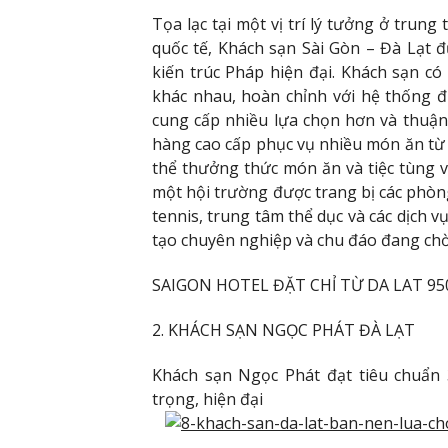
Tọa lạc tại một vị trí lý tưởng ở trun
quốc tế, Khách sạn Sài Gòn – Đà Lạt
kiến ​​trúc Pháp hiện đại. Khách sạn
khác nhau, hoàn chỉnh với hệ thống đ
cung cấp nhiều lựa chọn hơn và thuận 
hàng cao cấp phục vụ nhiều món ăn từ 
thể thưởng thức món ăn và tiệc tùng v
một hội trường được trang bị các phòng
tennis, trung tâm thể dục và các dịch v
tạo chuyên nghiệp và chu đáo đang chờ
SAIGON HOTEL ĐẶT CHỈ TỪ DA LAT 950
2. KHÁCH SẠN NGỌC PHÁT ĐÀ LẠT
Khách sạn Ngọc Phát đạt tiêu chuẩn 
trọng, hiện đại