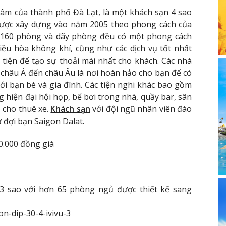
g tâm của thành phố Đà Lạt, là một khách sạn 4 sao
 được xây dựng vào năm 2005 theo phong cách của
 có 160 phòng và dãy phòng đều có một phong cách
iều hòa không khí, cũng như các dịch vụ tốt nhất
tiện để tạo sự thoải mái nhất cho khách. Các nhà
châu Á đến châu Âu là nơi hoàn hảo cho bạn để có
ới bạn bè và gia đình. Các tiện nghi khác bao gồm
 hiện đại hội họp, bể bơi trong nhà, quầy bar, sân
ụ cho thuê xe.
Khách sạn
với đội ngũ nhân viên đào
 đợi bạn Saigon Dalat.
.000 đồng giá
3 sao với hơn 65 phòng ngủ được thiết kế sang