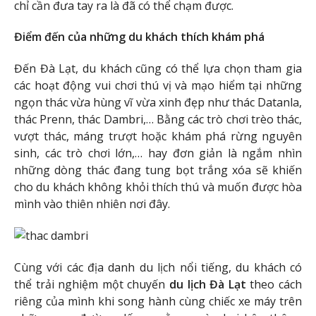
chỉ cần đưa tay ra là đã có thể chạm được.
Điểm đến của những du khách thích khám phá
Đến Đà Lạt, du khách cũng có thể lựa chọn tham gia
các hoạt động vui chơi thú vị và mạo hiểm tại những
ngọn thác vừa hùng vĩ vừa xinh đẹp như thác Datanla,
thác Prenn, thác Dambri,… Bằng các trò chơi trèo thác,
vượt thác, máng trượt hoặc khám phá rừng nguyên
sinh, các trò chơi lớn,… hay đơn giản là ngắm nhìn
những dòng thác đang tung bọt trắng xóa sẽ khiến
cho du khách không khỏi thích thú và muốn được hòa
mình vào thiên nhiên nơi đây.
Cùng với các địa danh du lịch nổi tiếng, du khách có
thể trải nghiệm một chuyến
du lịch Đà Lạt
theo cách
riêng của mình khi song hành cùng chiếc xe máy trên