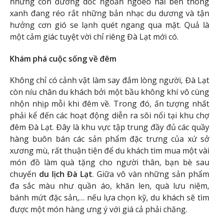
những con đường dốc ngoằn ngoèo hai bên thông
xanh đang réo rắt những bản nhạc du dương và tận
hưởng cơn gió se lạnh quét ngang qua mặt. Quả là
một cảm giác tuyệt vời chỉ riêng Đà Lạt mới có.
Khám phá cuộc sống về đêm
Không chỉ có cảnh vật làm say đắm lòng người, Đà Lạt
còn níu chân du khách bởi một bầu không khí vô cùng
nhộn nhịp mỗi khi đêm về. Trong đó, ấn tượng nhất
phải kể đến các hoạt động diễn ra sôi nổi tại khu chợ
đêm Đà Lạt. Đây là khu vực tập trung đầy đủ các quầy
hàng buôn bán các sản phẩm đặc trưng của xứ sở
xương mù, rất thuận tiện để du khách tìm mua một vài
món đồ làm quà tặng cho người thân, bạn bè sau
chuyến
du lịch Đà Lạt
. Giữa vô vàn những sản phẩm
đa sắc màu như quần áo, khăn len, quà lưu niệm,
bánh mứt đặc sản,… nếu lựa chọn kỹ, du khách sẽ tìm
được một món hàng ưng ý với giá cả phải chăng.