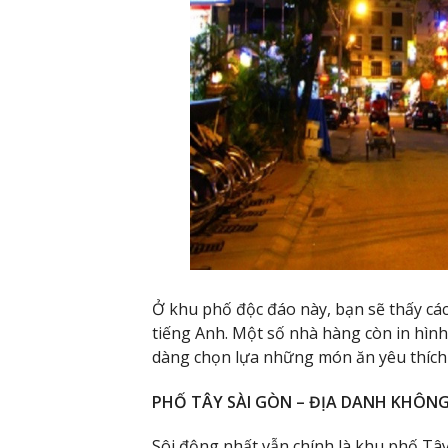
Ở khu phố độc đáo này, bạn sẽ thấy các
tiếng Anh. Một số nhà hàng còn in hìn
dàng chọn lựa những món ăn yêu thích
PHỐ TÂY SÀI GÒN – ĐỊA DANH KHÔN
Sôi động nhất vẫn chính là khu phố T