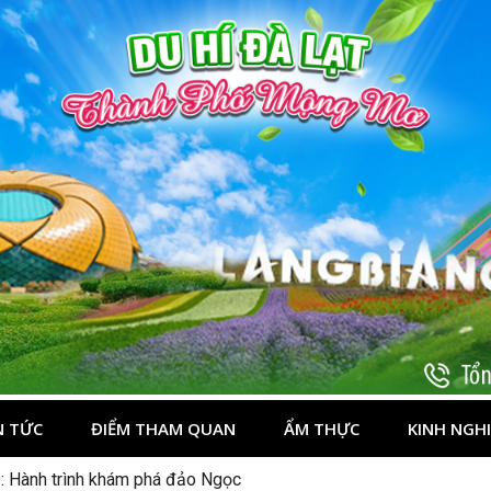
t
N TỨC
ĐIỂM THAM QUAN
ẨM THỰC
KINH NGH
: Hành trình khám phá đảo Ngọc