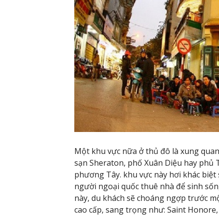
Một khu vực nữa ở thủ đô là xung quan
sạn Sheraton, phố Xuân Diệu hay phủ T
phương Tây. khu vực này hơi khác biệt s
người ngoại quốc thuê nhà để sinh sống
này, du khách sẽ choáng ngợp trước m
cao cấp, sang trọng như: Saint Honore,