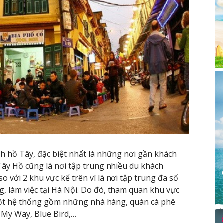
h hồ Tây, đặc biệt nhất là những nơi gần khách
ây Hồ cũng là nơi tập trung nhiều du khách
o với 2 khu vực kể trên vì là nơi tập trung đa số
, làm việc tại Hà Nội. Do đó, tham quan khu vực
ột hệ thống gồm những nhà hàng, quán cà phê
 My Way, Blue Bird,…