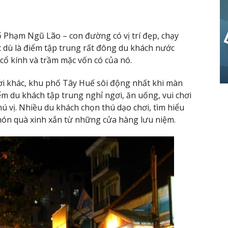
Phạm Ngũ Lão – con đường có vị trí đẹp, chạy
dù là điểm tập trung rất đông du khách nước
cổ kính và trầm mặc vốn có của nó.
 khác, khu phố Tây Huế sôi động nhất khi màn
m du khách tập trung nghỉ ngơi, ăn uống, vui chơi
 vị. Nhiều du khách chọn thú dạo chơi, tìm hiểu
ón quà xinh xắn từ những cửa hàng lưu niệm.