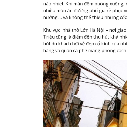
náo nhiệt. Khi màn đêm buông xuống, 
nhiều món ăn đường phố giá rẻ phục v
nướng,… và không thể thiếu những cốc 
Khu vực nhà thờ Lớn Hà Nội – nơi gia
Triệu cũng là điểm đến thu hút khá nh
hút du khách bởi vẻ đẹp cổ kính của nh
hàng và quán cà phê mang phong cách c