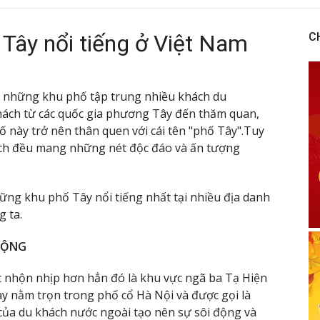
 Tây nổi tiếng ở Việt Nam
C
ó những khu phố tập trung nhiều khách du
khách từ các quốc gia phương Tây đến thăm quan,
ố này trở nên thân quen với cái tên "phố Tây".Tuy
ịch đều mang những nét độc đáo và ấn tượng
ng khu phố Tây nổi tiếng nhất tại nhiều địa danh
g ta.
ĐỘNG
 nhộn nhịp hơn hẳn đó là khu vực ngã ba Tạ Hiện
ày nằm trọn trong phố cổ Hà Nội và được gọi là
ủa du khách nước ngoài tạo nên sự sôi động và