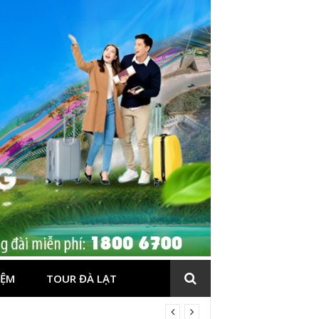
IỆM
TOUR ĐÀ LẠT