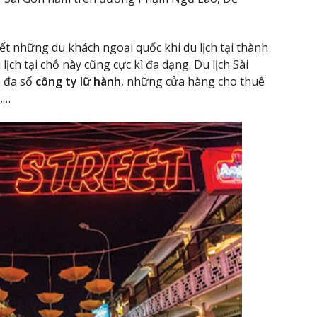
ết những du khách ngoại quốc khi du lịch tại thành
ịch tại chỗ này cũng cực kì đa dạng. Du lịch Sài
a đa số
công ty lữ hành
, những cửa hàng cho thuê
,…