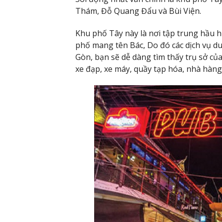
Thám, Đỗ Quang Đẩu và Bùi Viện.
Khu phố Tây này là nơi tập trung hầu h
phố mang tên Bác, Do đó các dịch vụ du l
Gòn, bạn sẽ dễ dàng tìm thấy trụ sở củ
xe đạp, xe máy, quầy tạp hóa, nhà hàng