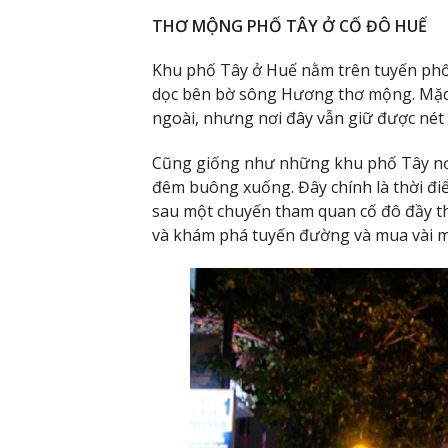
THƠ MỘNG PHỐ TÂY Ở CỐ ĐÔ HUẾ
Khu phố Tây ở Huế nằm trên tuyến phố 
dọc bên bờ sông Hương thơ mộng. Mặc 
ngoài, nhưng nơi đây vẫn giữ được nét 
Cũng giống như những khu phố Tây nơi
đêm buông xuống. Đây chính là thời điể
sau một chuyến tham quan cố đô đầy thú
và khám phá tuyến đường và mua vài m