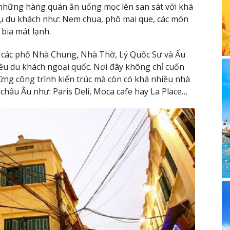
những hàng quán ăn uống mọc lên san sát với khá
ụ du khách như: Nem chua, phô mai que, các món
bia mát lạnh.
o các phố Nhà Chung, Nhà Thờ, Lý Quốc Sư và Ấu
iều du khách ngoại quốc. Nơi đây không chỉ cuốn
ững công trình kiến trúc mà còn có khá nhiều nhà
hâu Âu như: Paris Deli, Moca cafe hay La Place…