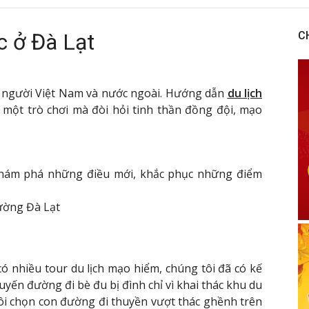
c ở Đà Lạt
C
5 người Việt Nam và nước ngoài. Hướng dẫn
du lịch
à một trò chơi mà đòi hỏi tinh thần đồng đội, mạo
khám phá những điều mới, khắc phục những điểm
đường Đà Lạt
ó nhiều tour du lịch mạo hiểm, chúng tôi đã có kế
uyến đường đi bè đu bị đình chỉ vì khai thác khu du
 tôi chọn con đường đi thuyền vượt thác ghềnh trên