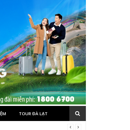
IỆM
TOUR ĐÀ LẠT