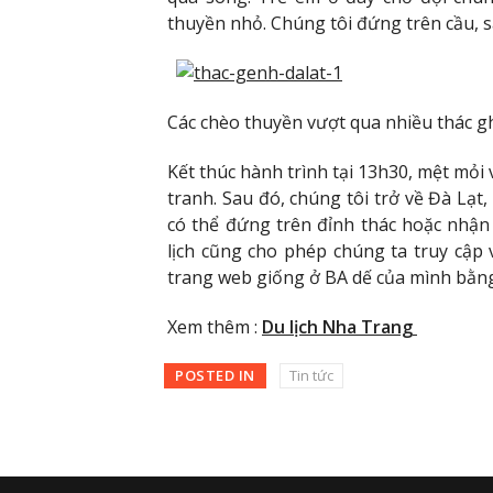
thuyền nhỏ. Chúng tôi đứng trên cầu, 
Các chèo thuyền vượt qua nhiều thác g
Kết thúc hành trình tại 13h30, mệt mỏi 
tranh. Sau đó, chúng tôi trở về Đà Lạt
có thể đứng trên đỉnh thác hoặc nhận
lịch cũng cho phép chúng ta truy cập 
trang web giống ở BA dế của mình bằng
Xem thêm :
Du lịch Nha Trang
POSTED IN
Tin tức