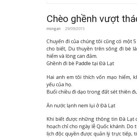
Chèo ghềnh vượt thá
msngan
29/09/2015
Chuyến đi của chúng tôi cũng có một 
cho biết, Du thuyền trên sông đi bè l
hiểm và lòng can đảm.
Ghềnh đi bè Paddle tại Đà Lạt
Hai anh em tôi thích vốn mạo hiểm, 
yếu của họ.
Buổi chiều đi dạo trong đất sét thiên 
Ăn nước lạnh nem lụi ở Đà Lạt
Khi biết được những thông tin Đà Lạt c
hoạch chỉ cho ngày lễ Quốc khánh. Do t
lịch độc quyền được quản lý trực tiếp,