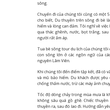
sông.
Chuyến đi của chúng tôi cũng có một 5
cho biết, Du thuyền trên sông đi bè l
hiểm và lòng can đảm. Tôi nghĩ về việc
qua thác ghềnh, nước, bọt trắng, sau
người rất ấm áp.
Tua bè sông tour du lịch của chúng tôi 
con sông lớn ở các ngôn ngữ của các
nguyên Lâm Viên.
Khi chúng tôi đến điểm tập kết, đã có 
và mũ bảo hiểm. Du khách được yêu c
chống thấm nước, trừ các máy ảnh chu
Tốc độ dòng chảy trong mùa mưa là k
không sâu quá gồ ghề. Chiếc thuyền l
thuyền ra, sau đó lao đi. Hướng dẫn yê