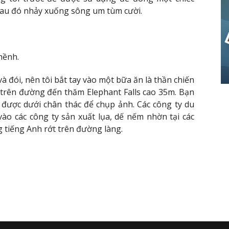
sau đó nhảy xuống sông um tùm cười.
hềnh.
và đói, nên tôi bắt tay vào một bữa ăn là thần chiến
, trên đường đến thăm Elephant Falls cao 35m. Bạn
 được dưới chân thác để chụp ảnh. Các công ty du
vào các công ty sản xuất lụa, dế nếm nhờn tại các
 tiếng Anh rớt trên đường làng.