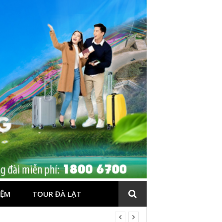
IỆM
TOUR ĐÀ LẠT