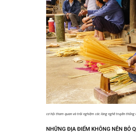
cơ hội tham quan và trải nghiệm các làng nghề truyền thống 
NHỮNG ĐỊA ĐIỂM KHÔNG NÊN BỎ Q