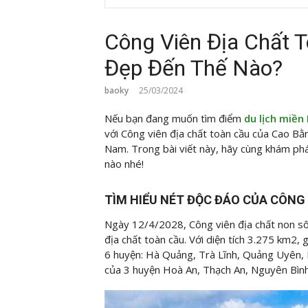
Công Viên Địa Chất 
Đẹp Đến Thế Nào?
baoky
25/03/2024
Nếu bạn đang muốn tìm điểm
du lịch miền
với Công viên địa chất toàn cầu của Cao Bằ
Nam. Trong bài viết này, hãy cùng
khám phá
nào nhé!
TÌM HIỂU NÉT ĐỘC ĐÁO CỦA CÔNG
Ngày 12/4/2028, Công viên địa chất non s
địa chất toàn cầu. Với diện tích 3.275 km2
6 huyện: Hà Quảng, Trà Lĩnh, Quảng Uyên, 
của 3 huyện Hoà An, Thạch An, Nguyên Bình