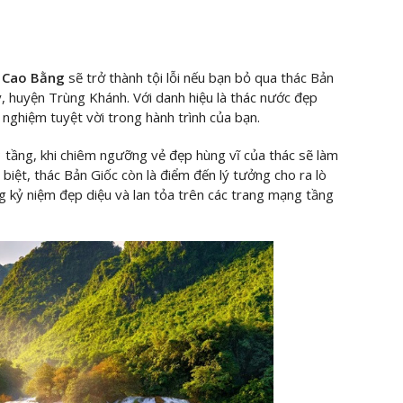
u Cao Bằng
sẽ trở thành tội lỗi nếu bạn bỏ qua thác Bản
, huyện Trùng Khánh. Với danh hiệu là thác nước đẹp
nghiệm tuyệt vời trong hành trình của bạn.
 tầng, khi chiêm ngưỡng vẻ đẹp hùng vĩ của thác sẽ làm
biệt, thác Bản Giốc còn là điểm đến lý tưởng cho ra lò
 kỷ niệm đẹp diệu và lan tỏa trên các trang mạng tầng