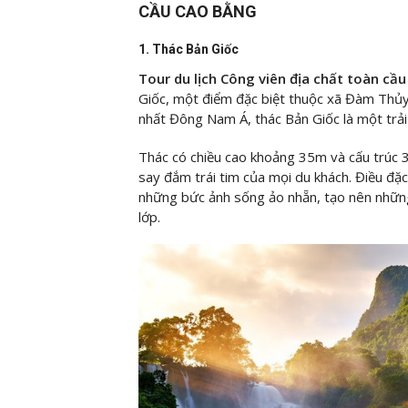
CẦU CAO BẰNG
1. Thác Bản Giốc
Tour du lịch Công viên địa chất toàn cầ
Giốc, một điểm đặc biệt thuộc xã Đàm Thủy
nhất Đông Nam Á, thác Bản Giốc là một trải 
Thác có chiều cao khoảng 35m và cấu trúc 3
say đắm trái tim của mọi du khách. Điều đặc 
những bức ảnh sống ảo nhẵn, tạo nên những
lớp.