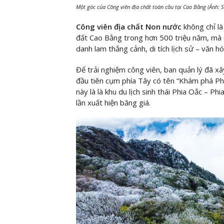
Một góc của Công viên địa chất toàn cầu tại Cao Bằng (Ảnh: 
Công viên địa chất Non nước
không chỉ l
đất Cao Bằng trong hơn 500 triệu năm, mà 
danh lam thắng cảnh, di tích lịch sử – văn h
Để trải nghiệm công viên, ban quản lý đã xâ
đầu tiên cụm phía Tây có tên “Khám phá Phi
này là là khu du lịch sinh thái Phia Oắc – P
lần xuất hiện băng giá.