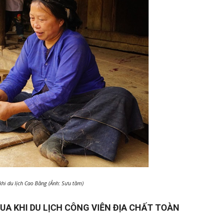
khi du lịch Cao Bằng (Ảnh: Sưu tầm)
UA KHI DU LỊCH CÔNG VIÊN ĐỊA CHẤT TOÀN