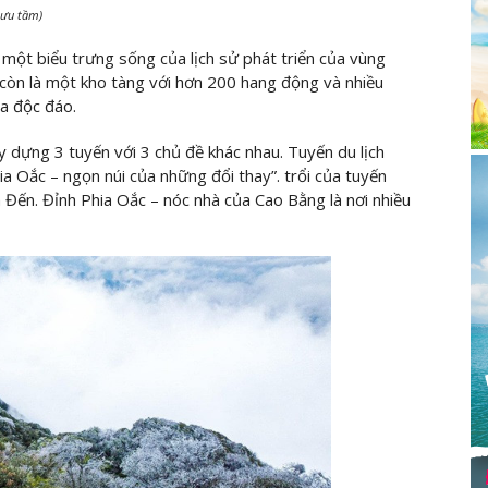
Sưu tầm)
à một biểu trưng sống của lịch sử phát triển của vùng
còn là một kho tàng với hơn 200 hang động và nhiều
óa độc đáo.
y dựng 3 tuyến với 3 chủ đề khác nhau. Tuyến du lịch
a Oắc – ngọn núi của những đổi thay”. trổi của tuyến
hia Đến. Đỉnh Phia Oắc – nóc nhà của Cao Bằng là nơi nhiều