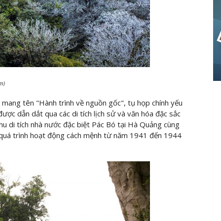
m)
c mang tên "Hành trình về nguồn gốc", tụ họp chính yếu
ợc dẫn dắt qua các di tích lịch sử và văn hóa đặc sắc
u di tích nhà nước đặc biệt Pác Bó tại Hà Quảng cùng
quá trình hoạt động cách mệnh từ năm 1941 đến 1944