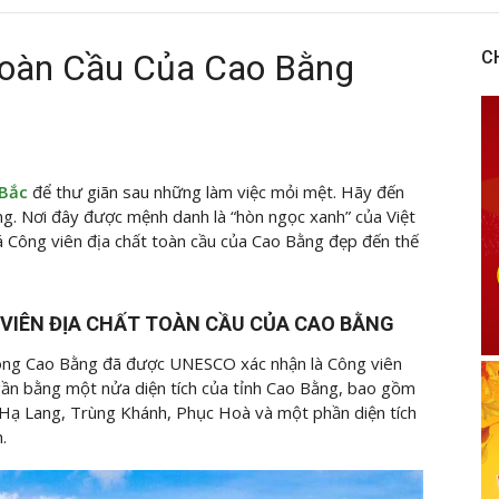
Toàn Cầu Của Cao Bằng
C
 Bắc
để thư giãn sau những làm việc mỏi mệt. Hãy đến
ng. Nơi đây được mệnh danh là “hòn ngọc xanh” của Việt
 Công viên địa chất toàn cầu của Cao Bằng đẹp đến thế
 VIÊN ĐỊA CHẤT TOÀN CẦU CỦA CAO BẰNG
ông Cao Bằng đã được UNESCO xác nhận là Công viên
, gần bằng một nửa diện tích của tỉnh Cao Bằng, bao gồm
Hạ Lang, Trùng Khánh, Phục Hoà và một phần diện tích
.