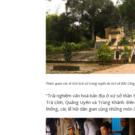
Tham quan các di tích lịch sử trong tuyến du lịch về Bắc Côn
“Trải nghiệm văn hoá bản địa ở xứ sở thần t
Trà Lĩnh, Quảng Uyên và Trùng Khánh. Đến 
thống, các lễ hội dân gian cùng những món