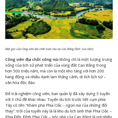
Một góc của Công viên địa chất toàn cầu tại Cao Bằng (Ảnh: Sưu tầm)
Công viên địa chất sông núi
không chỉ là một tượng trưng
sống của lịch sử phát triển của vùng đất Cao Bằng trong
hơn 500 triệu năm, mà còn là một kho tàng với hơn 200
hang động và nhiều danh lam thắng cảnh, di tích lịch sử –
văn hóa độc đáo.
Để trải nghiệm công viên, ban quản lý đã xây dựng 3 tuyến
với 3 chủ đề khác nhau. Tuyến du lịch trước hết cụm phía
Tây có tên “Khám phá Phia Oắc – ngọn núi của những đổi
thay”. trổi của tuyến này là là khu du lịch sinh thái Phia Oắc –
Phia Đến. Đỉnh Phia Oắc – nóc nhà của Cao Bằng là nơi nhiều