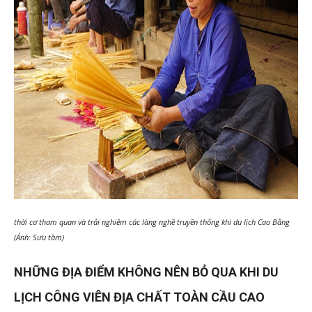
thời cơ tham quan và trải nghiệm các làng nghề truyền thống khi du lịch Cao Bằng
(Ảnh: Sưu tầm)
NHỮNG ĐỊA ĐIỂM KHÔNG NÊN BỎ QUA KHI DU
LỊCH CÔNG VIÊN ĐỊA CHẤT TOÀN CẦU CAO