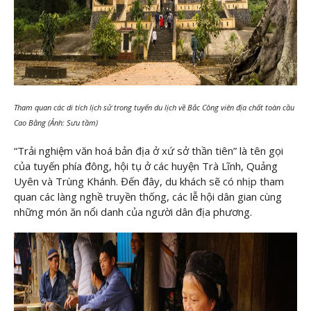
Tham quan các di tích lịch sử trong tuyến du lịch về Bắc Công viên địa chất toàn cầu
Cao Bằng (Ảnh: Sưu tầm)
“Trải nghiệm văn hoá bản địa ở xứ sở thần tiên” là tên gọi
của tuyến phía đông, hội tụ ở các huyện Trà Lĩnh, Quảng
Uyên và Trùng Khánh. Đến đây, du khách sẽ có nhịp tham
quan các làng nghề truyền thống, các lễ hội dân gian cùng
những món ăn nổi danh của người dân địa phương.