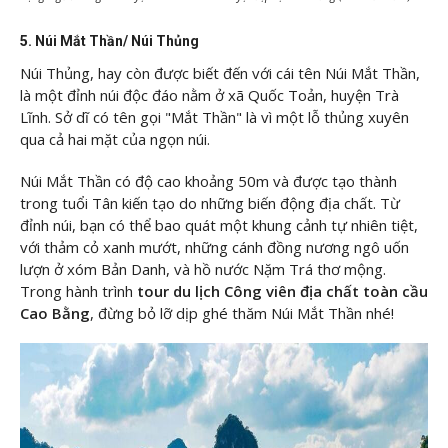
5. Núi Mắt Thần/ Núi Thủng
Núi Thủng, hay còn được biết đến với cái tên Núi Mắt Thần,
là một đỉnh núi độc đáo nằm ở xã Quốc Toản, huyện Trà
Lĩnh. Sở dĩ có tên gọi "Mắt Thần" là vì một lỗ thủng xuyên
qua cả hai mặt của ngọn núi.
Núi Mắt Thần có độ cao khoảng 50m và được tạo thành
trong tuổi Tân kiến tạo do những biến động địa chất. Từ
đỉnh núi, bạn có thể bao quát một khung cảnh tự nhiên tiệt,
với thảm cỏ xanh mướt, những cánh đồng nương ngô uốn
lượn ở xóm Bản Danh, và hồ nước Nặm Trá thơ mộng.
Trong hành trình
tour du lịch Công viên địa chất toàn cầu
Cao Bằng
, đừng bỏ lỡ dịp ghé thăm Núi Mắt Thần nhé!