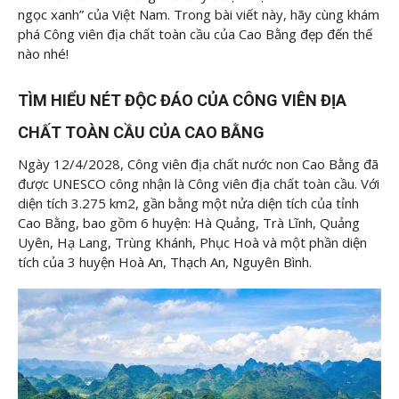
ngọc xanh” của Việt Nam. Trong bài viết này, hãy cùng
khám
phá Công viên địa chất toàn cầu của Cao Bằng đẹp đến thế
nào nhé!
TÌM HIỂU NÉT ĐỘC ĐÁO CỦA CÔNG VIÊN ĐỊA
CHẤT TOÀN CẦU CỦA CAO BẰNG
Ngày 12/4/2028, Công viên địa chất nước non Cao Bằng đã
được UNESCO công nhận là Công viên địa chất toàn cầu. Với
diện tích 3.275 km2, gần bằng một nửa diện tích của tỉnh
Cao Bằng, bao gồm 6 huyện: Hà Quảng, Trà Lĩnh, Quảng
Uyên, Hạ Lang, Trùng Khánh, Phục Hoà và một phần diện
tích của 3 huyện Hoà An, Thạch An, Nguyên Bình.