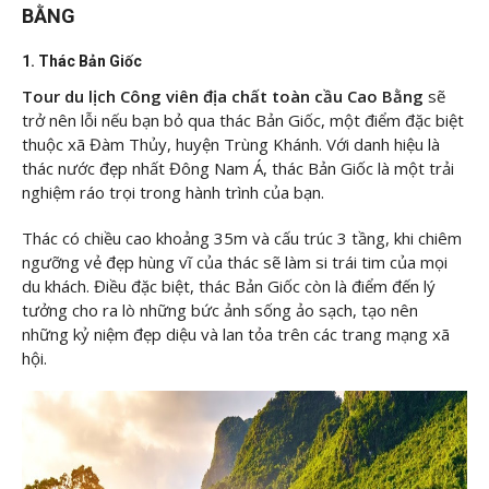
BẰNG
1. Thác Bản Giốc
Tour du lịch Công viên địa chất toàn cầu Cao Bằng
sẽ
trở nên lỗi nếu bạn bỏ qua thác Bản Giốc, một điểm đặc biệt
thuộc xã Đàm Thủy, huyện Trùng Khánh. Với danh hiệu là
thác nước đẹp nhất Đông Nam Á, thác Bản Giốc là một trải
nghiệm ráo trọi trong hành trình của bạn.
Thác có chiều cao khoảng 35m và cấu trúc 3 tầng, khi chiêm
ngưỡng vẻ đẹp hùng vĩ của thác sẽ làm si trái tim của mọi
du khách. Điều đặc biệt, thác Bản Giốc còn là điểm đến lý
tưởng cho ra lò những bức ảnh sống ảo sạch, tạo nên
những kỷ niệm đẹp diệu và lan tỏa trên các trang mạng xã
hội.