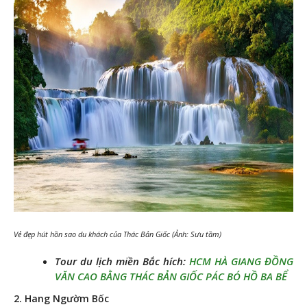
Vẻ đẹp hút hồn sao du khách của Thác Bản Giốc (Ảnh: Sưu tầm)
Tour du lịch miền Bắc hích:
HCM HÀ GIANG ĐỒNG
VĂN CAO BẰNG THÁC BẢN GIỐC PÁC BÓ HỒ BA BỂ
2. Hang Ngườm Bốc