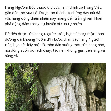
Hang Ngườm Bốc thuộc khu vực hành chính xã Hồng Việt,
gần đền thờ Vua Lê. Được tạo thành từ những dãy núi đá
vôi, hang động thiên nhiên này mang đến trải nghiệm khám
phá động đắm trong sự huyền bí của tự nhiên.
Để đến được cửa hang Ngườm Bốc, bạn sẽ sang một đoạn
đường dài khoảng 100m .Khi bước chân vào hang Ngườm
Bốc, bạn sẽ thấy một lối mòn dẫn xuống một cửa hang nhỏ,
nơi dòng suối róc rách chảy, tạo nên không gian yên lặng và
hùng vĩ.