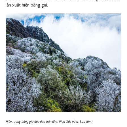
lần xuất hiện băng giá.
Hiện tượng băng giá độc đáo trên đỉnh Phia Oắc (Ảnh: Sưu tầm)