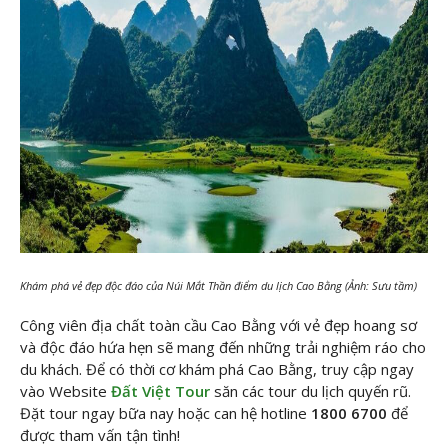
Khám phá vẻ đẹp độc đáo của Núi Mắt Thần điểm du lịch Cao Bằng (Ảnh: Sưu tầm)
Công viên địa chất toàn cầu Cao Bằng với vẻ đẹp hoang sơ
và độc đáo hứa hẹn sẽ mang đến những trải nghiệm ráo cho
du khách. Để có thời cơ khám phá Cao Bằng, truy cập ngay
vào Website
Đất Việt Tour
săn các tour du lịch quyến rũ.
Đặt tour ngay bữa nay hoặc can hệ hotline
1800 6700
để
được tham vấn tận tình!