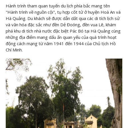
Hành trình tham quan tuyến du lịch phía bắc mang tên
"Hành trình về nguồn cội", tụ hợp cốt tử ở huyện Hoà An và
Hà Quảng. Du khách sẽ được dẫn dắt qua các di tích lịch sử
và văn hóa đặc sắc như đền Dẻ Đoóng, đền vua Lê, khám
phá khu di tích nhà nước đặc biệt Pác Bó tại Hà Quảng cùng
những địa điểm mang dấu ấn quan yếu của quá trình hoạt
động cách mạng từ năm 1941 đến 1944 của Chủ tịch Hồ
Chí Minh.