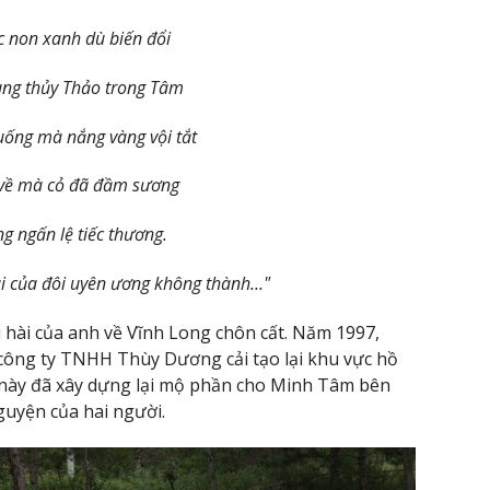
c non xanh dù biến đổi
ung thủy Thảo trong Tâm
uống mà nắng vàng vội tắt
về mà cỏ đã đầm sương
ng ngấn lệ tiếc thương.
ái của đôi uyên ương không thành…"
 hài của anh về Vĩnh Long chôn cất. Năm 1997,
ông ty TNHH Thùy Dương cải tạo lại khu vực hồ
 này đã xây dựng lại mộ phần cho Minh Tâm bên
uyện của hai người.