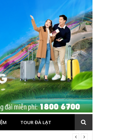
IỆM
TOUR ĐÀ LẠT