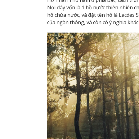
Hồ Than Thở nằm ở phía Bắc, cách tru
Nơi đây vốn là 1 hồ nước thiên nhiên 
hồ chứa nước, và đặt tên hồ là Lacdes 
của ngàn thông, và còn có ý nghia khác