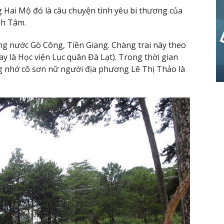
 Hai Mộ đó là câu chuyện tình yêu bi thương của
nh Tâm.
g nước Gò Công, Tiền Giang. Chàng trai này theo
ay là Học viện Lục quân Đà Lạt). Trong thời gian
ng nhớ cô sơn nữ người địa phương Lê Thị Thảo là