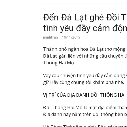
Đến Đà Lạt ghé Đồi 
tình yêu đầy cảm độn
minhtran
19/11/2019
Thành phố ngàn hoa Đà Lạt thơ mộng c
Đà Lạt
gắn liền với những câu chuyện tì
Thông Hai Mộ.
Vậy câu chuyện tình yêu đầy cảm động v
gì? Hãy cùng chúng tôi khám phá nhé.
VỊ TRÍ CỦA ĐỊA DANH ĐỒI THÔNG HAI
Đồi Thông Hai Mộ là một địa điểm tham 
Địa danh này nằm trên đồi thông bên 