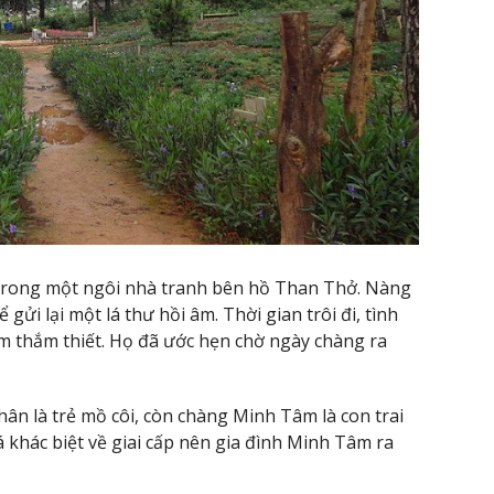
 trong một ngôi nhà tranh bên hồ Than Thở. Nàng
 gửi lại một lá thư hồi âm. Thời gian trôi đi, tình
 thắm thiết. Họ đã ước hẹn chờ ngày chàng ra
ân là trẻ mồ côi, còn chàng Minh Tâm là con trai
á khác biệt về giai cấp nên gia đình Minh Tâm ra