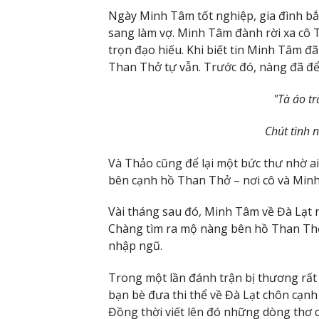
Ngày Minh Tâm tốt nghiệp, gia đình bắ
sang làm vợ. Minh Tâm đành rời xa cô T
trọn đạo hiếu. Khi biết tin Minh Tâm đ
Than Thở tự vẫn. Trước đó, nàng đã để l
"Tà áo tr
Chút tình n
Và Thảo cũng để lại một bức thư nhờ ai
bên cạnh hồ Than Thở – nơi cô và Min
Vài tháng sau đó, Minh Tâm về Đà Lạt 
Chàng tìm ra mộ nàng bên hồ Than Thở,
nhập ngũ.
Trong một lần đánh trận bị thương rấ
bạn bè đưa thi thể về Đà Lạt chôn cạn
Đồng thời viết lên đó những dòng thơ 