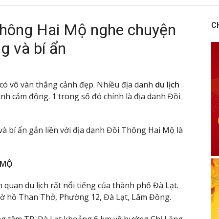
Thông Hai Mộ nghe chuyện
C
g và bí ẩn
ó vô vàn thắng cảnh đẹp. Nhiều địa danh
du lịch
nh cảm động. 1 trong số đó chính là địa danh Đồi
à bí ẩn gắn liền với địa danh Đồi Thông Hai Mộ là
 MỘ
quan du lịch rất nổi tiếng của thành phố Đà Lạt.
bờ hồ Than Thở, Phường 12, Đà Lạt, Lâm Đồng.