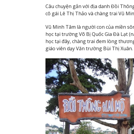
Câu chuyện gắn với địa danh Đồi Thông
cô gái Lê Thị Thảo và chàng trai Vũ Mi
Vũ Minh Tâm là người con của miền sôn
học tại trường Võ Bị Quốc Gia Đà Lạt (n
học tại đây, chàng trai đem lòng thươ
giáo viên dạy Văn trường Bùi Thị Xuân.