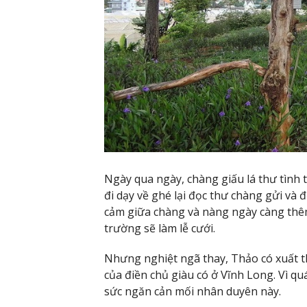
Ngày qua ngày, chàng giấu lá thư tình
đi dạy về ghé lại đọc thư chàng gửi và để
cảm giữa chàng và nàng ngày càng thêm
trường sẽ làm lễ cưới.
Nhưng nghiệt ngã thay, Thảo có xuất th
của điền chủ giàu có ở Vĩnh Long. Vì qu
sức ngăn cản mối nhân duyên này.