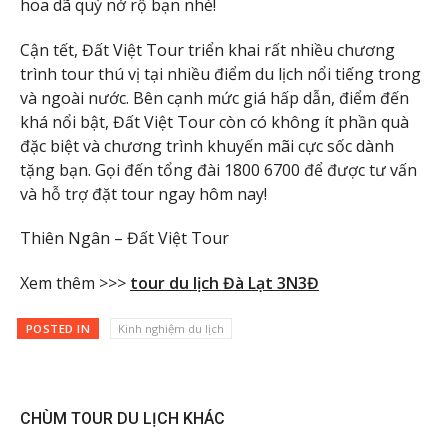
hoa dã quỳ nở rộ bạn nhé!
Cận tết, Đất Việt Tour triển khai rất nhiều chương
trình tour thú vị tại nhiều điểm du lịch nổi tiếng trong
và ngoài nước. Bên cạnh mức giá hấp dẫn, điểm đến
khá nổi bật, Đất Việt Tour còn có không ít phần quà
đặc biệt và chương trình khuyến mãi cực sốc dành
tặng bạn. Gọi đến tổng đài 1800 6700 để được tư vấn
và hỗ trợ đặt tour ngay hôm nay!
Thiên Ngân – Đất Việt Tour
Xem thêm >>>
tour du lịch Đà Lạt 3N3Đ
POSTED IN
Kinh nghiệm du lịch
CHÙM TOUR DU LỊCH KHÁC