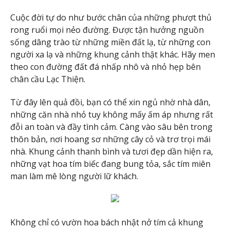
Cuộc đời tự do như bước chân của những phượt thủ
rong ruổi mọi nẻo đường. Được tận hưởng nguồn
sống dâng trào từ những miền đất lạ, từ những con
người xa lạ và những khung cảnh thật khác. Hãy men
theo con đường đất đá nhấp nhô và nhỏ hẹp bên
chân cầu Lạc Thiện.
Từ đây lên quả đồi, bạn có thể xin ngủ nhờ nhà dân,
những căn nhà nhỏ tuy không mấy ấm áp nhưng rất
đỗi an toàn và đầy tình cảm. Càng vào sâu bên trong
thôn bản, nơi hoang sơ những cây cỏ và trơ trọi mái
nhà. Khung cảnh thanh bình và tươi đẹp dần hiện ra,
những vạt hoa tím biếc đang bung tỏa, sắc tím miên
man làm mê lòng người lữ khách.
Không chỉ có vườn hoa bách nhật nở tím cả khung