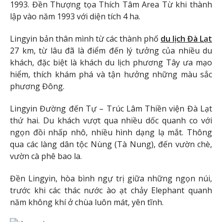
1993. Đền Thượng tọa Thích Tâm Area Từ khi thành
lập vào năm 1993 với diện tích 4 ha.
Lingyin bản thân mình từ các thành phố
du lịch Đà Lạt
27 km, từ lâu đã là điểm đến lý tưởng của nhiều du
khách, đặc biệt là khách du lịch phương Tây ưa mạo
hiểm, thích khám phá và tận hưởng những màu sắc
phương Đông.
Lingyin Đường đến Tự – Trúc Lâm Thiền viện Đà Lạt
thứ hai. Du khách vượt qua nhiều dốc quanh co với
ngọn đồi nhấp nhô, nhiều hình dạng lạ mắt. Thông
qua các làng dân tộc Nùng (Tà Nung), đến vườn chè,
vườn cà phê bao la.
Đền Lingyin, hòa bình ngự trị giữa những ngọn núi,
trước khi các thác nước ào ạt chảy Elephant quanh
năm không khí ở chùa luôn mát, yên tĩnh.