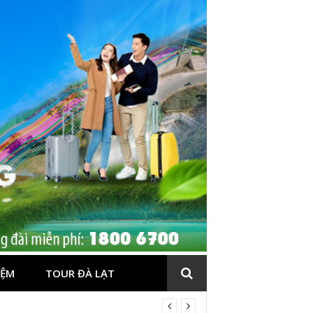
IỆM
TOUR ĐÀ LẠT