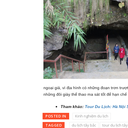
ngoại giả, vì địa hình có những đoạn trơn trượ
những đôi giày thể thao ma sát tốt để hạn chế
Tham khảo:
Tour Du Lịch: Hà Nội
POSTED IN
Kinh nghiệm du lịch
TAGGED
du lịch tây bắc
tour du lịch tâ