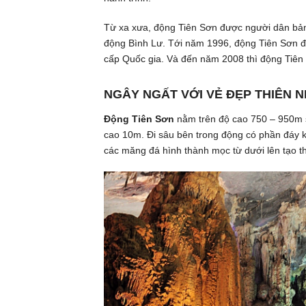
Từ xa xưa, động Tiên Sơn được người dân bản 
động Bình Lư. Tới năm 1996, động Tiên Sơn đ
cấp Quốc gia. Và đến năm 2008 thì động Tiên
NGÂY NGẤT VỚI VẺ ĐẸP THIÊN 
Động Tiên Sơn
nằm trên độ cao 750 – 950m 
cao 10m. Đi sâu bên trong động có phần đáy k
các măng đá hình thành mọc từ dưới lên tạo th