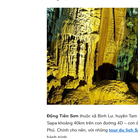
Động Tiên Sơn
thuộc xã Bình Lư, huyện Tam 
Sapa khoảng 40km trên con đường 4D – con đườ
Phủ. Chính cho nên, với những
tour du lịch 
hành trình.