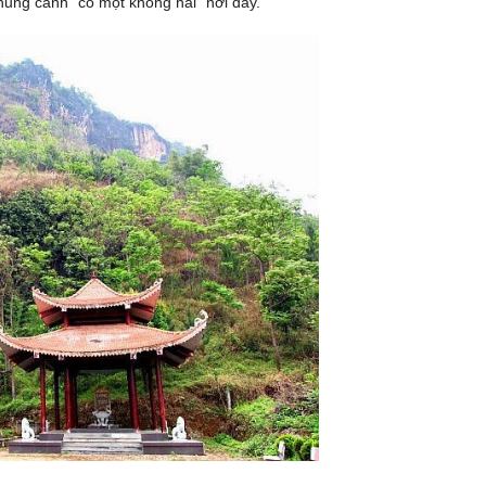
ung cảnh “có một không hai” nơi đây.