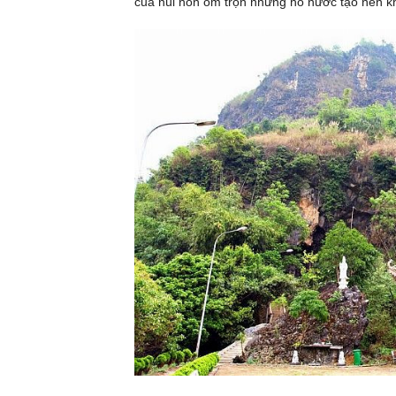
của núi non ôm trọn những hồ nước tạo nên kh