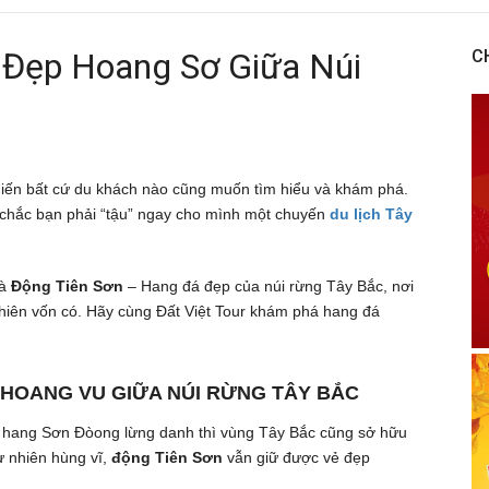
 Đẹp Hoang Sơ Giữa Núi
C
khiến bất cứ du khách nào cũng muốn tìm hiểu và khám phá.
g chắc bạn phải “tậu” ngay cho mình một chuyến
du lịch Tây
à
Động Tiên Sơn
– Hang đá đẹp của núi rừng Tây Bắc, nơi
hiên vốn có. Hãy cùng Đất Việt Tour khám phá hang đá
 HOANG VU GIỮA NÚI RỪNG TÂY BẮC
hang Sơn Đòong lừng danh thì vùng Tây Bắc cũng sở hữu
 nhiên hùng vĩ,
động Tiên Sơn
vẫn giữ được vẻ đẹp