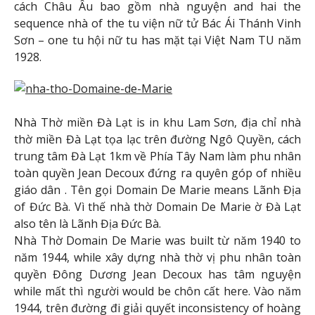
cách Châu Âu bao gồm nhà nguyện and hai the
sequence nhà of the tu viện nữ tử Bác Ái Thánh Vinh
Sơn – one tu hội nữ tu has mặt tại Việt Nam TU năm
1928.
Nhà Thờ miền Đà Lạt is in khu Lam Sơn, địa chỉ nhà
thờ miền Đà Lạt tọa lạc trên đường Ngô Quyền, cách
trung tâm Đà Lạt 1km về Phía Tây Nam làm phu nhân
toàn quyền Jean Decoux đứng ra quyên góp of nhiều
giáo dân . Tên gọi Domain De Marie means Lãnh Địa
of Đức Bà. Vì thế nhà thờ Domain De Marie ờ Đà Lạt
also tên là Lãnh Địa Đức Bà.
Nhà Thờ Domain De Marie was built từ năm 1940 to
năm 1944, while xây dựng nhà thờ vị phu nhân toàn
quyền Đông Dương Jean Decoux has tâm nguyện
while mất thì người would be chôn cất here. Vào năm
1944, trên đường đi giải quyết inconsistency of hoàng