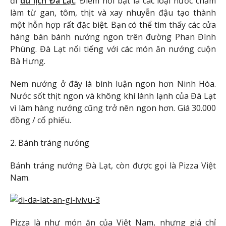
đi
du lịch Đà Lạt
. Điểm nổi bật là các loại nước chấm
làm từ gan, tôm, thịt và xay nhuyễn đậu tạo thành
một hỗn hợp rất đặc biệt. Bạn có thể tìm thấy các cửa
hàng bán bánh nướng ngon trên đường Phan Đình
Phùng. Đà Lạt nổi tiếng với các món ăn nướng cuộn
Bà Hưng.
Nem nướng ở đây là bình luận ngon hơn Ninh Hòa.
Nước sốt thịt ngon và không khí lành lạnh của Đà Lạt
vì làm hàng nướng cũng trở nên ngon hơn. Giá 30.000
đồng / cổ phiếu.
2. Bánh tráng nướng
Bánh tráng nướng Đà Lạt, còn được gọi là Pizza Việt
Nam.
Pizza là như món ăn của Việt Nam, nhưng giá chỉ