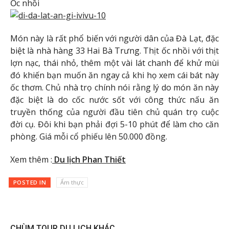
Ốc nhồi
Món này là rất phổ biến với người dân của Đà Lạt, đặc
biệt là nhà hàng 33 Hai Bà Trưng. Thịt ốc nhồi với thịt
lợn nạc, thái nhỏ, thêm một vài lát chanh để khử mùi
đó khiến bạn muốn ăn ngay cả khi họ xem cái bát này
ốc thơm. Chủ nhà trọ chính nói rằng lý do món ăn này
đặc biệt là do cốc nước sốt với công thức nấu ăn
truyền thống của người đầu tiên chủ quán trọ cuộc
đời cụ. Đôi khi bạn phải đợi 5-10 phút để làm cho căn
phòng. Giá mỗi cổ phiếu lên 50.000 đồng.
Xem thêm :
Du lịch Phan Thiết
POSTED IN
Ẩm thực
CHÙM TOUR DU LỊCH KHÁC