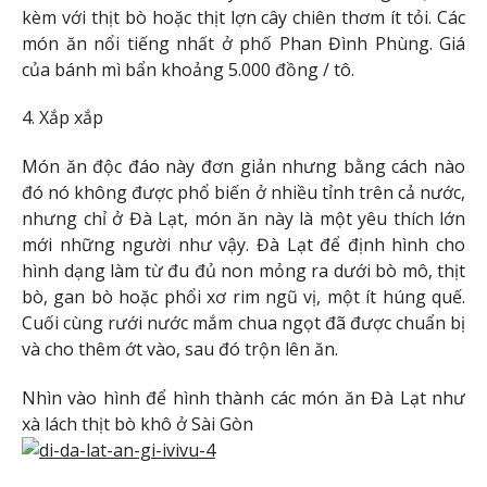
kèm với thịt bò hoặc thịt lợn cây chiên thơm ít tỏi. Các
món ăn nổi tiếng nhất ở phố Phan Đình Phùng. Giá
của bánh mì bẩn khoảng 5.000 đồng / tô.
4. Xắp xắp
Món ăn độc đáo này đơn giản nhưng bằng cách nào
đó nó không được phổ biến ở nhiều tỉnh trên cả nước,
nhưng chỉ ở Đà Lạt, món ăn này là một yêu thích lớn
mới những người như vậy. Đà Lạt để định hình cho
hình dạng làm từ đu đủ non mỏng ra dưới bò mô, thịt
bò, gan bò hoặc phổi xơ rim ngũ vị, một ít húng quế.
Cuối cùng rưới nước mắm chua ngọt đã được chuẩn bị
và cho thêm ớt vào, sau đó trộn lên ăn.
Nhìn vào hình để hình thành các món ăn Đà Lạt như
xà lách thịt bò khô ở Sài Gòn