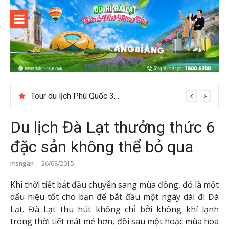
Skip
to
content
Du lịch Đà
Lạt
Tour du lịch Phú Quốc 3N3D: Hành trình khám phá đảo Ngọc
Du lịch Đà Lạt thưởng thức 6
đặc sản không thể bỏ qua
msngan
26/08/2015
Khi thời tiết bắt đầu chuyển sang mùa đông, đó là một
dấu hiệu tốt cho bạn để bắt đầu một ngày dài đi Đà
Lạt. Đà Lạt thu hút không chỉ bởi không khí lạnh
trong thời tiết mát mẻ hơn, đồi sau một hoặc mùa hoa