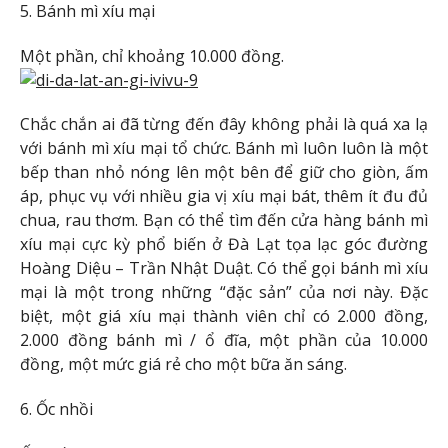
5. Bánh mì xíu mại
Một phần, chỉ khoảng 10.000 đồng.
Chắc chắn ai đã từng đến đây không phải là quá xa lạ
với bánh mì xíu mại tổ chức. Bánh mì luôn luôn là một
bếp than nhỏ nóng lên một bên để giữ cho giòn, ấm
áp, phục vụ với nhiều gia vị xíu mại bát, thêm ít đu đủ
chua, rau thơm. Bạn có thể tìm đến cửa hàng bánh mì
xíu mại cực kỳ phổ biến ở Đà Lạt tọa lạc góc đường
Hoàng Diệu – Trần Nhật Duật. Có thể gọi bánh mì xíu
mại là một trong những “đặc sản” của nơi này. Đặc
biệt, một giá xíu mại thành viên chỉ có 2.000 đồng,
2.000 đồng bánh mì / ổ đĩa, một phần của 10.000
đồng, một mức giá rẻ cho một bữa ăn sáng.
6. Ốc nhồi