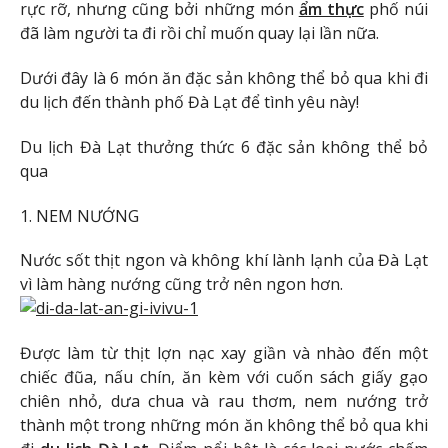
rực rỡ, nhưng cũng bởi những món
ẩm thực
phố núi
đã làm người ta đi rồi chỉ muốn quay lại lần nữa.
Dưới đây là 6 món ăn đặc sản không thể bỏ qua khi đi
du lịch đến thành phố Đà Lạt để tình yêu này!
Du lịch Đà Lạt thưởng thức 6 đặc sản không thể bỏ
qua
1. NEM NƯỚNG
Nước sốt thịt ngon và không khí lành lạnh của Đà Lạt
vì làm hàng nướng cũng trở nên ngon hơn.
Được làm từ thịt lợn nạc xay giần và nhào đến một
chiếc đũa, nấu chín, ăn kèm với cuốn sách giấy gạo
chiên nhỏ, dưa chua và rau thơm, nem nướng trở
thành một trong những món ăn không thể bỏ qua khi