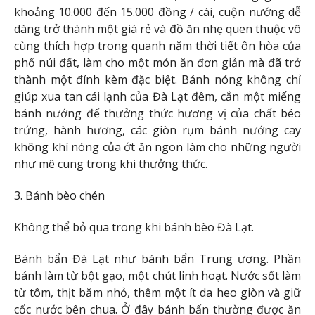
khoảng 10.000 đến 15.000 đồng / cái, cuộn nướng dễ
dàng trở thành một giá rẻ và đồ ăn nhẹ quen thuộc vô
cùng thích hợp trong quanh năm thời tiết ôn hòa của
phố núi đất, làm cho một món ăn đơn giản mà đã trở
thành một đính kèm đặc biệt. Bánh nóng không chỉ
giúp xua tan cái lạnh của Đà Lạt đêm, cắn một miếng
bánh nướng để thưởng thức hương vị của chất béo
trứng, hành hương, các giòn rụm bánh nướng cay
không khí nóng của ớt ăn ngon làm cho những người
như mê cung trong khi thưởng thức.
3. Bánh bèo chén
Không thể bỏ qua trong khi bánh bèo Đà Lạt.
Bánh bẩn Đà Lạt như bánh bẩn Trung ương. Phần
bánh làm từ bột gạo, một chút linh hoạt. Nước sốt làm
từ tôm, thịt băm nhỏ, thêm một ít da heo giòn và giữ
cốc nước bên chua. Ở đây bánh bẩn thường được ăn