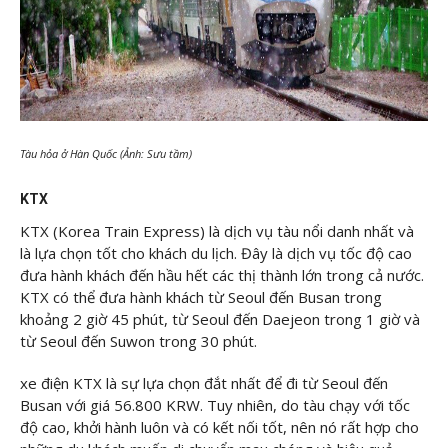
Tàu hỏa ở Hàn Quốc (Ảnh: Sưu tầm)
KTX
KTX (Korea Train Express) là dịch vụ tàu nổi danh nhất và
là lựa chọn tốt cho khách du lịch. Đây là dịch vụ tốc độ cao
đưa hành khách đến hầu hết các thị thành lớn trong cả nước.
KTX có thể đưa hành khách từ Seoul đến Busan trong
khoảng 2 giờ 45 phút, từ Seoul đến Daejeon trong 1 giờ và
từ Seoul đến Suwon trong 30 phút.
xe điện KTX là sự lựa chọn đắt nhất để đi từ Seoul đến
Busan với giá 56.800 KRW. Tuy nhiên, do tàu chạy với tốc
độ cao, khởi hành luôn và có kết nối tốt, nên nó rất hợp cho