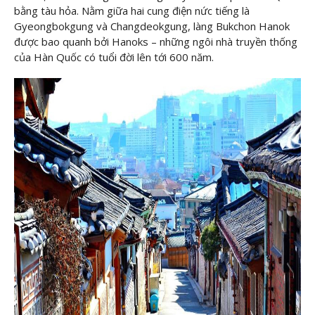
bằng tàu hỏa. Nằm giữa hai cung điện nức tiếng là
Gyeongbokgung và Changdeokgung, làng Bukchon Hanok
được bao quanh bởi Hanoks – những ngôi nhà truyền thống
của Hàn Quốc có tuổi đời lên tới 600 năm.