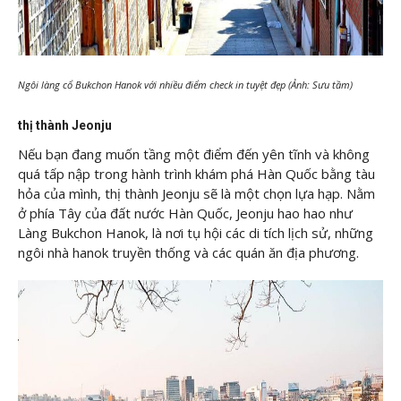
Ngôi làng cổ Bukchon Hanok với nhiều điểm check in tuyệt đẹp (Ảnh: Sưu tầm)
thị thành Jeonju
Nếu bạn đang muốn tầng một điểm đến yên tĩnh và không
quá tấp nập trong hành trình khám phá Hàn Quốc bằng tàu
hỏa của mình, thị thành Jeonju sẽ là một chọn lựa hạp. Nằm
ở phía Tây của đất nước Hàn Quốc, Jeonju hao hao như
Làng Bukchon Hanok, là nơi tụ hội các di tích lịch sử, những
ngôi nhà hanok truyền thống và các quán ăn địa phương.