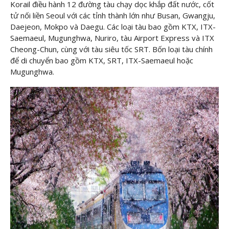
Korail điều hành 12 đường tàu chạy dọc khắp đất nước, cốt
tử nối liền Seoul với các tỉnh thành lớn như Busan, Gwangju,
Daejeon, Mokpo và Daegu. Các loại tàu bao gồm KTX, ITX-
Saemaeul, Mugunghwa, Nuriro, tàu Airport Express và ITX
Cheong-Chun, cùng với tàu siêu tốc SRT. Bốn loại tàu chính
để di chuyển bao gồm KTX, SRT, ITX-Saemaeul hoặc
Mugunghwa.