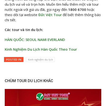
du lịch vui vẻ và trọn hơn. Muốn tìm hiểu thêm một vài tour
nước ngoài với giá ưu đãi, gọi ngay đến
1800 6700
hoặc
theo dõi tại website
Đất Việt Tour
để biết thêm thông báo
chi tiết.
Các tour và tin du lịch:
HÀN QUỐC: SEOUL NAMI EVERLAND
Kinh Nghiệm Du Lịch Hàn Quốc Theo Tour
POSTED IN
Kinh nghiệm du lịch
CHÙM TOUR DU LỊCH KHÁC