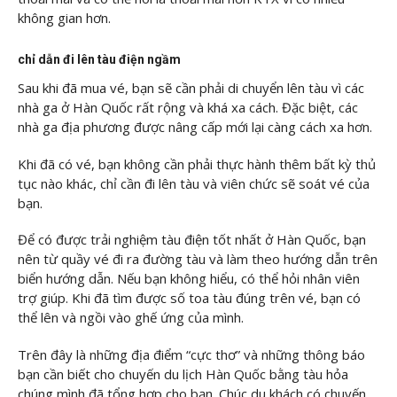
không gian hơn.
chỉ dẫn đi lên tàu điện ngầm
Sau khi đã mua vé, bạn sẽ cần phải di chuyển lên tàu vì các
nhà ga ở Hàn Quốc rất rộng và khá xa cách. Đặc biệt, các
nhà ga địa phương được nâng cấp mới lại càng cách xa hơn.
Khi đã có vé, bạn không cần phải thực hành thêm bất kỳ thủ
tục nào khác, chỉ cần đi lên tàu và viên chức sẽ soát vé của
bạn.
Để có được trải nghiệm tàu điện tốt nhất ở Hàn Quốc, bạn
nên từ quầy vé đi ra đường tàu và làm theo hướng dẫn trên
biển hướng dẫn. Nếu bạn không hiểu, có thể hỏi nhân viên
trợ giúp. Khi đã tìm được số toa tàu đúng trên vé, bạn có
thể lên và ngồi vào ghế ứng của mình.
Trên đây là những địa điểm “cực thơ” và những thông báo
bạn cần biết cho chuyến du lịch Hàn Quốc bằng tàu hỏa
chúng mình đã tổng hợp cho bạn. Chúc du khách có chuyến