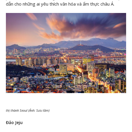
dẫn cho những ai yêu thích văn hóa và ẩm thực châu Á.
thị thành Seoul (Ảnh: Sưu tầm)
Đảo Jeju