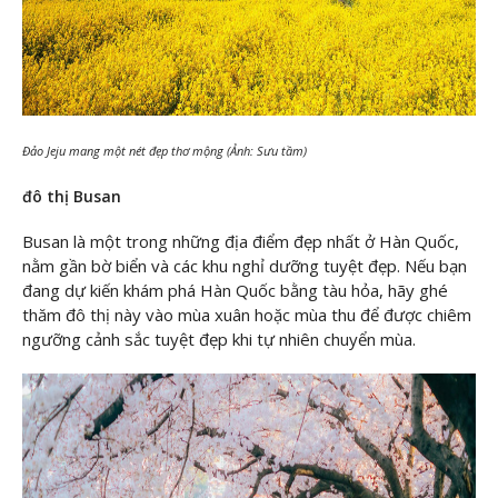
Đảo Jeju mang một nét đẹp thơ mộng (Ảnh: Sưu tầm)
đô thị Busan
Busan là một trong những địa điểm đẹp nhất ở Hàn Quốc,
nằm gần bờ biển và các khu nghỉ dưỡng tuyệt đẹp. Nếu bạn
đang dự kiến khám phá Hàn Quốc bằng tàu hỏa, hãy ghé
thăm đô thị này vào mùa xuân hoặc mùa thu để được chiêm
ngưỡng cảnh sắc tuyệt đẹp khi tự nhiên chuyển mùa.