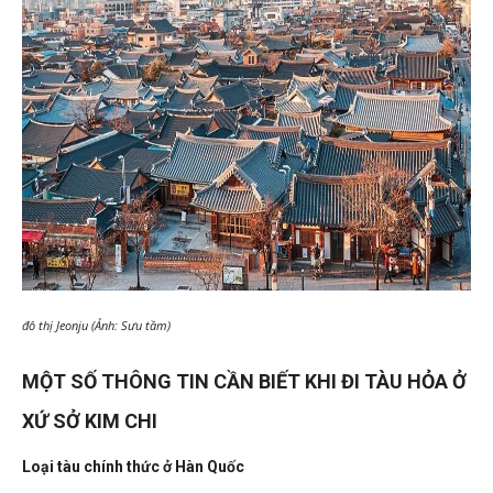
đô thị Jeonju (Ảnh: Sưu tầm)
MỘT SỐ THÔNG TIN CẦN BIẾT KHI ĐI TÀU HỎA Ở
XỨ SỞ KIM CHI
Loại tàu chính thức ở Hàn Quốc