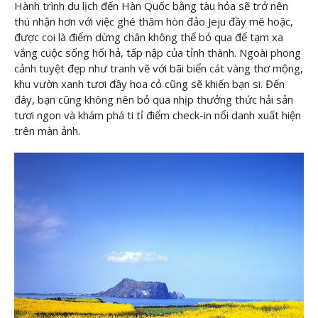
Hành trình du lịch đến Hàn Quốc bằng tàu hỏa sẽ trở nên
thú nhận hơn với việc ghé thăm hòn đảo Jeju đầy mê hoặc,
được coi là điểm dừng chân không thể bỏ qua để tạm xa
vắng cuộc sống hối hả, tấp nập của tỉnh thành. Ngoài phong
cảnh tuyệt đẹp như tranh vẽ với bãi biển cát vàng thơ mộng,
khu vườn xanh tươi đầy hoa cỏ cũng sẽ khiến bạn si. Đến
đây, bạn cũng không nên bỏ qua nhịp thưởng thức hải sản
tươi ngon và khám phá ti tỉ điểm check-in nổi danh xuất hiện
trên màn ảnh.