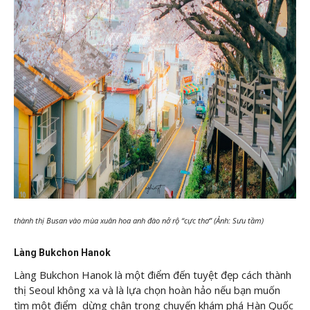
thành thị Busan vào mùa xuân hoa anh đào nở rộ “cực thơ” (Ảnh: Sưu tầm)
Làng Bukchon Hanok
Làng Bukchon Hanok là một điểm đến tuyệt đẹp cách thành
thị Seoul không xa và là lựa chọn hoàn hảo nếu bạn muốn
tìm một điểm dừng chân trong chuyến khám phá Hàn Quốc