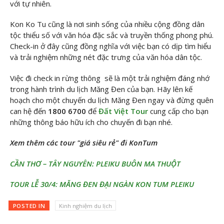
với tự nhiên.
Kon Ko Tu cũng là nơi sinh sống của nhiều cộng đồng dân
tộc thiểu số với văn hóa đặc sắc và truyền thống phong phú.
Check-in ở đây cũng đồng nghĩa với việc bạn có dịp tìm hiểu
và trải nghiệm những nét đặc trưng của văn hóa dân tộc.
Việc đi check in rừng thông sẽ là một trải nghiệm đáng nhớ
trong hành trình du lịch Măng Đen của bạn. Hãy lên kế
hoạch cho một chuyến du lịch Măng Đen ngay và đừng quên
can hệ đến
1800 6700
để
Đất Việt Tour
cung cấp cho bạn
những thông báo hữu ích cho chuyến đi bạn nhé.
Xem thêm các tour "giá siêu rẻ" đi KonTum
CẦN THƠ – TÂY NGUYÊN: PLEIKU BUÔN MA THUỘT
TOUR LỄ 30/4: MĂNG ĐEN ĐẠI NGÀN KON TUM PLEIKU
POSTED IN
Kinh nghiệm du lịch