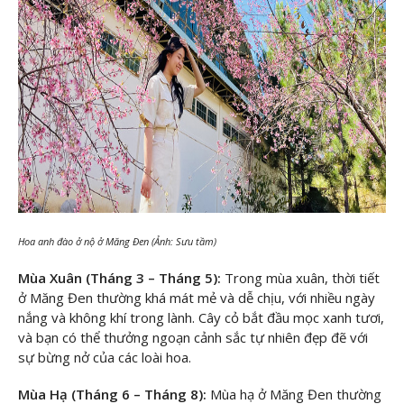
Hoa anh đào ở nộ ở Măng Đen (Ảnh: Sưu tầm)
Mùa Xuân (Tháng 3 – Tháng 5):
Trong mùa xuân, thời tiết
ở Măng Đen thường khá mát mẻ và dễ chịu, với nhiều ngày
nắng và không khí trong lành. Cây cỏ bắt đầu mọc xanh tươi,
và bạn có thể thưởng ngoạn cảnh sắc tự nhiên đẹp đẽ với
sự bừng nở của các loài hoa.
Mùa Hạ (Tháng 6 – Tháng 8):
Mùa hạ ở Măng Đen thường