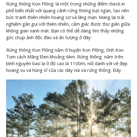
Rừng thông Kon Plông: là một trong những điểm check in
phổ biến nhất với quang cảnh rừng thông bạt ngàn, tạo nên
bức tranh thiên nhiên hoang sơ và lãng mạn. Mang lại trải
nghiệm gần gụi với thiên nhiên, cảm giác được thư giãn giữa
không gian xanh mát. Bạn có thể dễ dàng tìm thấy những
góc chụp ảnh độc đáo và ấn tượng ở đây
Rừng thông Kon Plông nằm ở huyện Kon Plông, tỉnh Kon
Tum cách Măng Đen khoảng 6km. Rừng thông nằm trên
bình nguyên bao la ở độ cao là 1100m, nổi danh với vẻ đẹp
hoang vu và hùng vĩ của các dãy núi và rừng thông. Đây