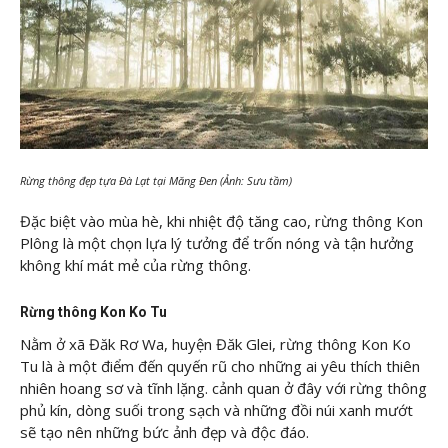
Rừng thông đẹp tựa Đà Lạt tại Măng Đen (Ảnh: Sưu tầm)
Đặc biệt vào mùa hè, khi nhiệt độ tăng cao, rừng thông Kon
Plông là một chọn lựa lý tưởng để trốn nóng và tận hưởng
không khí mát mẻ của rừng thông.
Rừng thông Kon Ko Tu
Nằm ở xã Đăk Rơ Wa, huyện Đăk Glei, rừng thông Kon Ko
Tu là à một điểm đến quyến rũ cho những ai yêu thích thiên
nhiên hoang sơ và tĩnh lặng. cảnh quan ở đây với rừng thông
phủ kín, dòng suối trong sạch và những đồi núi xanh mướt
sẽ tạo nên những bức ảnh đẹp và độc đáo.