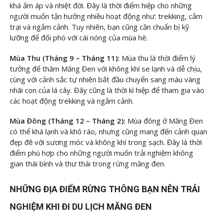
khá ấm áp và nhiệt đới. Đây là thời điểm hiệp cho những
người muốn tận hưởng nhiều hoạt động như: trekking, cắm
trại và ngắm cảnh. Tuy nhiên, bạn cũng cần chuẩn bị kỹ
lưỡng để đối phó với cái nóng của mùa hè.
Mùa Thu (Tháng 9 – Tháng 11):
Mùa thu là thời điểm lý
tưởng để thăm Măng Đen với không khí se lạnh và dễ chịu,
cùng với cảnh sắc tự nhiên bắt đầu chuyển sang màu vàng
nhãi con của lá cây. Đây cũng là thời kì hiệp để tham gia vào
các hoạt động trekking và ngắm cảnh.
Mùa Đông (Tháng 12 – Tháng 2):
Mùa đông ở Măng Đen
có thể khá lạnh và khô ráo, nhưng cũng mang đến cảnh quan
đẹp đẽ với sương móc và không khí trong sạch. Đây là thời
điểm phù hợp cho những người muốn trải nghiệm không
gian thái bình và thư thái trong rừng măng đen.
NHỮNG ĐỊA ĐIỂM RỪNG THÔNG BẠN NÊN TRẢI
NGHIỆM KHI ĐI DU LỊCH MĂNG ĐEN