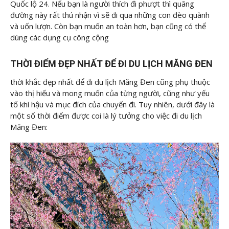
Quốc lộ 24. Nếu bạn là người thích đi phượt thì quãng
đường này rất thú nhận vì sẽ đi qua những con đèo quành
và uốn lượn. Còn bạn muốn an toàn hơn, bạn cũng có thể
dùng các dụng cụ công cộng
THỜI ĐIỂM ĐẸP NHẤT ĐỂ ĐI DU LỊCH MĂNG ĐEN
thời khắc đẹp nhất để đi du lịch Măng Đen cũng phụ thuộc
vào thị hiếu và mong muốn của từng người, cũng như yếu
tố khí hậu và mục đích của chuyến đi. Tuy nhiên, dưới đây là
một số thời điểm được coi là lý tưởng cho việc đi du lịch
Măng Đen: