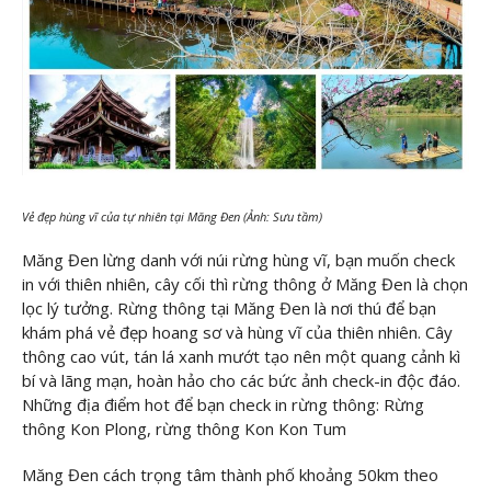
Vẻ đẹp hùng vĩ của tự nhiên tại Măng Đen (Ảnh: Sưu tầm)
Măng Đen lừng danh với núi rừng hùng vĩ, bạn muốn check
in với thiên nhiên, cây cối thì rừng thông ở Măng Đen là chọn
lọc lý tưởng. Rừng thông tại Măng Đen là nơi thú để bạn
khám phá vẻ đẹp hoang sơ và hùng vĩ của thiên nhiên. Cây
thông cao vút, tán lá xanh mướt tạo nên một quang cảnh kì
bí và lãng mạn, hoàn hảo cho các bức ảnh check-in độc đáo.
Những địa điểm hot để bạn check in rừng thông: Rừng
thông Kon Plong, rừng thông Kon Kon Tum
Măng Đen cách trọng tâm thành phố khoảng 50km theo