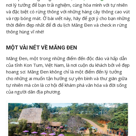
nơi lý tưởng để bạn trải nghiệm, cùng hòa mình với tự nhiên
và đặc biệt có rừng thông với những hàng cây thông cao vút
và rợp bóng mát. Ở bài viết này, hãy để gợi ý cho bạn những
thời điểm đẹp nhất để đi du lịch Măng Đen và check in rừng
thông hùng vĩ nhé!
MỘT VÀI NÉT VỀ MĂNG ĐEN
Măng Đen, một trong những điểm đến độc đáo và hấp dẫn
của tỉnh Kon Tum, Việt Nam, là nơi cuộn du khách bởi vẻ đẹp
hoang sơ. Măng Đen không chỉ là một điểm đến lý tưởng
cho những ai muốn tận hưởng sự yên bình và thư giãn giữa
tự nhiên mà còn là cơ hội để khám phá văn hóa và đời sống
của người dân địa phương.