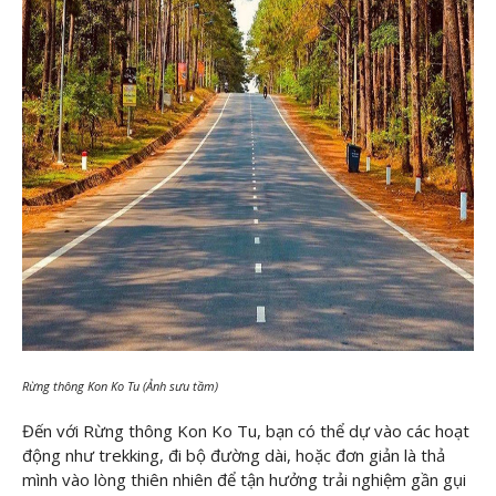
Rừng thông Kon Ko Tu (Ảnh sưu tầm)
Đến với Rừng thông Kon Ko Tu, bạn có thể dự vào các hoạt
động như trekking, đi bộ đường dài, hoặc đơn giản là thả
mình vào lòng thiên nhiên để tận hưởng trải nghiệm gần gụi