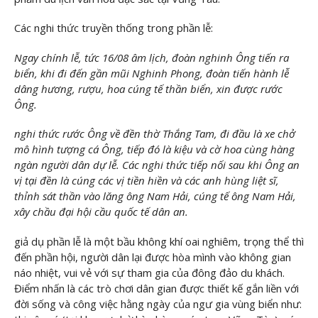
Các nghi thức truyền thống trong phần lễ:
Ngay chính lễ, tức 16/08 âm lịch, đoàn nghinh Ông tiến ra
biển, khi đi đến gần mũi Nghinh Phong, đoàn tiến hành lễ
dâng hương, rượu, hoa cúng tế thần biển, xin được rước
Ông.
nghi thức rước Ông về đền thờ Thắng Tam, đi đầu là xe chở
mô hình tượng cá Ông, tiếp đó là kiệu và cờ hoa cùng hàng
ngàn người dân dự lễ. Các nghi thức tiếp nối sau khi Ông an
vị tại đền là cúng các vị tiền hiền và các anh hùng liệt sĩ,
thỉnh sát thần vào lăng ông Nam Hải, cúng tế ông Nam Hải,
xây chầu đại hội cầu quốc tế dân an.
giả dụ phần lễ là một bầu không khí oai nghiêm, trọng thể thì
đến phần hội, người dân lại được hòa mình vào không gian
náo nhiệt, vui vẻ với sự tham gia của đông đảo du khách.
Điểm nhấn là các trò chơi dân gian được thiết kế gắn liền với
đời sống và công việc hằng ngày của ngư gia vùng biển như: