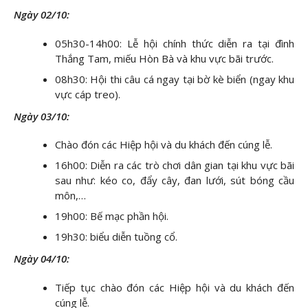
Ngày 02/10:
05h30-14h00: Lễ hội chính thức diễn ra tại đình
Thắng Tam, miếu Hòn Bà và khu vực bãi trước.
08h30: Hội thi câu cá ngay tại bờ kè biển (ngay khu
vực cáp treo).
Ngày 03/10:
Chào đón các Hiệp hội và du khách đến cúng lễ.
16h00: Diễn ra các trò chơi dân gian tại khu vực bãi
sau như: kéo co, đẩy cây, đan lưới, sút bóng cầu
môn,…
19h00: Bế mạc phần hội.
19h30: biểu diễn tuồng cổ.
Ngày 04/10:
Tiếp tục chào đón các Hiệp hội và du khách đến
cúng lễ.