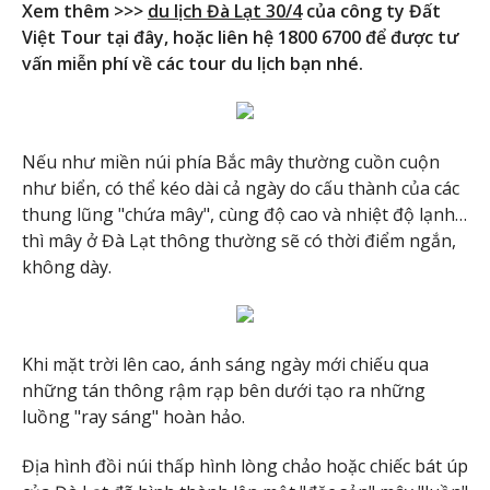
Xem thêm >>>
du lịch Đà Lạt 30/4
của công ty Đất
Việt Tour tại đây, hoặc liên hệ 1800 6700 để được tư
vấn miễn phí về các tour du lịch bạn nhé.
Nếu như miền núi phía Bắc mây thường cuồn cuộn
như biển, có thể kéo dài cả ngày do cấu thành của các
thung lũng "chứa mây", cùng độ cao và nhiệt độ lạnh…
thì mây ở Đà Lạt thông thường sẽ có thời điểm ngắn,
không dày.
Khi mặt trời lên cao, ánh sáng ngày mới chiếu qua
những tán thông rậm rạp bên dưới tạo ra những
luồng "ray sáng" hoàn hảo​.
Địa hình đồi núi thấp hình lòng chảo hoặc chiếc bát úp