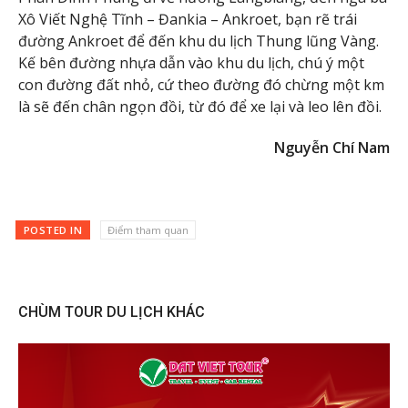
Xô Viết Nghệ Tĩnh – Đankia – Ankroet, bạn rẽ trái
đường Ankroet để đến khu du lịch Thung lũng Vàng.
Kế bên đường nhựa dẫn vào khu du lịch, chú ý một
con đường đất nhỏ, cứ theo đường đó chừng một km
là sẽ đến chân ngọn đồi, từ đó để xe lại và leo lên đồi.
Nguyễn Chí Nam
POSTED IN
Điểm tham quan
CHÙM TOUR DU LỊCH KHÁC