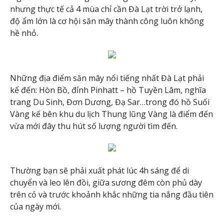
nhưng thực tế cả 4 mùa chỉ cần Đà Lạt trời trở lạnh,
độ ẩm lớn là cơ hội săn mây thành công luôn không
hề nhỏ.
Những địa điểm săn mây nổi tiếng nhất Đà Lạt phải
kể đến: Hòn Bồ, đỉnh Pinhatt – hồ Tuyền Lâm, nghĩa
trang Du Sinh, Đơn Dương, Đạ Sar…trong đó hồ Suối
Vàng kế bên khu du lịch Thung lũng Vàng là điểm đến
vừa mới đây thu hút số lượng người tìm đến.
Thường bạn sẽ phải xuất phát lúc 4h sáng để di
chuyển và leo lên đồi, giữa sương đêm còn phủ dày
trên cỏ và trước khoảnh khắc những tia nắng đầu tiên
của ngày mới.