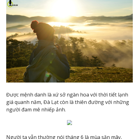
Được mệnh danh là xứ sở ngàn hoa với thời tiết lạnh
giá quanh năm, Đà Lạt còn là thiên đường với những
người đam mê nhiếp ảnh.
Người ta vẫn thường nói tháng 6 là mùa săn mây,