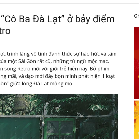
 “Cô Ba Đà Lạt” ở bảy điểm
C
tro
ợc trình làng vô tình đánh thức sự háo hức và tâm
của một Sài Gòn rất cũ, những từ ngữ mộc mạc,
n sóng Retro mới với giới trẻ hiện nay. Bộ phim
ng mãi, và dạo mới đây bọn mình phát hiện 1 loạt
 Gòn“ giữa lòng Đà Lạt mộng mơ.