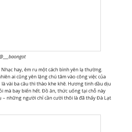
@___baongot
 Nhạc hay, êm ru một cách bình yên lạ thường.
iên ai cũng yên lặng chú tâm vào công việc của
là vài ba câu thì thào khe khẽ. Hương tinh dầu dịu
 mà bay biến hết. Đồ ăn, thức uống tại chỗ này
 – những người chỉ cần cười thôi là đã thấy Đà Lạt