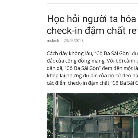
Học hỏi người ta hóa
check-in đậm chất re
msbich
23/07/2018
Cách đây không lâu, “Cô Ba Sài Gòn" đư
đắc của cộng đồng mạng. Với bối cảnh 
dân dã, “Cô Ba Sài Gòn“ đem đến một là
khép lại nhưng dư âm của nó cứ đeo đẳ
các điểm check-in đậm chất “Cô Ba Sài