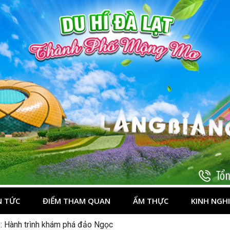
t
N TỨC
ĐIỂM THAM QUAN
ẨM THỰC
KINH NGH
: Hành trình khám phá đảo Ngọc