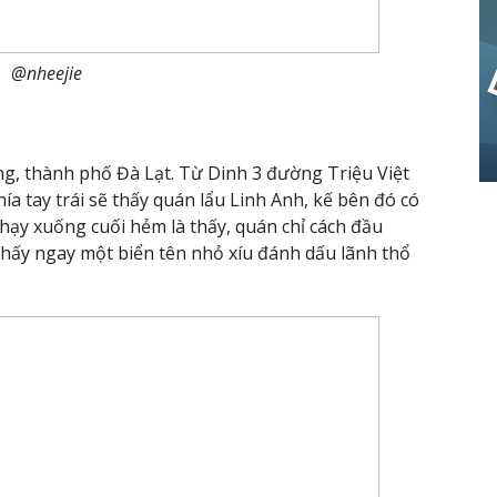
@nheejie
ng, thành phố Đà Lạt. Từ Dinh 3 đường Triệu Việt
a tay trái sẽ thấy quán lẩu Linh Anh, kế bên đó có
ạy xuống cuối hẻm là thấy, quán chỉ cách đầu
hấy ngay một biển tên nhỏ xíu đánh dấu lãnh thổ