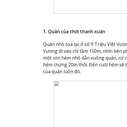
1. Quán của thời thanh xuân
Quán nhỏ tọa lạc ở số 9 Triệu Việt Vươ
Vương đi vào chỉ tầm 150m, nhìn bên phí
một con hẻm nhỏ dẫn xuống quán, cứ ch
hẻm chừng 20m thôi. Đến cuối hẻm sẽ t
của quán luôn đó.