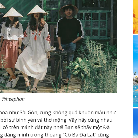
@heephan
hoa như Sài Gòn, cũng không quá khuôn mẫu như
 bởi sự bình yên và thơ mộng. Vậy hãy cùng nhau
 cổ trên mảnh đất này nhé! Bạn sẽ thấy một Đà
bóng dáng mình trong thoáng “Cô Ba Đà Lạt“ cũng