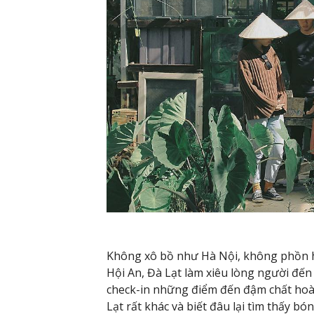
Không xô bồ như Hà Nội, không phồn 
Hội An, Đà Lạt làm xiêu lòng người đến
check-in những điểm đến đậm chất hoài
Lạt rất khác và biết đâu lại tìm thấy 