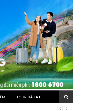
IỆM
TOUR ĐÀ LẠT