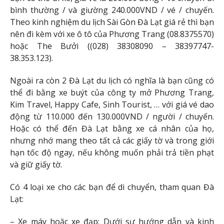
bình thường / và giường 240.000VND / vé / chuyến.
Theo kinh nghiệm du lịch Sài Gòn Đà Lạt giá rẻ thì bạn
nên đi kèm với xe ô tô của Phương Trang (08.8375570)
hoặc The Bưởi ((028) 38308090 – 38397747-
38.353.123).
Ngoài ra còn 2 Đà Lạt du lịch có nghĩa là bạn cũng có
thể đi bằng xe buýt của công ty mở Phương Trang,
Kim Travel, Happy Cafe, Sinh Tourist, … với giá vé dao
động từ 110.000 đến 130.000VND / người / chuyến.
Hoặc có thể đến Đà Lạt bằng xe cá nhân của họ,
nhưng nhớ mang theo tất cả các giấy tờ và trong giới
hạn tốc độ ngay, nếu không muốn phải trả tiền phạt
và giữ giấy tờ.
Có 4 loại xe cho các bạn để di chuyển, tham quan Đà
Lạt:
– Xe máy hoặc xe đạp: Dưới sự hướng dẫn và kinh