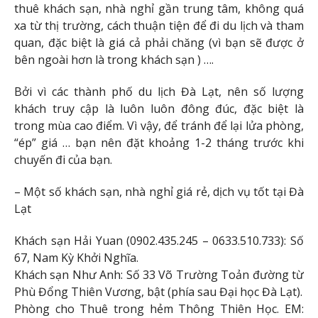
thuê khách sạn, nhà nghỉ gần trung tâm, không quá
xa từ thị trường, cách thuận tiện để đi du lịch và tham
quan, đặc biệt là giá cả phải chăng (vì bạn sẽ được ở
bên ngoài hơn là trong khách sạn ) ….
Bởi vì các thành phố du lịch Đà Lạt, nên số lượng
khách truy cập là luôn luôn đông đúc, đặc biệt là
trong mùa cao điểm. Vì vậy, để tránh để lại lửa phòng,
“ép” giá … bạn nên đặt khoảng 1-2 tháng trước khi
chuyến đi của bạn.
– Một số khách sạn, nhà nghỉ giá rẻ, dịch vụ tốt tại Đà
Lạt
Khách sạn Hải Yuan (0902.435.245 – 0633.510.733): Số
67, Nam Kỳ Khởi Nghĩa.
Khách sạn Như Anh: Số 33 Võ Trường Toản đường từ
Phù Đổng Thiên Vương, bật (phía sau Đại học Đà Lạt).
Phòng cho Thuê trong hẻm Thông Thiên Học. EM: