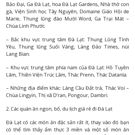
Bảo Đại, Ga Đà Lạt, hoa Đà Lạt Gardens, Nhà thờ con
gà, Viện Sinh học Tây Nguyên, Domaine Giáo Hội de
Marie, Thung lũng đào Mười Word, Ga Trại Mát –
Chùa Linh Phước.
– Bắc khu vực trung tâm Đà Lạt: Thung Lũng Tình
Yêu, Thung lũng Suối Vàng, Làng Đảo Times, núi
Lang Bian.
– Khu vực trung tâm phía nam của Đà Lạt: Hồ Tuyền
Lâm, Thiền Viện Trúc Lâm, Thác Prenn, Thác Datanla.
– Những địa điểm khác: Làng Cầu Đất trà, Thác Voi –
Chùa Lingyin, Thị xã D’ran, Pongour, Dambri.
2. Các quán ăn ngon, bổ, du lịch giá rẻ đi Đà Lạt
Đà Lạt có các món ăn đặc sản rất ít, thay vào đó bạn
có thể tìm thấy ẩm thực 3 miền và một số món ăn