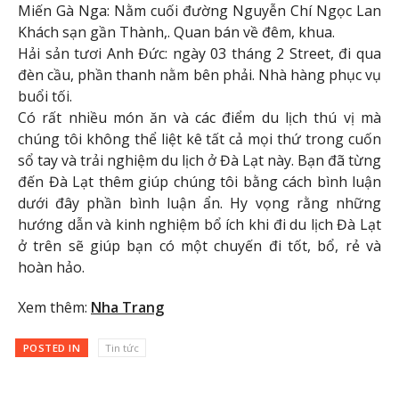
Miến Gà Nga: Nằm cuối đường Nguyễn Chí Ngọc Lan
Khách sạn gần Thành,. Quan bán về đêm, khua.
Hải sản tươi Anh Đức: ngày 03 tháng 2 Street, đi qua
đèn cầu, phần thanh nằm bên phải. Nhà hàng phục vụ
buổi tối.
Có rất nhiều món ăn và các điểm du lịch thú vị mà
chúng tôi không thể liệt kê tất cả mọi thứ trong cuốn
sổ tay và trải nghiệm du lịch ở Đà Lạt này. Bạn đã từng
đến Đà Lạt thêm giúp chúng tôi bằng cách bình luận
dưới đây phần bình luận ẩn. Hy vọng rằng những
hướng dẫn và kinh nghiệm bổ ích khi đi du lịch Đà Lạt
ở trên sẽ giúp bạn có một chuyến đi tốt, bổ, rẻ và
hoàn hảo.
Xem thêm:
Nha Trang
POSTED IN
Tin tức