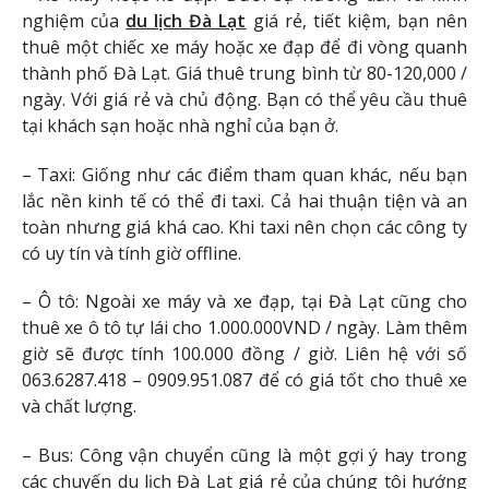
nghiệm của
du lịch Đà Lạt
giá rẻ, tiết kiệm, bạn nên
thuê một chiếc xe máy hoặc xe đạp để đi vòng quanh
thành phố Đà Lạt. Giá thuê trung bình từ 80-120,000 /
ngày. Với giá rẻ và chủ động. Bạn có thể yêu cầu thuê
tại khách sạn hoặc nhà nghỉ của bạn ở.
– Taxi: Giống như các điểm tham quan khác, nếu bạn
lắc nền kinh tế có thể đi taxi. Cả hai thuận tiện và an
toàn nhưng giá khá cao. Khi taxi nên chọn các công ty
có uy tín và tính giờ offline.
– Ô tô: Ngoài xe máy và xe đạp, tại Đà Lạt cũng cho
thuê xe ô tô tự lái cho 1.000.000VND / ngày. Làm thêm
giờ sẽ được tính 100.000 đồng / giờ. Liên hệ với số
063.6287.418 – 0909.951.087 để có giá tốt cho thuê xe
và chất lượng.
– Bus: Công vận chuyển cũng là một gợi ý hay trong
các chuyến du lịch Đà Lạt giá rẻ của chúng tôi hướng