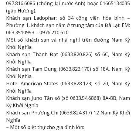
097.816.6086 (chống lại nước Anh) hoặc 01665134035
(gặp Hương).
Khách sạn Ladophar: số 34 công viên hòa bình –
Phường 1, khách sạn nằm ở trung tâm của Đà Lạt. EM:
063.3510993 – 0976.210.610.
Một số khách sạn và nhà nghỉ trên đường Nam Kỳ
Khởi Nghĩa:
Khách sạn Thành Đạt (0633.820.826) số 6C, Nam Kỳ
Khởi Nghĩa.
Khách sạn Tam Dung (0633.823.170) số 18A, Nam Kỳ
Khởi Nghĩa.
Hotel American States (0633.828.123) số 20, Nam Kỳ
Khởi Nghĩa.
Khách sạn Juno Tần số (số 0633.54.6868) 8A-8B, Nam
Kỳ Khởi Nghĩa
Khách sạn Phương Chi (0633.824.317) 12 Nam Kỳ Khởi
Nghĩa
– Một số biệt thự cho gia đình lớn: