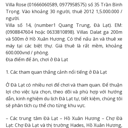
Villa Rose (01666060589, 0977958575) số 35 Trần Bình
Trọng. Vào khoảng 30 người, thuê 2012 1,5.000.000 /
người.
Villa số 14, (number1 Quang Trung, Đà Lạt). EM:
(0908847604 hoặc 0633810898). Villas Dalat ga 200m
và 500m ở Hồ Xuân Hương. Có thể nấu ăn và thuê xe
máy tại các biệt thự. Giá thuê là rất mềm, khoảng
600.000vnd / phòng.
Địa điểm để ăn, chơi ở Đà Lạt
1. Các tham quan thắng cảnh nổi tiếng ở Đà Lạt
Ở Đà Lạt có nhiều nơi để chơi và tham quan. Để thuận
lợi cho việc lựa chọn, theo dõi và phù hợp với hướng
dẫn, kinh nghiệm du lịch Đà Lạt tự, tiết kiệm, chúng tôi
sẽ phân tích cụ thể cho từng khu vực.
– Các trung tâm Đà Lạt – Hồ Xuân Hương – Chợ Đà
Lạt: Chợ Đà Lạt và thị trường Hades, Hồ Xuân Hương,