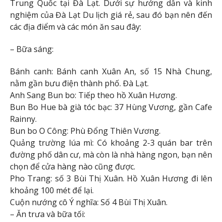
Trung Quốc tại Đà Lạt. Dưới sự hướng dẫn và kinh
nghiệm của Đà Lạt Du lịch giá rẻ, sau đó bạn nên đến
các địa điểm và các món ăn sau đây:
– Bữa sáng:
Bánh canh: Bánh canh Xuân An, số 15 Nhà Chung,
nằm gần bưu điện thành phố. Đà Lạt.
Anh Sang Bun bo: Tiếp theo hồ Xuân Hương.
Bun Bo Hue bà già tóc bạc: 37 Hùng Vương, gần Cafe
Rainny.
Bun bo O Công: Phù Đổng Thiên Vương.
Quảng trường lúa mì: Có khoảng 2-3 quán bar trên
đường phố dân cư, mà còn là nhà hàng ngon, bạn nên
chọn để cửa hàng nào cũng được.
Pho Trang: số 3 Bùi Thị Xuân. Hồ Xuân Hương đi lên
khoảng 100 mét để lại.
Cuộn nướng cô Ý nghĩa: Số 4 Bùi Thị Xuân.
– Ăn trưa và bữa tối: