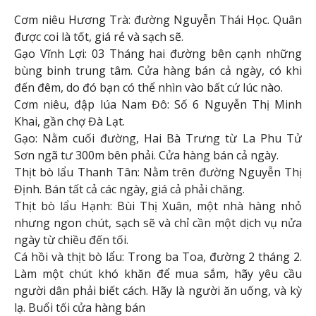
Cơm niêu Hương Trà: đường Nguyễn Thái Học. Quân
được coi là tốt, giá rẻ và sạch sẽ.
Gạo Vĩnh Lợi: 03 Tháng hai đường bên cạnh những
bùng binh trung tâm. Cửa hàng bán cả ngày, có khi
đến đêm, do đó bạn có thể nhìn vào bất cứ lúc nào.
Cơm niêu, đập lúa Nam Đô: Số 6 Nguyễn Thị Minh
Khai, gần chợ Đà Lạt.
Gạo: Nằm cuối đường, Hai Bà Trưng từ La Phu Tử
Sơn ngã tư 300m bên phải. Cửa hàng bán cả ngày.
Thịt bò lẩu Thanh Tân: Nằm trên đường Nguyễn Thị
Định. Bán tất cả các ngày, giá cả phải chăng.
Thịt bò lẩu Hạnh: Bùi Thị Xuân, một nhà hàng nhỏ
nhưng ngon chút, sạch sẽ và chỉ cần một dịch vụ nửa
ngày từ chiều đến tối.
Cá hồi và thịt bò lẩu: Trong ba Toa, đường 2 tháng 2.
Làm một chút khó khăn để mua sắm, hãy yêu cầu
người dân phải biết cách. Hãy là người ăn uống, và kỳ
lạ. Buổi tối cửa hàng bán