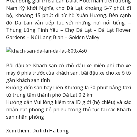
Hoạt động giải trí Đà Lan Dalat Hotel nằm trên đường
Nam Kỳ Khởi Nghĩa, chợ Đà Lạt khoảng 5-7 phút đi
bộ, khoảng 15 phút đi từ hồ Xuân Hương. Bên cạnh
đó Dạ Lan vẫn tiếp tục với những nơi nổi tiếng: –
Thung Lũng Tình Yêu – Chợ Đà Lạt – Đà Lạt Flower
Gardens – Núi Lang Bian – Golden Valley
Bãi đậu xe Khách sạn có chỗ đậu xe miễn phí cho xe
máy ở phía trước của khách sạn, bãi đậu xe cho xe ô tô
gần khách sạn tính
Đường đến sân bay Liên Khương là 30 phút bằng taxi
từ trung tâm thành phố Đà Lạt 0,2 km
Hướng dẫn Vui lòng kiểm tra ID giới (hộ chiếu) và xác
nhận đặt phòng bỏ phiếu trong thủ tục tại các Khách
sạn nhận phòng
Xem thêm :
Du lịch Hạ Long