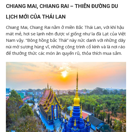
CHIANG MAI, CHIANG RAI – THIÊN ĐƯỜNG DU
LỊCH MỚI CỦA THÁI LAN
Chiang Mai, Chiang Rai nằm ở miền Bắc Thái Lan, với khí hậu
mát mẻ, hơi se lạnh nên được ví giống như la đà Lạt của Việt
Nam vậy. “Bông hồng bắc Thái” này nức danh với những dãy
núi mờ sương hùng vĩ, những công trình cổ kính và là nơi ráo
để thưởng thức các món ăn quyến rũ, thỏa thích mua sắm.