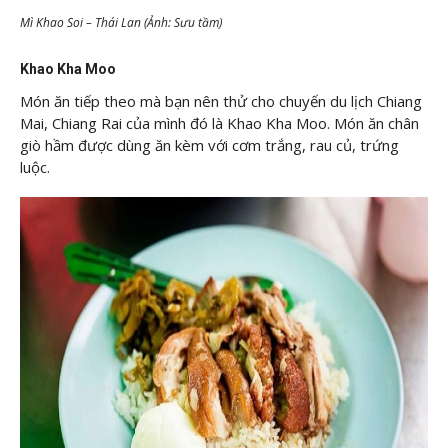
Mì Khao Soi – Thái Lan (Ảnh: Sưu tầm)
Khao Kha Moo
Món ăn tiếp theo mà bạn nên thử cho chuyến du lịch Chiang
Mai, Chiang Rai của mình đó là Khao Kha Moo. Món ăn chân
giò hầm được dùng ăn kèm với cơm trắng, rau củ, trứng
luộc.