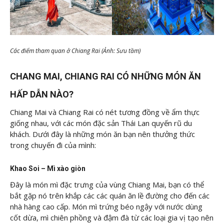
Các điểm tham quan ở Chiang Rai (Ảnh: Sưu tầm)
CHANG MAI, CHIANG RAI CÓ NHỮNG MÓN ĂN
HẤP DẪN NÀO?
Chiang Mai và Chiang Rai có nét tương đồng về ẩm thực
giống nhau, với các món đặc sản Thái Lan quyến rũ du
khách. Dưới đây là những món ăn bạn nên thưởng thức
trong chuyến đi của mình:
Khao Soi – Mì xào giòn
Đây là món mì đặc trưng của vùng Chiang Mai, bạn có thể
bắt gặp nó trên khắp các các quán ăn lề đường cho đến các
nhà hàng cao cấp. Món mì trứng béo ngậy với nước dùng
cốt dừa, mì chiên phồng và đậm đà từ các loại gia vị tạo nên