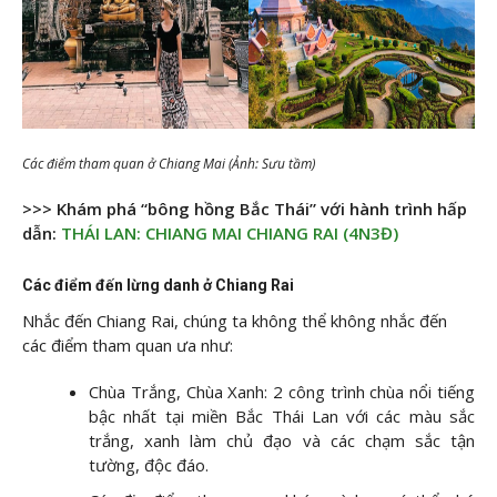
Các điểm tham quan ở Chiang Mai (Ảnh: Sưu tầm)
>>> Khám phá “bông hồng Bắc Thái” với hành trình hấp
dẫn:
THÁI LAN: CHIANG MAI CHIANG RAI (4N3Đ)
Các điểm đến lừng danh ở Chiang Rai
Nhắc đến Chiang Rai, chúng ta không thể không nhắc đến
các điểm tham quan ưa như:
Chùa Trắng, Chùa Xanh: 2 công trình chùa nổi tiếng
bậc nhất tại miền Bắc Thái Lan với các màu sắc
trắng, xanh làm chủ đạo và các chạm sắc tận
tường, độc đáo.