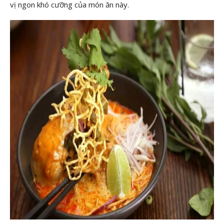
vị ngon khó cưỡng của món ăn này.