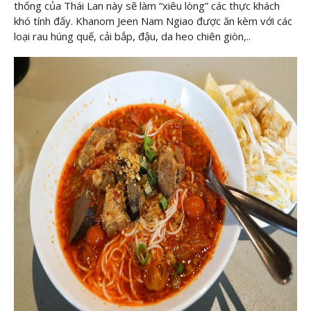
thống của Thái Lan này sẽ làm “xiêu lòng” các thực khách
khó tính đấy. Khanom Jeen Nam Ngiao được ăn kèm với các
loại rau húng quế, cải bắp, đậu, da heo chiên giòn,..