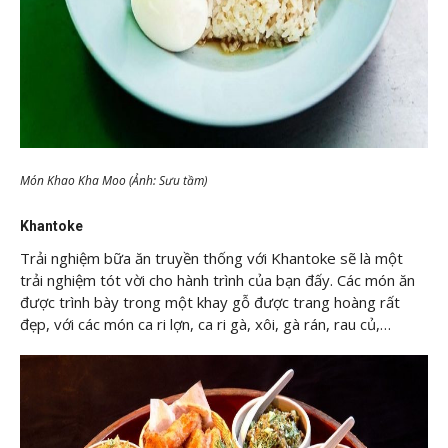
Món Khao Kha Moo (Ảnh: Sưu tầm)
Khantoke
Trải nghiệm bữa ăn truyền thống với Khantoke sẽ là một
trải nghiệm tót vời cho hành trình của bạn đấy. Các món ăn
được trình bày trong một khay gỗ được trang hoàng rất
đẹp, với các món ca ri lợn, ca ri gà, xôi, gà rán, rau củ,…