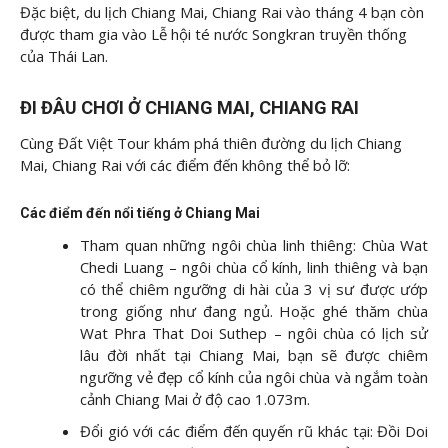
Đặc biệt, du lịch Chiang Mai, Chiang Rai vào tháng 4 bạn còn
được tham gia vào Lễ hội té nước Songkran truyền thống
của Thái Lan.
ĐI ĐÂU CHƠI Ở CHIANG MAI, CHIANG RAI
Cùng Đất Việt Tour khám phá thiên đường du lịch Chiang
Mai, Chiang Rai với các điểm đến không thể bỏ lỡ:
Các điểm đến nổi tiếng ở Chiang Mai
Tham quan những ngôi chùa linh thiêng: Chùa Wat
Chedi Luang – ngôi chùa cổ kính, linh thiêng và bạn
có thể chiêm ngưỡng di hài của 3 vị sư được ướp
trong giống như đang ngủ. Hoặc ghé thăm chùa
Wat Phra That Doi Suthep – ngôi chùa có lịch sử
lâu đời nhất tại Chiang Mai, bạn sẽ được chiêm
ngưỡng vẻ đẹp cổ kính của ngôi chùa và ngắm toàn
cảnh Chiang Mai ở độ cao 1.073m.
Đổi gió với các điểm đến quyến rũ khác tại: Đồi Doi