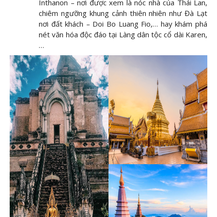
Inthanon – nơi được xem là nóc nhà của Thái Lan,
chiêm ngưỡng khung cảnh thiên nhiên như Đà Lạt
nơi đất khách – Doi Bo Luang Fio,… hay khám phá
nét văn hóa độc đáo tại Làng dân tộc cổ dài Karen,
…