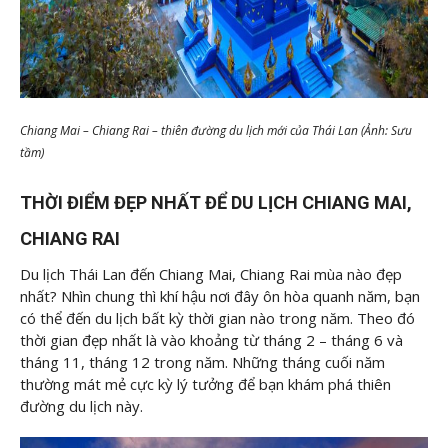
Chiang Mai – Chiang Rai – thiên đường du lịch mới của Thái Lan (Ảnh: Sưu
tầm)
THỜI ĐIỂM ĐẸP NHẤT ĐỂ DU LỊCH CHIANG MAI,
CHIANG RAI
Du lịch Thái Lan đến Chiang Mai, Chiang Rai mùa nào đẹp
nhất? Nhìn chung thì khí hậu nơi đây ôn hòa quanh năm, bạn
có thể đến du lịch bất kỳ thời gian nào trong năm. Theo đó
thời gian đẹp nhất là vào khoảng từ tháng 2 – tháng 6 và
tháng 11, tháng 12 trong năm. Những tháng cuối năm
thường mát mẻ cực kỳ lý tưởng để bạn khám phá thiên
đường du lịch này.