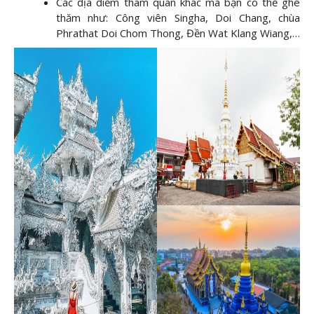
Các địa điểm tham quan khác mà bạn có thể ghé
thăm như: Công viên Singha, Doi Chang, chùa
Phrathat Doi Chom Thong, Đền Wat Klang Wiang,…