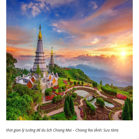
thời gian lý tưởng để du lịch Chiang Mai – Chiang Rai (Ảnh: Sưu tầm)