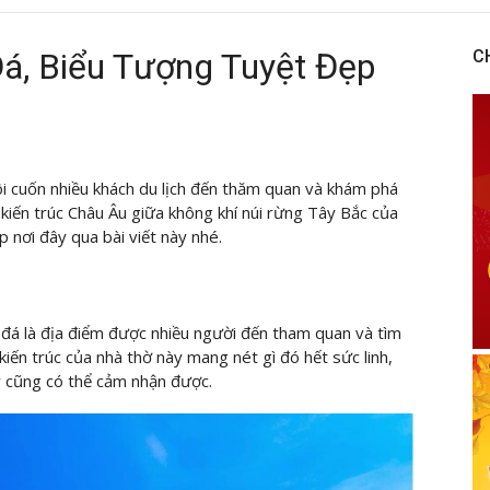
á, Biểu Tượng Tuyệt Đẹp
C
i cuốn nhiều khách du lịch đến thăm quan và khám phá
kiến trúc Châu Âu giữa không khí núi rừng Tây Bắc của
 nơi đây qua bài viết này nhé.
 đá là địa điểm được nhiều người đến tham quan và tìm
kiến trúc của nhà thờ này mang nét gì đó hết sức linh,
y cũng có thể cảm nhận được.