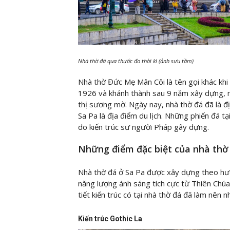
Nhà thờ đá qua thước đo thời kì (ảnh sưu tầm)
Nhà thờ Đức Mẹ Mân Côi là tên gọi khác kh
1926 và khánh thành sau 9 năm xây dựng, n
thị sương mờ. Ngày nay, nhà thờ đá đã là đị
Sa Pa là địa điểm du lịch. Những phiến đá tạ
do kiến trúc sư người Pháp gây dựng.
Những điểm đặc biệt của nhà thờ
Nhà thờ đá ở Sa Pa được xây dựng theo hư
năng lượng ánh sáng tích cực từ Thiên Chú
tiết kiến trúc có tại nhà thờ đá đã làm nên n
Kiến trúc Gothic La