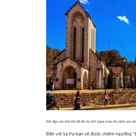
Nét đẹp của nhà thờ đá khi du lịch Sapa mùa thu (ảnh sưu tầ
Đến với Sa Pa bạn sẽ được chiêm ngưỡng “ta