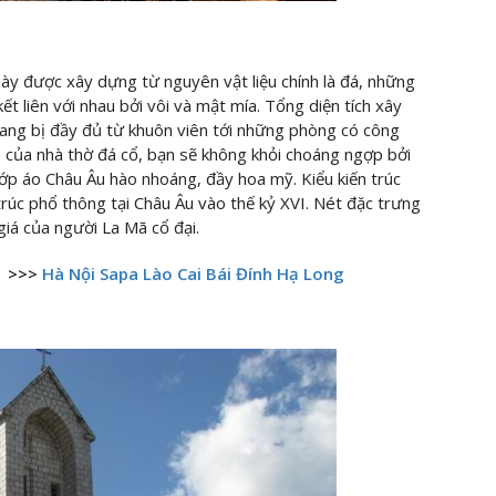
này được xây dựng từ nguyên vật liệu chính là đá, những
t liên với nhau bởi vôi và mật mía. Tổng diện tích xây
ang bị đầy đủ từ khuôn viên tới những phòng có công
n của nhà thờ đá cổ, bạn sẽ không khỏi choáng ngợp bởi
lớp áo Châu Âu hào nhoáng, đầy hoa mỹ. Kiểu kiến trúc
n trúc phổ thông tại Châu Âu vào thế kỷ XVI. Nét đặc trưng
 giá của người La Mã cổ đại.
m >>>
Hà Nội Sapa Lào Cai Bái Đính Hạ Long