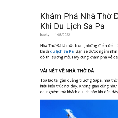
Khám Phá Nhà Thờ Đ
Khi Du Lịch Sa Pa
baoky
11/08/2022
Nhà Thờ Đá là một trong những điểm đến lô
khi đi
du lịch Sa Pa
. Bạn sẽ được ngắm nhìn 
đô thị sương mờ. Hãy cùng
khám phá vẻ đẹp
VÀI NÉT VỀ NHÀ THỜ ĐÁ
Tọa lạc tại gần quảng trường Sapa, nhà thờ
hiểu kiến trúc nơi đây. Không gian cũng như 
oai nghiêm mà khách du lịch nào khi đến đâ