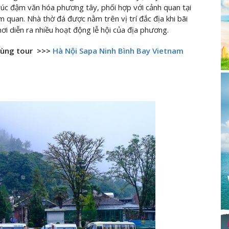
rúc đậm văn hóa phương tây, phối hợp với cảnh quan tại
m quan. Nhà thờ đá được nằm trên vị trí đắc địa khi bãi
nơi diễn ra nhiều hoạt động lễ hội của địa phương.
cùng tour >>>
Hà Nội Sapa Ninh Bình Bay Vietnam