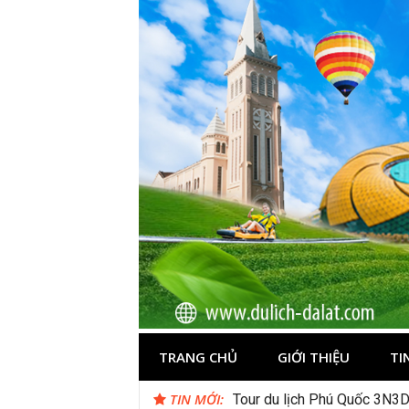
Skip
to
content
Du lịch Đà Lạ
TRANG CHỦ
GIỚI THIỆU
TI
TIN MỚI:
Tour du lịch Phú Quốc 3N3D