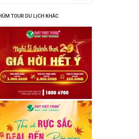
HÙM TOUR DU LỊCH KHÁC