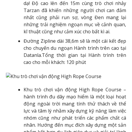
dạ! Độ cao lên đến 15m cùng trò chơi nhảy
Tarzan đã khiến những người chơi can đảm
nhất cũng phải run sợ, vòng Đen mang lại
những trải nghiệm ngoạn mục về cảnh quan,
kĩ thuật cũng như cảm xúc cho bất kì ai.
Đường Zipline dài 38,6m sẽ là một cái kết đẹp
cho chuyến du ngoạn Hành trình trên cao tại
Datanla.Tổng thời gian tại Hành trình trên
cao cho mỗi khách: 120 phút
Khu trò chơi vận động High Rope Course –
hành trình đu dây mạo hiểm là một loại hoạt
động ngoài trời mang tính thử thách về thể
lực và tâm lý nhằm xây dựng kỹ năng làm việc
nhóm cũng như phát triển các phẩm chất cá
nhân. Hướng đến mục đích xây dựng một sản