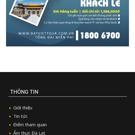
THÔNG TIN
Giới thiệu
Tin tức
Điểm tham quan
Ẩm thực Đà Lạt