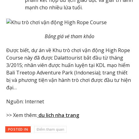
phẩm kết hợp du lịch giáo dục và giải trí lành
mạnh cho nhiều lứa tuổi.
Bảng giá vé tham khảo
Được biết, dự án về Khu trò chơi vận động High Rope
Course này đã được Dalattourist bắt đầu từ tháng
3/2015; nhân viên được huấn luyện tại KDL mạo hiểm
Bali Treetop Adventure Park (Indonesia); trang thiết
bị và phương tiện vận hành trò chơi được đầu tư hiện
đại…
Nguồn: Internet
>> Xem thêm:
du lich nha trang
POSTED IN
Điểm tham quan