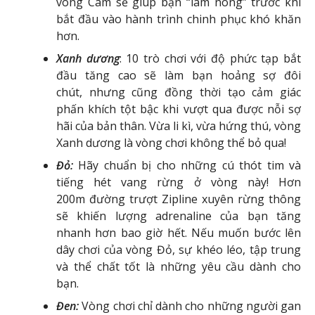
vòng Cam sẽ giúp bạn “làm nóng” trước khi
bắt đầu vào hành trình chinh phục khó khăn
hơn.
Xanh dương
: 10 trò chơi với độ phức tạp bắt
đầu tăng cao sẽ làm bạn hoảng sợ đôi
chút, nhưng cũng đồng thời tạo cảm giác
phấn khích tột bậc khi vượt qua được nỗi sợ
hãi của bản thân. Vừa li kì, vừa hứng thú, vòng
Xanh dương là vòng chơi không thể bỏ qua!
Đỏ:
Hãy chuẩn bị cho những cú thót tim và
tiếng hét vang rừng ở vòng này! Hơn
200m đường trượt Zipline xuyên rừng thông
sẽ khiến lượng adrenaline của bạn tăng
nhanh hơn bao giờ hết. Nếu muốn bước lên
dây chơi của vòng Đỏ, sự khéo léo, tập trung
và thể chất tốt là những yêu cầu dành cho
bạn.
Đen:
Vòng chơi chỉ dành cho những người gan