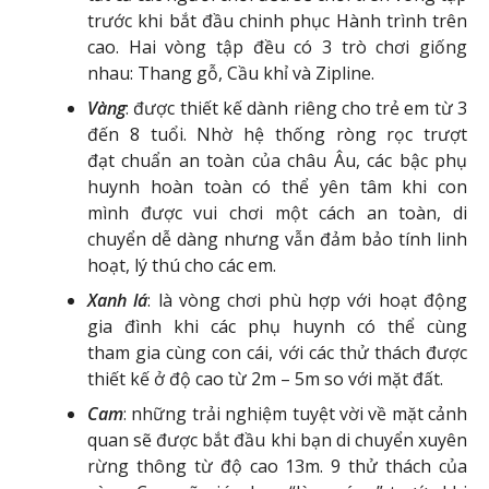
trước khi bắt đầu chinh phục Hành trình trên
cao. Hai vòng tập đều có 3 trò chơi giống
nhau: Thang gỗ, Cầu khỉ và Zipline.
Vàng
: được thiết kế dành riêng cho trẻ em từ 3
đến 8 tuổi. Nhờ hệ thống ròng rọc trượt
đạt chuẩn an toàn của châu Âu, các bậc phụ
huynh hoàn toàn có thể yên tâm khi con
mình được vui chơi một cách an toàn, di
chuyển dễ dàng nhưng vẫn đảm bảo tính linh
hoạt, lý thú cho các em.
Xanh lá
: là vòng chơi phù hợp với hoạt động
gia đình khi các phụ huynh có thể cùng
tham gia cùng con cái, với các thử thách được
thiết kế ở độ cao từ 2m – 5m so với mặt đất.
Cam
: những trải nghiệm tuyệt vời về mặt cảnh
quan sẽ được bắt đầu khi bạn di chuyển xuyên
rừng thông từ độ cao 13m. 9 thử thách của