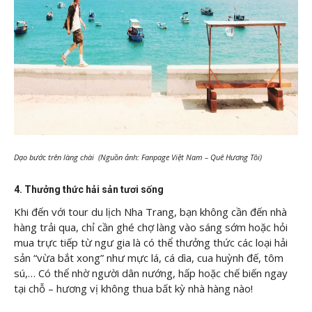
Dạo bước trên làng chài (Nguồn ảnh: Fanpage Việt Nam – Quê Hương Tôi)
4. Thưởng thức hải sản tươi sống
Khi đến với tour du lịch Nha Trang, bạn không cần đến nhà
hàng trải qua, chỉ cần ghé chợ làng vào sáng sớm hoặc hỏi
mua trực tiếp từ ngư gia là có thể thưởng thức các loại hải
sản “vừa bắt xong” như mực lá, cá dìa, cua huỳnh đế, tôm
sú,… Có thể nhờ người dân nướng, hấp hoặc chế biến ngay
tại chỗ – hương vị không thua bất kỳ nhà hàng nào!