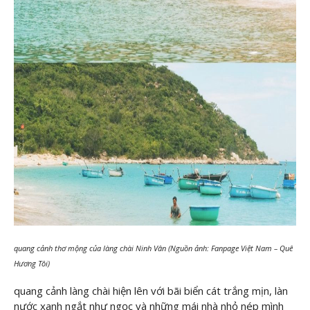
quang cảnh thơ mộng của làng chài Ninh Vân (Nguồn ảnh: Fanpage Việt Nam – Quê
Hương Tôi)
quang cảnh làng chài hiện lên với bãi biển cát trắng mịn, làn
nước xanh ngắt như ngọc và những mái nhà nhỏ nép mình