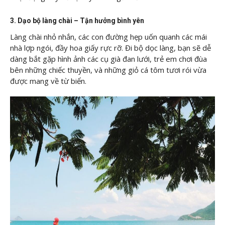
3. Dạo bộ làng chài – Tận hưởng bình yên
Làng chài nhỏ nhắn, các con đường hẹp uốn quanh các mái
nhà lợp ngói, đầy hoa giấy rực rỡ. Đi bộ dọc làng, bạn sẽ dễ
dàng bắt gặp hình ảnh các cụ già đan lưới, trẻ em chơi đùa
bên những chiếc thuyền, và những giỏ cá tôm tươi rói vừa
được mang về từ biển.