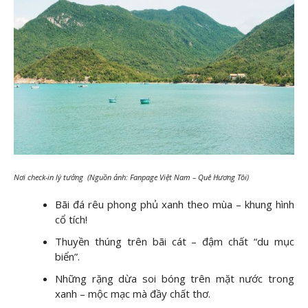
Nơi check-in lý tưởng (Nguồn ảnh: Fanpage Việt Nam – Quê Hương Tôi)
Bãi đá rêu phong phủ xanh theo mùa – khung hình
cổ tích!
Thuyền thúng trên bãi cát – đậm chất “du mục
biển”.
Những rặng dừa soi bóng trên mặt nước trong
xanh – mộc mạc mà đầy chất thơ.