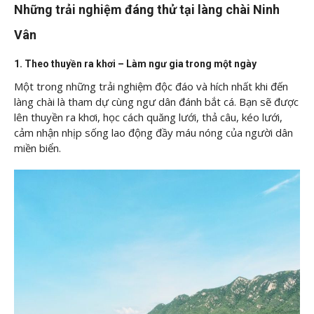
Những trải nghiệm đáng thử tại làng chài Ninh
Vân
1. Theo thuyền ra khơi – Làm ngư gia trong một ngày
Một trong những trải nghiệm độc đáo và hích nhất khi đến
làng chài là tham dự cùng ngư dân đánh bắt cá. Bạn sẽ được
lên thuyền ra khơi, học cách quăng lưới, thả câu, kéo lưới,
cảm nhận nhịp sống lao động đầy máu nóng của người dân
miền biển.