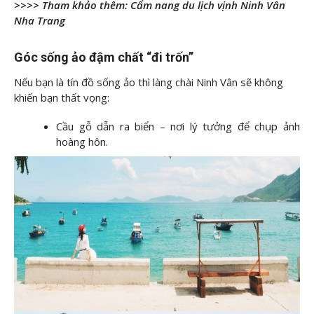
>>>> Tham khảo thêm: Cẩm nang du lịch vịnh Ninh Vân
Nha Trang
Góc sống ảo đậm chất “đi trốn”
Nếu bạn là tín đồ sống ảo thì làng chài Ninh Vân sẽ không
khiến bạn thất vọng:
Cầu gỗ dẫn ra biển – nơi lý tưởng để chụp ảnh
hoàng hôn.