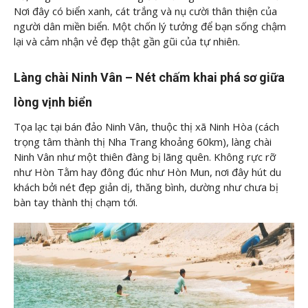
Nơi đây có biển xanh, cát trắng và nụ cười thân thiện của
người dân miền biển. Một chốn lý tưởng để bạn sống chậm
lại và cảm nhận vẻ đẹp thật gần gũi của tự nhiên.
Làng chài Ninh Vân – Nét chấm khai phá sơ giữa
lòng vịnh biển
Tọa lạc tại bán đảo Ninh Vân, thuộc thị xã Ninh Hòa (cách
trọng tâm thành thị Nha Trang khoảng 60km), làng chài
Ninh Vân như một thiên đàng bị lãng quên. Không rực rỡ
như Hòn Tằm hay đông đúc như Hòn Mun, nơi đây hút du
khách bởi nét đẹp giản dị, thăng bình, dường như chưa bị
bàn tay thành thị chạm tới.