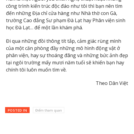
công trình kiến trúc độc đáo như tôi thì bạn nên tìm
đến những Địa chỉ cửa hàng như Nhà thờ con Gà,
trường Cao đẳng Sư phạm Đà Lạt hay Phân viện sinh
học Đà Lạt… để một lần khám phá.
Đi qua những đồi thông tít tắp, cảm giác rùng mình
của một căn phòng đầy những mô hình động vật ở
phân viện, hay sự thoáng đãng và những bức ảnh đẹp
tại ngôi trường mấy mươi năm tuổi sẽ khiến bạn hay
chính tôi luôn muốn tìm về.
Theo Dân Việt
POSTED IN
Điểm tham quan