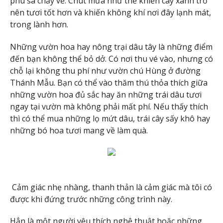
phù sa chảy về. Chút mưa như thế khiến cây xanh trở
nên tươi tốt hơn và khiến không khí nơi đây lạnh mát,
trong lành hơn.
Những vườn hoa hay nông trại dâu tây là những điểm
đến bạn không thể bỏ dở. Có nơi thu vé vào, nhưng có
chỗ lại không thu phí như vườn chú Hùng ở đường
Thánh Mẫu. Bạn có thể vào thăm thú thỏa thích giữa
những vườn hoa đủ sắc hay ăn những trái dâu tươi
ngay tại vườn mà không phải mất phí. Nếu thấy thích
thì có thể mua những lọ mứt dâu, trái cây sấy khô hay
những bó hoa tươi mang về làm quà.
Cảm giác nhẹ nhàng, thanh thản là cảm giác mà tôi có
được khi đứng trước những công trình này.
Hẳn là một người yêu thích nghệ thuật hoặc những