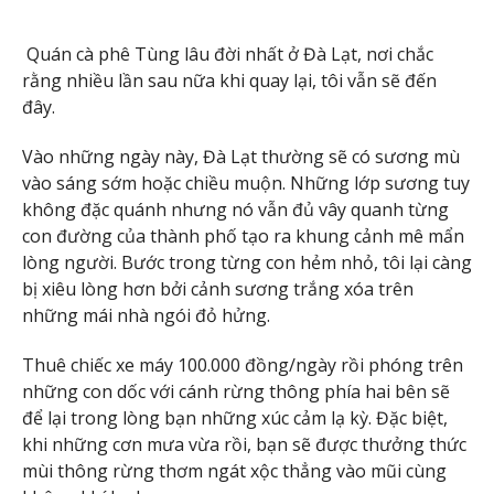
Quán cà phê Tùng lâu đời nhất ở Đà Lạt, nơi chắc
rằng nhiều lần sau nữa khi quay lại, tôi vẫn sẽ đến
đây.
Vào những ngày này, Đà Lạt thường sẽ có sương mù
vào sáng sớm hoặc chiều muộn. Những lớp sương tuy
không đặc quánh nhưng nó vẫn đủ vây quanh từng
con đường của thành phố tạo ra khung cảnh mê mẩn
lòng người. Bước trong từng con hẻm nhỏ, tôi lại càng
bị xiêu lòng hơn bởi cảnh sương trắng xóa trên
những mái nhà ngói đỏ hửng.
Thuê chiếc xe máy 100.000 đồng/ngày rồi phóng trên
những con dốc với cánh rừng thông phía hai bên sẽ
để lại trong lòng bạn những xúc cảm lạ kỳ. Đặc biệt,
khi những cơn mưa vừa rồi, bạn sẽ được thưởng thức
mùi thông rừng thơm ngát xộc thẳng vào mũi cùng