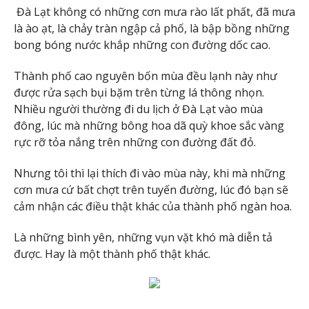
Đà Lạt không có những cơn mưa rào lất phất, đã mưa
là ào ạt, là chảy tràn ngập cả phố, là bập bồng những
bong bóng nước khắp những con đường dốc cao.
Thành phố cao nguyên bốn mùa đều lạnh này như
được rửa sạch bụi bặm trên từng lá thông nhọn.
Nhiều người thường đi du lịch ở Đà Lạt vào mùa
đông, lúc mà những bông hoa dã quỳ khoe sắc vàng
rực rỡ tỏa nắng trên những con đường đất đỏ.
Nhưng tôi thì lại thích đi vào mùa này, khi mà những
cơn mưa cứ bất chợt trên tuyến đường, lúc đó bạn sẽ
cảm nhận các điều thật khác của thành phố ngàn hoa.
Là những bình yên, những vụn vặt khó mà diễn tả
được. Hay là một thành phố thật khác.