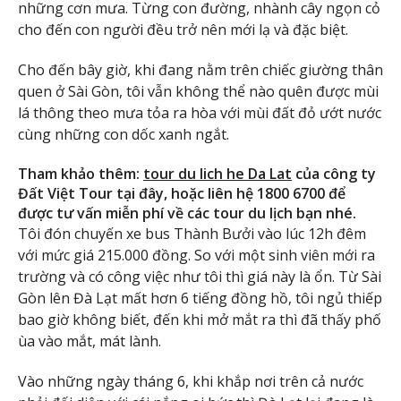
những cơn mưa. Từng con đường, nhành cây ngọn cỏ
cho đến con người đều trở nên mới lạ và đặc biệt.
Cho đến bây giờ, khi đang nằm trên chiếc giường thân
quen ở Sài Gòn, tôi vẫn không thể nào quên được mùi
lá thông theo mưa tỏa ra hòa với mùi đất đỏ ướt nước
cùng những con dốc xanh ngắt.
Tham khảo thêm:
tour du lich he Da Lat
của công ty
Đất Việt Tour tại đây, hoặc liên hệ 1800 6700 để
được tư vấn miễn phí về các tour du lịch bạn nhé.
Tôi đón chuyến xe bus Thành Bưởi vào lúc 12h đêm
với mức giá 215.000 đồng. So với một sinh viên mới ra
trường và có công việc như tôi thì giá này là ổn. Từ Sài
Gòn lên Đà Lạt mất hơn 6 tiếng đồng hồ, tôi ngủ thiếp
bao giờ không biết, đến khi mở mắt ra thì đã thấy phố
ùa vào mắt, mát lành.
Vào những ngày tháng 6, khi khắp nơi trên cả nước