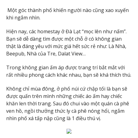
Một góc thành phố khiến người nào cũng xao xuyến
khi ngắm nhìn.
Hiện nay, các homestay ở Đà Lạt “mọc lên như nấm”.
Bạn sẽ dễ dàng tìm được một chỗ ở có không gian
thật là đáng yêu với mức giá hết sức rẻ như: Là Nhà,
Beepub, Nhà của Tre, Dalat View…
Trong không gian ấm áp được trang trí bắt mắt với
rất nhiều phong cách khác nhau, bạn sẽ khá thích thú.
Không chỉ mùa đông, ở phố núi cứ chập tối là bạn sẽ
được quấn trên mình những chiếc áo ấm hay chiếc
khăn len thời trang. Sau đó chui vào một quán cà phê
ven hồ, ngồi thưởng thức ly cà phê nóng hổi, ngắm
nhìn phố xá tấp nập cũng là 1 điều thú vị.