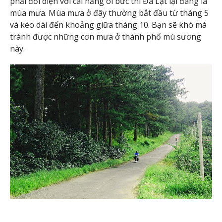
phải đối diện với cái nắng oi bức thì Đà Lạt lại đang là
mùa mưa. Mùa mưa ở đây thường bắt đầu từ tháng 5
và kéo dài đến khoảng giữa tháng 10. Bạn sẽ khó mà
tránh được những cơn mưa ở thành phố mù sương
này.