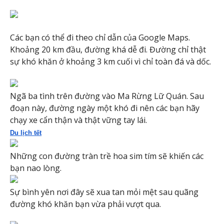
Các bạn có thể đi theo chỉ dẫn của Google Maps.
Khoảng 20 km đầu, đường khá dễ đi. Đường chỉ thật
sự khó khăn ở khoảng 3 km cuối vì chỉ toàn đá và dốc.
Ngã ba tình trên đường vào Ma Rừng Lữ Quán. Sau
đoạn này, đường ngày một khó đi nên các bạn hãy
chạy xe cẩn thận và thật vững tay lái.
Du lịch tết
Những con đường tràn trề hoa sim tím sẽ khiến các
bạn nao lòng.
Sự bình yên nơi đây sẽ xua tan mỏi mệt sau quãng
đường khó khăn bạn vừa phải vượt qua.