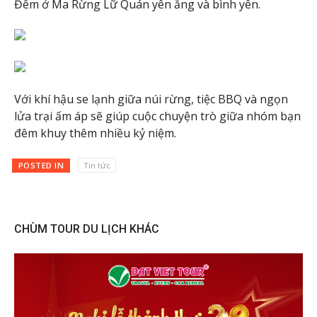
Đêm ở Ma Rừng Lữ Quán yên ắng và bình yên.
Với khí hậu se lạnh giữa núi rừng, tiệc BBQ và ngọn
lửa trại ấm áp sẽ giúp cuộc chuyện trò giữa nhóm bạn
đêm khuy thêm nhiều kỷ niệm.
POSTED IN
Tin tức
CHÙM TOUR DU LỊCH KHÁC