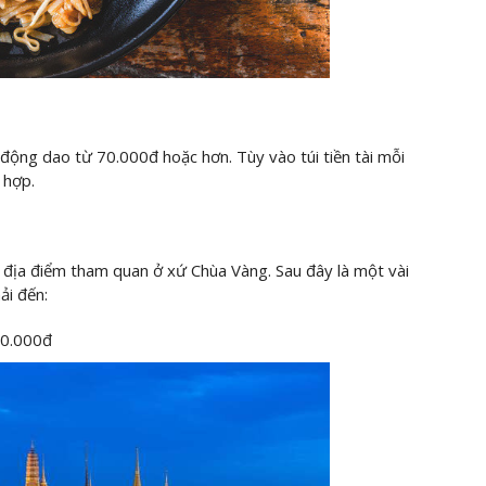
 động dao từ 70.000đ hoặc hơn. Tùy vào túi tiền tài mỗi
 hợp.
c địa điểm tham quan ở xứ Chùa Vàng. Sau đây là một vài
ải đến:
20.000đ