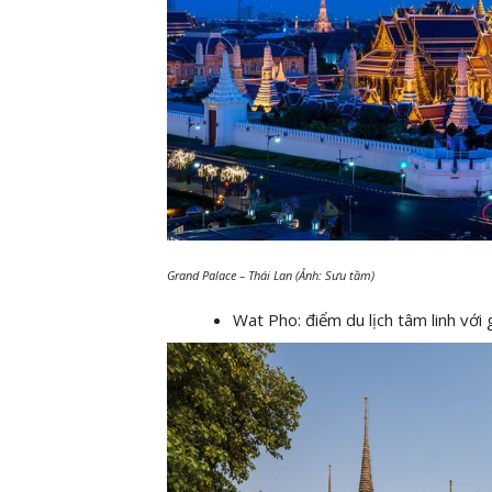
Grand Palace – Thái Lan (Ảnh: Sưu tầm)
Wat Pho: điểm du lịch tâm linh với