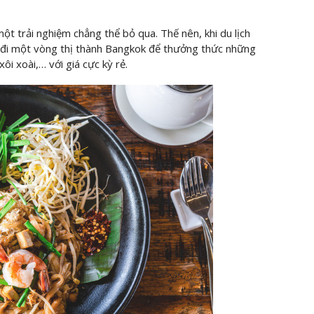
 trải nghiệm chẳng thể bỏ qua. Thế nên, khi du lịch
c đi một vòng thị thành Bangkok để thưởng thức những
i xoài,… với giá cực kỳ rẻ.