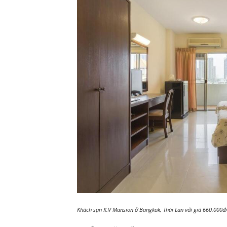
Khách sạn K.V Mansion ở Bangkok, Thái Lan với giá 660.000