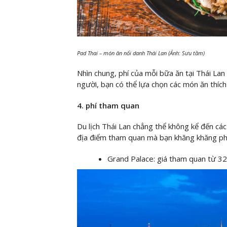
Pad Thai – món ăn nổi danh Thái Lan (Ảnh: Sưu tầm)
Nhìn chung, phí của mỗi bữa ăn tại Thái Lan
người, bạn có thể lựa chọn các món ăn thích
4. phí tham quan
Du lịch Thái Lan chẳng thể không kể đến cá
địa điểm tham quan mà bạn khăng khăng ph
Grand Palace: giá tham quan từ 3