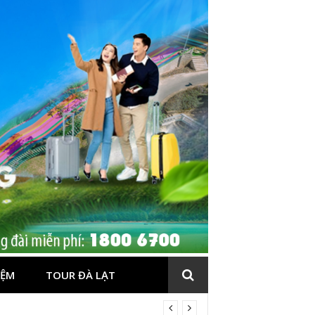
IỆM
TOUR ĐÀ LẠT