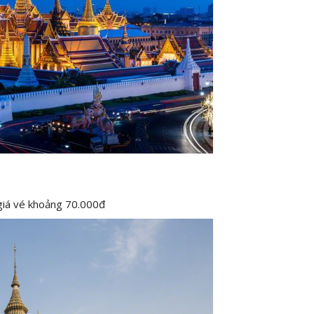
 giá vé khoảng 70.000đ