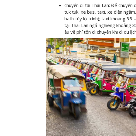
chuyển di tại Thái Lan: Để chuyển 
tuk tuk, xe bus, taxi, xe điện ngầm
bath tùy lộ trình); taxi khoảng 35 
tại Thái Lan ngả nghiêng khoảng 
âu về phí tổn di chuyển khi đi du lịc