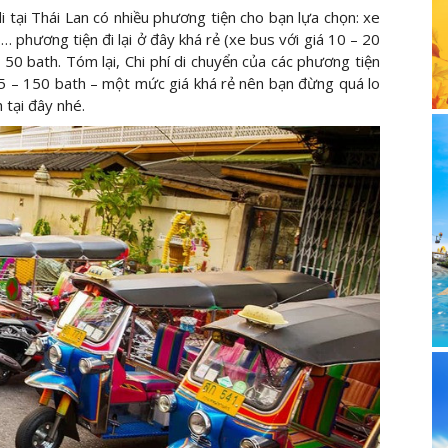
di tại Thái Lan có nhiều phương tiện cho bạn lựa chọn: xe
,… phương tiện đi lại ở đây khá rẻ (xe bus với giá 10 – 20
– 50 bath. Tóm lại, Chi phí di chuyển của các phương tiện
35 – 150 bath – một mức giá khá rẻ nên bạn đừng quá lo
h tại đây nhé.