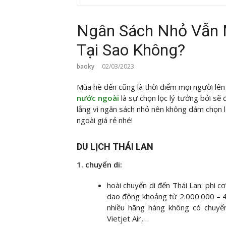
Ngân Sách Nhỏ Vẫn 
Tại Sao Không?
baoky
02/03/2023
Mùa hè đến cũng là thời điểm mọi người lên
nước ngoài
là sự chọn lọc lý tưởng bởi sẽ
lắng vì ngân sách nhỏ nên không dám chọn lọ
ngoài giá rẻ nhé!
DU LỊCH THÁI LAN
1. chuyển di:
hoài chuyển di đến Thái Lan: phi cơ 
dao động khoảng từ 2.000.000 – 4.
nhiều hãng hàng không có chuyến 
Vietjet Air,…