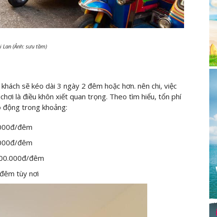
i Lan (Ảnh: sưu tầm)
 khách sẽ kéo dài 3 ngày 2 đêm hoặc hơn. nên chi, việc
hơi là điều khôn xiết quan trọng. Theo tìm hiểu, tổn phí
o động trong khoảng:
.000đ/đêm
.000đ/đêm
.000.000đ/đêm
/đêm tùy nơi