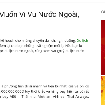
Muốn Vi Vu Nước Ngoài,
C
 kế hoạch cho những chuyến du lịch, nghỉ dưỡng.
Du lịch
 đem lại cho bạn những trải nghiệm mới lạ. Nếu bạn lo
c du lịch nước ngoài, cùng xem vài gợi ý du lịch nước
là phương tiện đi lại nhanh và tiện lợi nhất. Giá vé phi cơ
000.000.000đ tùy thời khắc và hãng bay. hiện tại có rất
bay Việt – Thái như: Vietnam Airlines, Thai Airways,