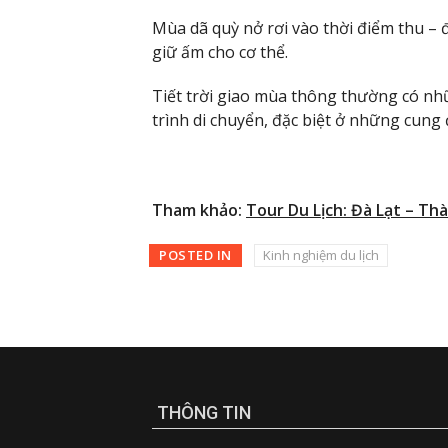
Mùa dã quỳ nở rơi vào thời điểm thu –
giữ ấm cho cơ thể.
Tiết trời giao mùa thông thường có nh
trình di chuyển, đặc biệt ở những cung
Tham khảo:
Tour Du Lịch: Đà Lạt – Th
POSTED IN
Kinh nghiệm du lịch
THÔNG TIN