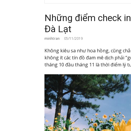
Những điểm check in 
Đà Lạt
minhtran
05/11/2019
Không kiêu sa như hoa hồng, cũng chẳng
không ít các tín đồ đam mê dịch phải “
tháng 10 đầu tháng 11 là thời điểm lý 