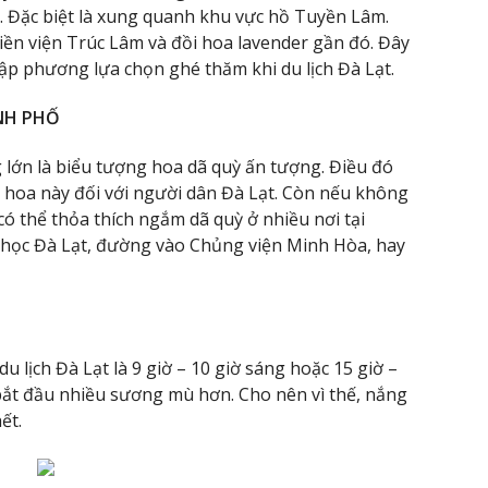
. Đặc biệt là xung quanh khu vực hồ Tuyền Lâm.
iền viện Trúc Lâm và đồi hoa lavender gần đó. Đây
ập phương lựa chọn ghé thăm khi du lịch Đà Lạt.
NH PHỐ
lớn là biểu tượng hoa dã quỳ ấn tượng. Điều đó
i hoa này đối với người dân Đà Lạt. Còn nếu không
ó thể thỏa thích ngắm dã quỳ ở nhiều nơi tại
ại học Đà Lạt, đường vào Chủng viện Minh Hòa, hay
u lịch Đà Lạt là 9 giờ – 10 giờ sáng hoặc 15 giờ –
 bắt đầu nhiều sương mù hơn. Cho nên vì thế, nắng
ết.