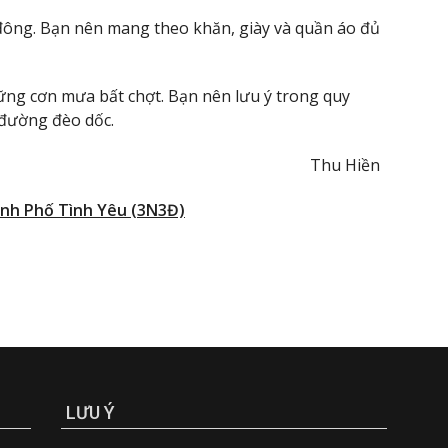
 đông. Bạn nên mang theo khăn, giày và quần áo đủ
ững cơn mưa bất chợt. Bạn nên lưu ý trong quy
 đường đèo dốc.
Thu Hiền
ành Phố Tình Yêu (3N3Đ)
LƯU Ý