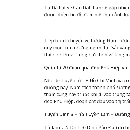
Từ Đà Lạt về Cầu Đất, bạn sẽ gặp nhiề
được nhiều tín đồ đam mê chụp ảnh lựa 
Tiếp tục di chuyển về hướng Đơn Dươn
quỳ mọc trên những ngọn đồi. Sắc vàng
thiên nhiên vô cùng hữu tình và lãng m
Quốc lộ 20 đoạn qua đèo Phú Hiệp và D
Nếu di chuyển từ TP Hồ Chí Mình và có
đường này. Nằm cách thành phố sương 
thăm cung này trước khi đi vào trung t
đèo Phú Hiệp, đoạn bắt đầu vào thị trấn
Tuyến Dinh 3 – hồ Tuyền Lâm – Đường
Từ khu vực Dinh 3 (Dinh Bảo Đại) di c