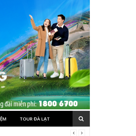
IỆM
TOUR ĐÀ LẠT