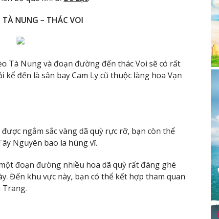
 TÀ NUNG – THÁC VOI
o Tà Nung và đoạn đường đến thác Voi sẽ có rất
i kể đến là sân bay Cam Ly cũ thuộc làng hoa Vạn
 được ngắm sắc vàng dã quỳ rực rỡ, bạn còn thể
ây Nguyên bao la hùng vĩ.
 một đoạn đường nhiều hoa dã quỳ rất đáng ghé
y. Đến khu vực này, bạn có thể kết hợp tham quan
a Trang.