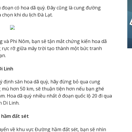
u đoạn có hoa dã quỳ. Đây cũng là cung đường
chọn khi du lịch Đà Lạt.
g và Phi Nôm, bạn sẽ tận mắt chứng kiến hoa dã
 rực rỡ giữa mây trời tạo thành một bức tranh
ạn.
i Linh
 ý định săn hoa dã quỳ, hãy đừng bỏ qua cung
mù hơn 50 km, sẽ thuận tiện hơn nếu bạn ghé
âm. Hoa dã quỳ nhiều nhất ở đoạn quốc lộ 20 đi qua
 Di Linh.
 hầm đất sét
huyển về khu vực Đường hầm đất sét, bạn sẽ nhìn