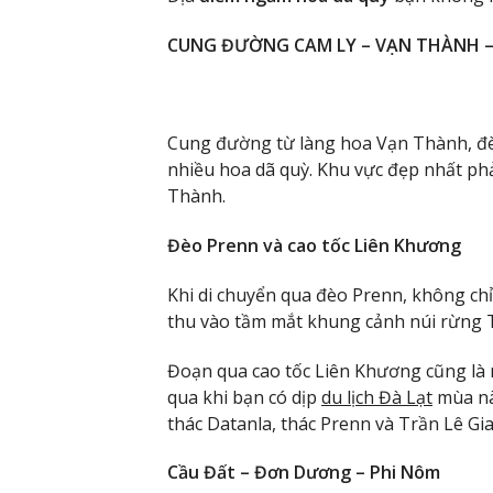
CUNG ĐƯỜNG CAM LY – VẠN THÀNH –
Cung đường từ làng hoa Vạn Thành, đè
nhiều hoa dã quỳ. Khu vực đẹp nhất phả
Thành.
Đèo Prenn và cao tốc Liên Khương
Khi di chuyển qua đèo Prenn, không chỉ
thu vào tầm mắt khung cảnh núi rừng T
Đoạn qua cao tốc Liên Khương cũng là
qua khi bạn có dịp
du lịch Đà Lạt
mùa nà
thác Datanla, thác Prenn và Trần Lê Gi
Cầu Đất – Đơn Dương – Phi Nôm