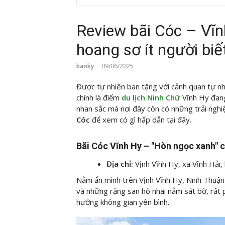
Review bãi Cóc – Vĩn
hoang sơ ít người biế
baoky
09/06/2025
Được tự nhiên ban tặng với cảnh quan tự nhi
chính là điểm
du lịch Ninh Chữ
Vĩnh Hy đan
nhan sắc mà nơi đây còn có những trải nghiệ
Cóc
để xem có gì hấp dẫn tại đây.
Bãi Cóc Vĩnh Hy – "Hòn ngọc xanh" c
Địa chỉ:
Vịnh Vĩnh Hy, xã Vĩnh Hải,
Nằm ẩn mình trên Vịnh Vĩnh Hy, Ninh Thuận –
và những rặng san hô nhãi nằm sát bờ, rất 
hưởng không gian yên bình.