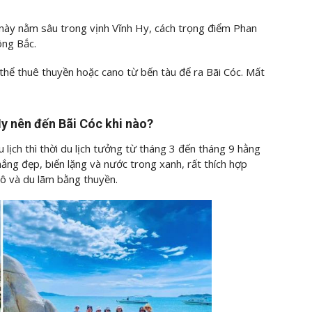
 này nằm sâu trong vịnh Vĩnh Hy, cách trọng điểm Phan
ng Bắc.
 thể thuê thuyền hoặc cano từ bến tàu để ra Bãi Cóc. Mất
Hy nên đến Bãi Cóc khi nào?
 lịch thì thời du lịch tưởng từ tháng 3 đến tháng 9 hằng
nắng đẹp, biển lặng và nước trong xanh, rất thích hợp
ô và du lãm bằng thuyền.