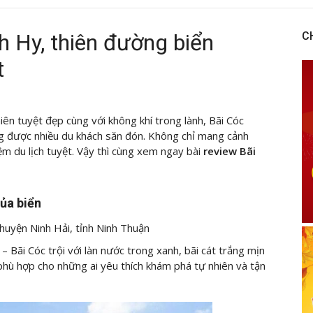
h Hy, thiên đường biển
C
t
ên tuyệt đẹp cùng với không khí trong lành, Bãi Cóc
g được nhiều du khách săn đón. Không chỉ mang cảnh
m du lịch tuyệt. Vậy thì cùng
xem ngay bài
review Bãi
ủa biển
 huyện Ninh Hải, tỉnh Ninh Thuận
 Bãi Cóc trội với làn nước trong xanh, bãi cát trắng mịn
phù hợp cho những ai yêu thích khám phá tự nhiên và tận