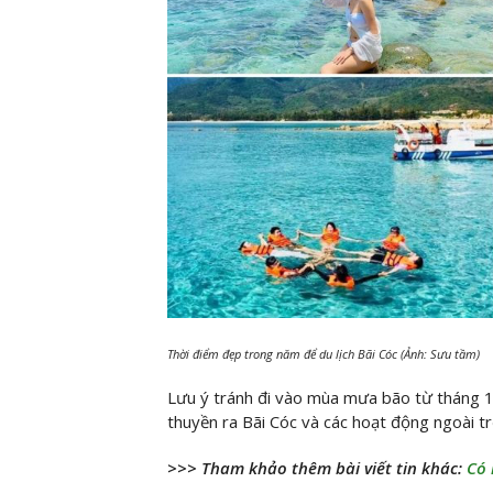
Thời điểm đẹp trong năm để du lịch Bãi Cóc (Ảnh: Sưu tầm)
Lưu ý tránh đi vào mùa mưa bão từ tháng 1
thuyền ra Bãi Cóc và các hoạt động ngoài tr
>>> Tham khảo thêm bài viết tin khác:
Có 