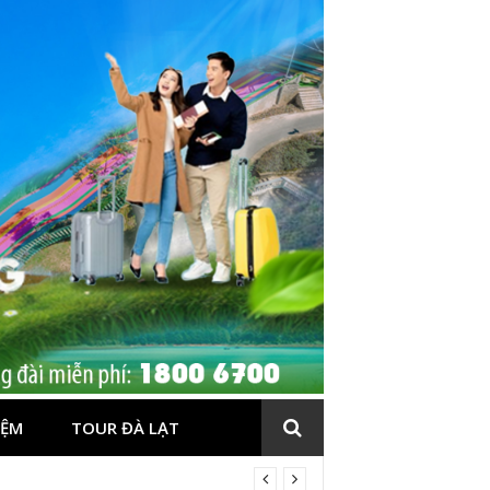
IỆM
TOUR ĐÀ LẠT