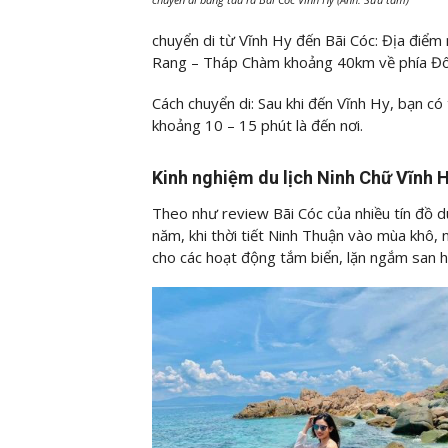
chuyển di từ Vĩnh Hy đến Bãi Cóc: Địa điểm
Rang – Tháp Chàm khoảng 40km về phía Đô
Cách chuyển di: Sau khi đến Vĩnh Hy, bạn có
khoảng 10 – 15 phút là đến nơi.
Kinh nghiệm du lịch Ninh Chữ Vĩnh 
Theo như review Bãi Cóc của nhiều tín đồ du
năm, khi thời tiết Ninh Thuận vào mùa khô, 
cho các hoạt động tắm biển, lặn ngắm san h