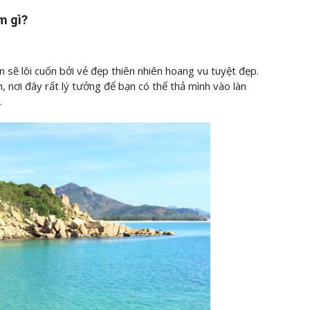
ệm gì?
n sẽ lôi cuốn bởi vẻ đẹp thiên nhiên hoang vu tuyệt đẹp.
, nơi đây rất lý tưởng để bạn có thể thả mình vào làn
.