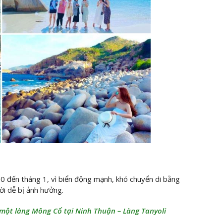
0 đến tháng 1, vì biển động mạnh, khó chuyển di bằng
ời dễ bị ảnh hưởng.
một làng Mông Cổ tại Ninh Thuận – Làng Tanyoli