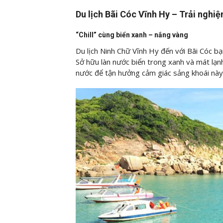
Du lịch Bãi Cóc Vĩnh Hy – Trải nghi
“Chill” cùng biển xanh – nắng vàng
Du lịch Ninh Chữ Vĩnh Hy đến với Bãi Cóc bạ
Sở hữu làn nước biển trong xanh và mát lạnh
nước để tận hưởng cảm giác sảng khoái này