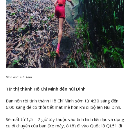
Hình ảnh: sưu tầm
Từ thị thành Hồ Chí Minh đến núi Dinh
Bạn nên rời tỉnh thành Hồ Chí Minh sớm từ 4:30 sáng đến
6:00 sáng để có thời tiết mát mẻ hơn khi đi bộ lên Núi Dinh.
Sẽ mất từ 1,5 – 2 giờ tùy thuộc vào tình hình liên lạc và dụng
cụ di chuyển của bạn (Xe máy, ô tô) đi vào Quốc lộ QL51 đi