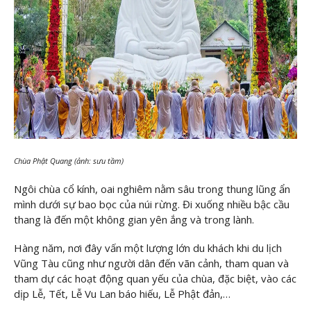
Chùa Phật Quang (ảnh: sưu tầm)
Ngôi chùa cổ kính, oai nghiêm nằm sâu trong thung lũng ẩn
mình dưới sự bao bọc của núi rừng. Đi xuống nhiều bậc cầu
thang là đến một không gian yên ắng và trong lành.
Hàng năm, nơi đây vấn một lượng lớn du khách khi du lịch
Vũng Tàu cũng như người dân đến vãn cảnh, tham quan và
tham dự các hoạt động quan yếu của chùa, đặc biệt, vào các
dịp Lễ, Tết, Lễ Vu Lan báo hiếu, Lễ Phật đản,…