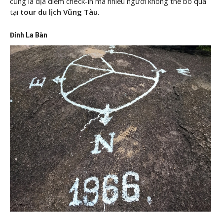
cũng là địa điểm check-in mà nhiều người không thể bỏ qua
tại
tour du lịch Vũng Tàu.
Đỉnh La Bàn