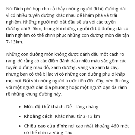
Núi Dinh phù hợp cho cả thảy những người đi bộ đường dài
vì có nhiều tuyến đường khác nhau để khám phá và trải
nghiệm. Những người mới bắt đầu sẽ ưa với các tuyến
đường dài 3-5km, trong khi những người đi bộ đường dài có
kinh nghiệm có thể chinh phục những con đường mòn dài tận
7-13km.
Những con đường mòn không được đánh dấu một cách rõ
ràng. dù rằng có các điểm đánh dấu nhiều màu sắc gồm các
tuyến đường màu đỏ, xanh dương, vàng và xanh lá cây,
nhưng bạn có thể bị lạc vì có những con đường phụ ở khắp
mọi nơi. Đối với những người trước tiên đến đây, nên đi cùng
với một người dân địa phương hoặc một người bạn đã rành
rẽ những khung đường này.
Mức độ thử thách:
Dễ – làng nhàng
Khoảng cách:
Khác nhau từ 3-13 km
Chiều cao của đỉnh:
nơi cao nhất khoảng 460 mét
có thể nhìn ra Vũng Tàu