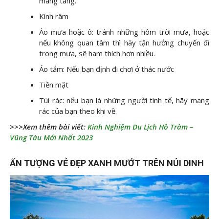
màng tang.
Kính râm
Áo mưa hoặc ô: tránh những hôm trời mưa, hoặc
nếu không quan tâm thì hãy tận hưởng chuyến đi
trong mưa, sẽ ham thích hơn nhiều.
Áo tắm: Nếu bạn định đi chơi ở thác nước
Tiền mặt
Túi rác: nếu bạn là những người tinh tế, hãy mang
rác của bạn theo khi về.
>>>Xem thêm bài viết:
Kinh Nghiệm Du Lịch Hồ Tràm –
Vũng Tàu Mới Nhất 2023
ẤN TƯỢNG VẺ ĐẸP XANH MƯỚT TRÊN NÚI DINH