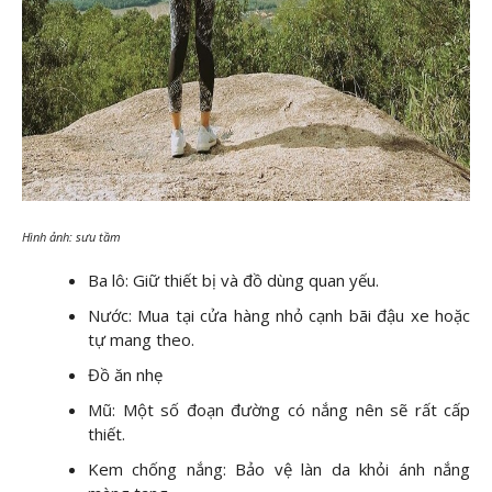
Hình ảnh: sưu tầm
Ba lô: Giữ thiết bị và đồ dùng quan yếu.
Nước: Mua tại cửa hàng nhỏ cạnh bãi đậu xe hoặc
tự mang theo.
Đồ ăn nhẹ
Mũ: Một số đoạn đường có nắng nên sẽ rất cấp
thiết.
Kem chống nắng: Bảo vệ làn da khỏi ánh nắng