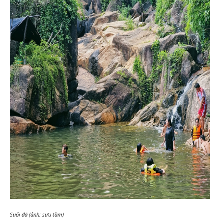
Suối đá (ảnh: sưu tầm)