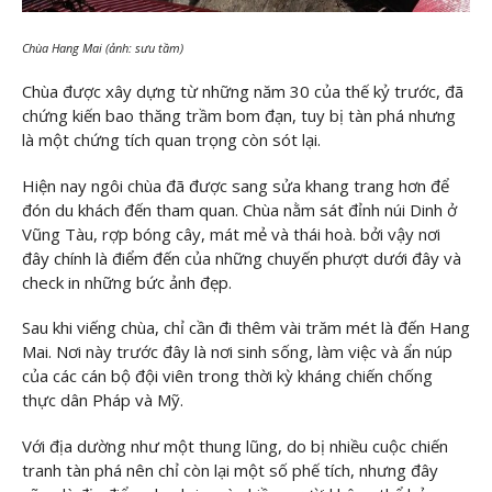
Chùa Hang Mai (ảnh: sưu tầm)
Chùa được xây dựng từ những năm 30 của thế kỷ trước, đã
chứng kiến ​​bao thăng trầm bom đạn, tuy bị tàn phá nhưng
là một chứng tích quan trọng còn sót lại.
Hiện nay ngôi chùa đã được sang sửa khang trang hơn để
đón du khách đến tham quan. Chùa nằm sát đỉnh núi Dinh ở
Vũng Tàu, rợp bóng cây, mát mẻ và thái hoà. bởi vậy nơi
đây chính là điểm đến của những chuyến phượt dưới đây và
check in những bức ảnh đẹp.
Sau khi viếng chùa, chỉ cần đi thêm vài trăm mét là đến Hang
Mai. Nơi này trước đây là nơi sinh sống, làm việc và ẩn núp
của các cán bộ đội viên trong thời kỳ kháng chiến chống
thực dân Pháp và Mỹ.
Với địa dường như một thung lũng, do bị nhiều cuộc chiến
tranh tàn phá nên chỉ còn lại một số phế tích, nhưng đây