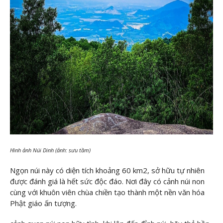
Hình ảnh Núi Dinh (ảnh: sưu tầm)
Ngọn núi này có diện tích khoảng 60 km2, sở hữu tự nhiên
được đánh giá là hết sức độc đáo. Nơi đây có cảnh núi non
cùng với khuôn viên chùa chiền tạo thành một nền văn hóa
Phật giáo ấn tượng.