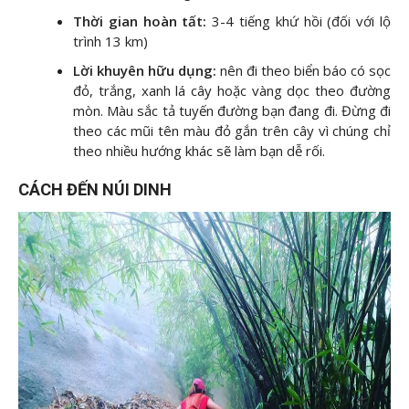
Thời gian hoàn tất:
3-4 tiếng khứ hồi (đối với lộ
trình 13 km)
Lời khuyên hữu dụng:
nên đi theo biển báo có sọc
đỏ, trắng, xanh lá cây hoặc vàng dọc theo đường
mòn. Màu sắc tả tuyến đường bạn đang đi. Đừng đi
theo các mũi tên màu đỏ gắn trên cây vì chúng chỉ
theo nhiều hướng khác sẽ làm bạn dễ rối.
CÁCH ĐẾN NÚI DINH