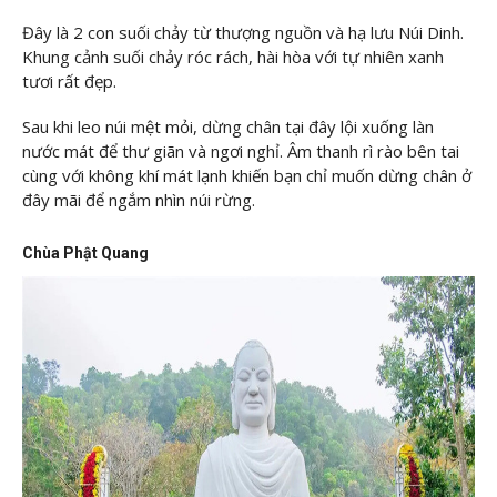
Đây là 2 con suối chảy từ thượng nguồn và hạ lưu Núi Dinh.
Khung cảnh suối chảy róc rách, hài hòa với tự nhiên xanh
tươi rất đẹp.
Sau khi leo núi mệt mỏi, dừng chân tại đây lội xuống làn
nước mát để thư giãn và ngơi nghỉ. Âm thanh rì rào bên tai
cùng với không khí mát lạnh khiến bạn chỉ muốn dừng chân ở
đây mãi để ngắm nhìn núi rừng.
Chùa Phật Quang