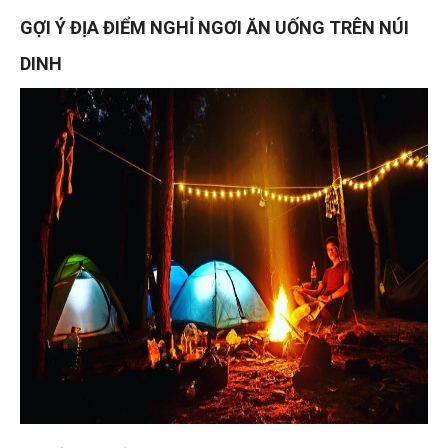
GỢI Ý ĐỊA ĐIỂM NGHỈ NGƠI ĂN UỐNG TRÊN NÚI
DINH