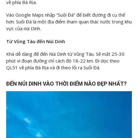
về phía Bà Rịa.
Vào Google Maps nhập “Suối Đá” để biết đường đi cụ thể
hơn. Suối Đá là một địa điểm tham quan thác nước trong khu
vực của núi Dinh.
Từ Vũng Tàu đến Núi Dinh
Khá dễ dàng để đến Núi Dinh từ Vũng Tàu. Sẽ mất 25-30
phút vì đoạn đường chỉ cách đó 18-22 km. Đi dọc theo
QL51 về phía Bà Rịa và đi theo lối ra Suối Đá.
ĐẾN NÚI DINH VÀO THỜI ĐIỂM NÀO ĐẸP NHẤT?