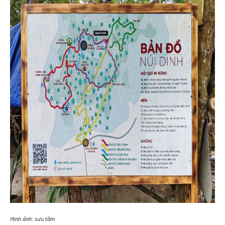
Hình ảnh: sưu tầm