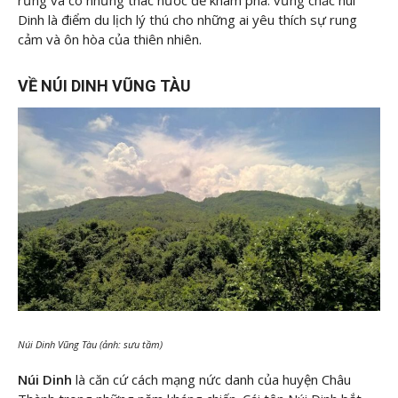
rừng và có những thác nước để khám phá. vững chắc núi
Dinh là điểm du lịch lý thú cho những ai yêu thích sự rung
cảm và ôn hòa của thiên nhiên.
VỀ NÚI DINH VŨNG TÀU
Núi Dinh Vũng Tàu (ảnh: sưu tầm)
Núi Dinh
là căn cứ cách mạng nức danh của huyện Châu