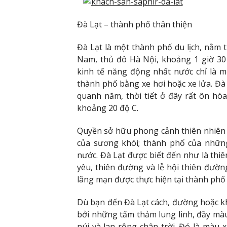
Đà Lạt – thành phố thân thiện
Đà Lạt là một thành phố du lịch, nằm
Nam, thủ đô Hà Nội, khoảng 1 giờ 30
kinh tế năng động nhất nước chỉ là 
thành phố bằng xe hơi hoặc xe lửa. Đà
quanh năm, thời tiết ở đây rất ôn h
khoảng 20 độ C.
Quyền sở hữu phong cảnh thiên nhiên 
của sương khói; thành phố của những
nước. Đà Lạt được biết đến như là thi
yêu, thiên đường và lễ hội thiên đườn
lãng mạn được thực hiện tại thành phố 
Dù bạn đến Đà Lạt cách, đường hoặc khô
bởi những tấm thảm lung linh, đầy màu
núi và lan rộng chân trời. Đó là màu