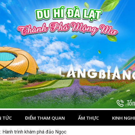
t
N TỨC
ĐIỂM THAM QUAN
ẨM THỰC
KINH NGH
: Hành trình khám phá đảo Ngọc