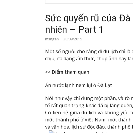
Sức quyến rũ của Đà 
nhiên – Part 1
msngan
30/09/2015
Một số người cho rằng đi du lịch chỉ là 
chịu, đa dạng ẩm thực, chụp ảnh hay là
>>
Điểm tham quan
Ăn nước lạnh nem lụi ở Đà Lạt
Nói như vậy chỉ đúng một phần, và rõ r
tố rất quan trọng khác đã bị lãng quên, 
Có liên hệ giữa du lịch và không yếu t
một thành phố ở Việt Nam, một thành 
và văn hóa, lịch sử độc đáo, thành phố 