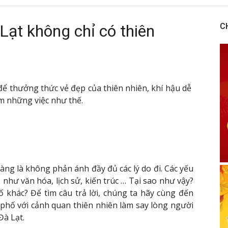
Lạt không chỉ có thiên
C
để thưởng thức vẻ đẹp của thiên nhiên, khí hậu dễ ​​
m những việc như thế.
àng là không phản ánh đầy đủ các lý do đi. Các yếu
như văn hóa, lịch sử, kiến ​​trúc … Tại sao như vậy?
ố khác? Để tìm câu trả lời, chúng ta hãy cùng đến
phố với cảnh quan thiên nhiên làm say lòng người
Đà Lạt.