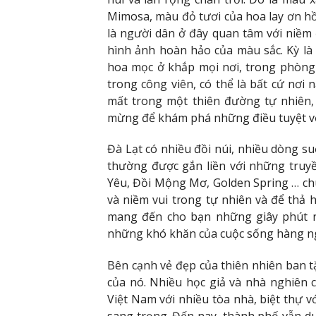
Mimosa, màu đỏ tươi của hoa lay ơn 
là người dân ở đây quan tâm với niềm
hình ảnh hoàn hảo của màu sắc. Kỳ là
hoa mọc ở khắp mọi nơi, trong phòng 
trong công viên, có thể là bất cứ nơi n
mất trong một thiên đường tự nhiên,
mừng để khám phá những điều tuyệt vờ
Đà Lạt có nhiều đồi núi, nhiều dòng su
thường được gắn liền với những truy
Yêu, Đồi Mộng Mơ, Golden Spring … chú
và niềm vui trong tự nhiên và để thả
mang đến cho bạn những giây phút n
những khó khăn của cuộc sống hàng n
Bên cạnh vẻ đẹp của thiên nhiên ban tặ
của nó. Nhiều học giả và nhà nghiên 
Việt Nam với nhiều tòa nhà, biệt thự vớ