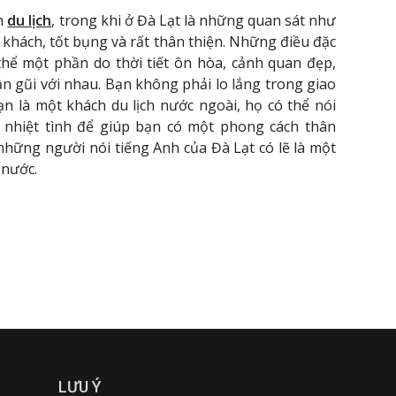
ch
du lịch
, trong khi ở Đà Lạt là những quan sát như
u khách, tốt bụng và rất thân thiện. Những điều đặc
thể một phần do thời tiết ôn hòa, cảnh quan đẹp,
n gũi với nhau. Bạn không phải lo lắng trong giao
n là một khách du lịch nước ngoài, họ có thể nói
 nhiệt tình để giúp bạn có một phong cách thân
những người nói tiếng Anh của Đà Lạt có lẽ là một
 nước.
LƯU Ý