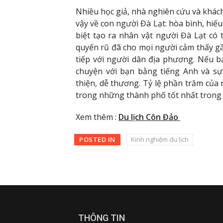
Nhiều học giả, nhà nghiên cứu và khá
vậy về con người Đà Lạt: hòa bình, hiế
biệt tạo ra nhân vật người Đà Lạt có 
quyến rũ đã cho mọi người cảm thấy gầ
tiếp với người dân địa phương. Nếu bạ
chuyện với bạn bằng tiếng Anh và sự
thiện, dễ thương. Tỷ lệ phần trăm của 
trong những thành phố tốt nhất trong
Xem thêm :
Du lịch Côn Đảo
POSTED IN
Kinh nghiệm du lịch
THÔNG TIN