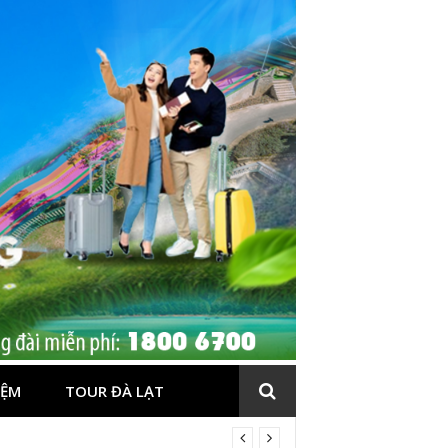
IỆM
TOUR ĐÀ LẠT