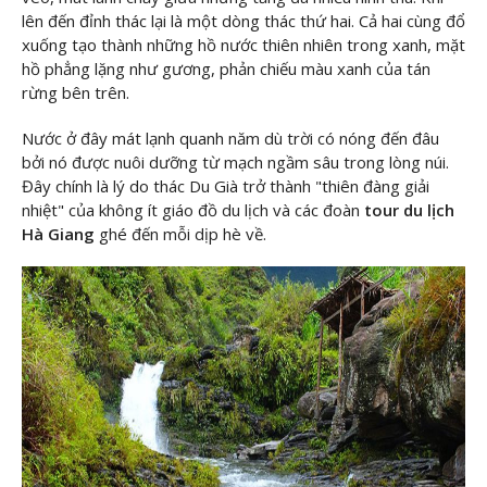
lên đến đỉnh thác lại là một dòng thác thứ hai. Cả hai cùng đổ
xuống tạo thành những hồ nước thiên nhiên trong xanh, mặt
hồ phẳng lặng như gương, phản chiếu màu xanh của tán
rừng bên trên.
Nước ở đây mát lạnh quanh năm dù trời có nóng đến đâu
bởi nó được nuôi dưỡng từ mạch ngầm sâu trong lòng núi.
Đây chính là lý do thác Du Già trở thành "thiên đàng giải
nhiệt" của không ít giáo đồ du lịch và các đoàn
tour du lịch
Hà Giang
ghé đến mỗi dịp hè về.