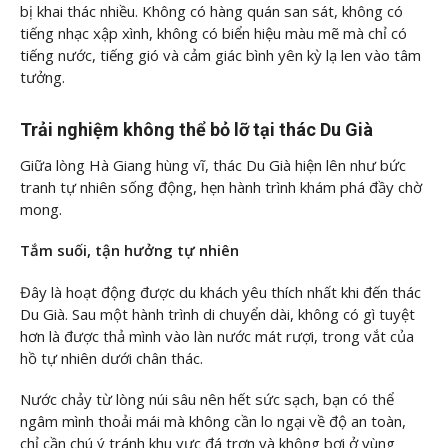
bị khai thác nhiều. Không có hàng quán san sát, không có
tiếng nhạc xập xình, không có biển hiệu màu mẽ mà chỉ có
tiếng nước, tiếng gió và cảm giác bình yên kỳ lạ len vào tâm
tưởng.
Trải nghiệm không thể bỏ lỡ tại thác Du Già
Giữa lòng Hà Giang hùng vĩ, thác Du Già hiện lên như bức
tranh tự nhiên sống động, hẹn hành trình khám phá đầy chờ
mong.
Tắm suối, tận hưởng tự nhiên
Đây là hoạt động được du khách yêu thích nhất khi đến thác
Du Già. Sau một hành trình di chuyển dài, không có gì tuyệt
hơn là được thả mình vào làn nước mát rượi, trong vắt của
hồ tự nhiên dưới chân thác.
Nước chảy từ lòng núi sâu nên hết sức sạch, bạn có thể
ngâm mình thoải mái mà không cần lo ngại về độ an toàn,
chỉ cần chú ý tránh khu vực đá trơn và không bơi ở vùng