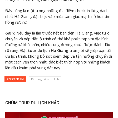
Đây cũng là một trong những địa điểm check-in lừng danh
nhất Hà Giang, đặc biệt vào mùa tam giác mạch nở hoa tím
hồng rực rỡ.
Gợi ý:
Nếu đây là lần trước hết bạn đến Hà Giang, việc tự di
chuyển và xếp đặt lộ trình có thể khá phức tạp với địa hình
đường xá khó khăn, nhiều cung đường chưa được đánh dấu
rõ ràng. Đặt
tour du lịch Hà Giang
trọn gói sẽ giúp bạn tối
ưu lịch trình, không bỏ sót điểm đẹp và tận hưởng chuyến đi
một cách vẹn tròn nhất, đặc biệt thích hợp với những khách
lần đầu khám phá vùng đất này.
POSTED IN
Kinh nghiệm du lịch
CHÙM TOUR DU LỊCH KHÁC