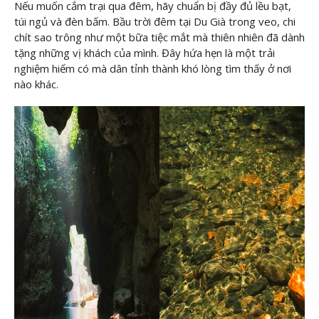
Nếu muốn cắm trại qua đêm, hãy chuẩn bị đầy đủ lều bạt,
túi ngủ và đèn bấm. Bầu trời đêm tại Du Già trong veo, chi
chít sao trông như một bữa tiệc mắt mà thiên nhiên đã dành
tặng những vị khách của mình. Đây hứa hẹn là một trải
nghiệm hiếm có mà dân tỉnh thành khó lòng tìm thấy ở nơi
nào khác.