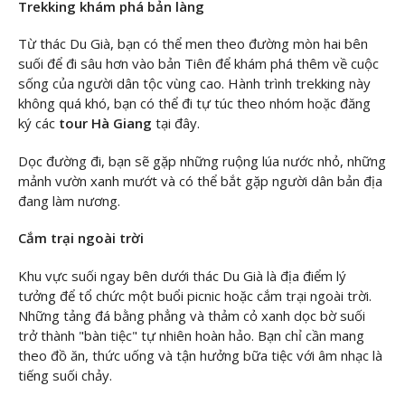
Trekking khám phá bản làng
Từ thác Du Già, bạn có thể men theo đường mòn hai bên
suối để đi sâu hơn vào bản Tiên để khám phá thêm về cuộc
sống của người dân tộc vùng cao. Hành trình trekking này
không quá khó, bạn có thể đi tự túc theo nhóm hoặc đăng
ký các
tour Hà Giang
tại đây.
Dọc đường đi, bạn sẽ gặp những ruộng lúa nước nhỏ, những
mảnh vườn xanh mướt và có thể bắt gặp người dân bản địa
đang làm nương.
Cắm trại ngoài trời
Khu vực suối ngay bên dưới thác Du Già là địa điểm lý
tưởng để tổ chức một buổi picnic hoặc cắm trại ngoài trời.
Những tảng đá bằng phẳng và thảm cỏ xanh dọc bờ suối
trở thành "bàn tiệc" tự nhiên hoàn hảo. Bạn chỉ cần mang
theo đồ ăn, thức uống và tận hưởng bữa tiệc với âm nhạc là
tiếng suối chảy.