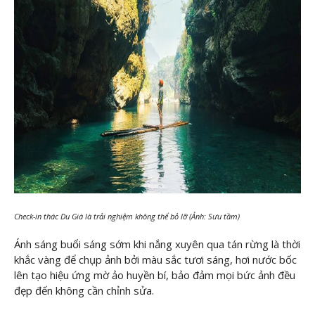
Check-in thác Du Già là trải nghiệm không thể bỏ lỡ (Ảnh: Sưu tầm)
Ánh sáng buổi sáng sớm khi nắng xuyên qua tán rừng là thời
khắc vàng để chụp ảnh bởi màu sắc tươi sáng, hơi nước bốc
lên tạo hiệu ứng mờ ảo huyền bí, bảo đảm mọi bức ảnh đều
đẹp đến không cần chỉnh sửa.