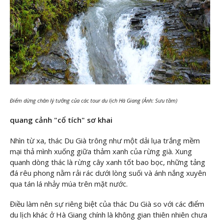
Điểm dừng chân lý tưởng của các tour du lịch Hà Giang (Ảnh: Sưu tầm)
quang cảnh "cổ tích" sơ khai
Nhìn từ xa, thác Du Già trông như một dải lụa trắng mềm
mại thả mình xuống giữa thảm xanh của rừng già. Xung
quanh dòng thác là rừng cây xanh tốt bao bọc, những tảng
đá rêu phong nằm rải rác dưới lòng suối và ánh nắng xuyên
qua tán lá nhảy múa trên mặt nước.
Điều làm nên sự riêng biệt của thác Du Già so với các điểm
du lịch khác ở Hà Giang chính là không gian thiên nhiên chưa