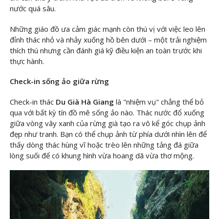
nước quá sâu.
Những giáo đồ ưa cảm giác mạnh còn thú vị với việc leo lên
đỉnh thác nhỏ và nhảy xuống hồ bên dưới – một trải nghiệm
thích thú nhưng cần đánh giá kỹ điều kiện an toàn trước khi
thực hành.
Check-in sống ảo giữa rừng
Check-in thác
Du Già Hà Giang
là "nhiệm vụ" chẳng thể bỏ
qua với bất kỳ tín đồ mê sống ảo nào. Thác nước đổ xuống
giữa vòng vây xanh của rừng già tạo ra vô kể góc chụp ảnh
đẹp như tranh. Bạn có thể chụp ảnh từ phía dưới nhìn lên để
thấy dòng thác hùng vĩ hoặc trèo lên những tảng đá giữa
lòng suối để có khung hình vừa hoang dã vừa thơ mộng.