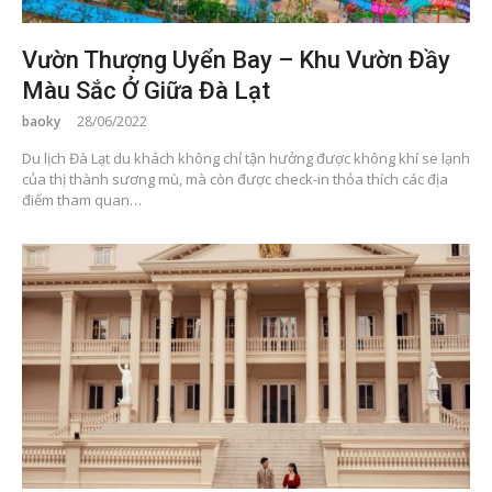
Vườn Thượng Uyển Bay – Khu Vườn Đầy
Màu Sắc Ở Giữa Đà Lạt
baoky
28/06/2022
Du lịch Đà Lạt du khách không chỉ tận hưởng được không khí se lạnh
của thị thành sương mù, mà còn được check-in thỏa thích các địa
điểm tham quan…