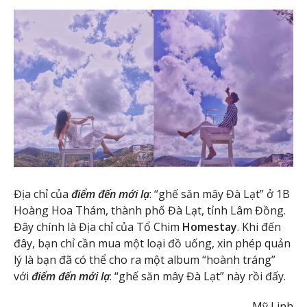
Địa chỉ của
điểm đến mới lạ
: “ghế săn mây Đà Lạt” ở 1B
Hoàng Hoa Thám, thành phố Đà Lạt, tỉnh Lâm Đồng.
Đây chính là Địa chỉ của Tổ Chim
Homestay
. Khi đến
đây, bạn chỉ cần mua một loại đồ uống, xin phép quản
lý là bạn đã có thể cho ra một album “hoành tráng”
với
điểm đến mới lạ
: “ghế săn mây Đà Lạt” này rồi đấy.
Mỹ Linh