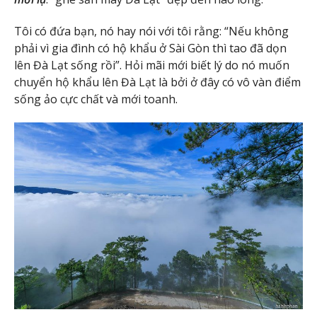
Tôi có đứa bạn, nó hay nói với tôi rằng: “Nếu không
phải vì gia đình có hộ khẩu ở Sài Gòn thì tao đã dọn
lên Đà Lạt sống rồi”. Hỏi mãi mới biết lý do nó muốn
chuyển hộ khẩu lên Đà Lạt là bởi ở đây có vô vàn điểm
sống ảo cực chất và mới toanh.