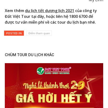
Xem thêm
du lịch tết dương lịch 2021
của công ty
Đất Việt Tour tại đây, hoặc liên hệ 1800 6700 để
được tư vấn miễn phí về các tour du lịch bạn nhé.
POSTED IN
Điểm tham quan
CHÙM TOUR DU LỊCH KHÁC