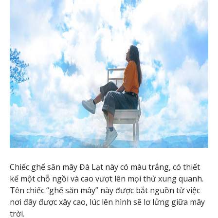
Chiếc ghế săn mây Đà Lạt này có màu trắng, có thiết
kế một chỗ ngồi và cao vượt lên mọi thứ xung quanh.
Tên chiếc “ghế săn mây” này được bắt nguồn từ việc
nơi đây được xây cao, lúc lên hình sẽ lơ lửng giữa mây
trời.