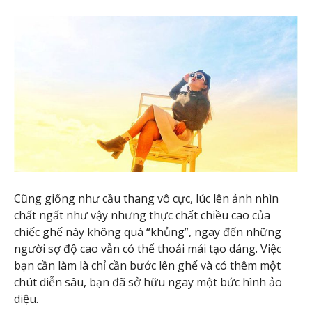
Cũng giống như cầu thang vô cực, lúc lên ảnh nhìn
chất ngất như vậy nhưng thực chất chiều cao của
chiếc ghế này không quá “khủng”, ngay đến những
người sợ độ cao vẫn có thể thoải mái tạo dáng. Việc
bạn cần làm là chỉ cần bước lên ghế và có thêm một
chút diễn sâu, bạn đã sở hữu ngay một bức hình ảo
diệu.