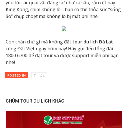
yêu tới các quái vật đáng sợ như cá sấu, rắn rết hay
King Kong, chim khổng lồ… bạn có thể thỏa sức “sống
ảo” chụp choẹt mà không lo bị mất phí nhé.
Còn chần chừ gì mà không đặt
tour du lịch Đà Lạt
cùng Đất Việt ngay hôm nay! Hãy gọi đến tổng đài
1800 6700 để đặt tour và được support miễn phí bạn
nhé!
POSTED IN
Tin tức
CHÙM TOUR DU LỊCH KHÁC