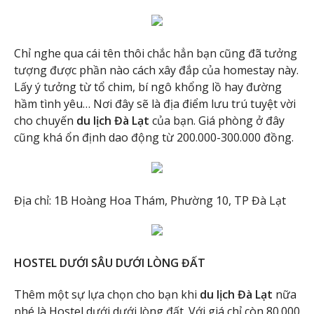
Chỉ nghe qua cái tên thôi chắc hẳn bạn cũng đã tưởng
tượng được phần nào cách xây đắp của homestay này.
Lấy ý tưởng từ tổ chim, bí ngô khổng lồ hay đường
hầm tình yêu… Nơi đây sẽ là địa điểm lưu trú tuyệt vời
cho chuyến
du lịch Đà Lạt
của bạn. Giá phòng ở đây
cũng khá ổn định dao động từ 200.000-300.000 đồng.
Địa chỉ: 1B Hoàng Hoa Thám, Phường 10, TP Đà Lạt
HOSTEL DƯỚI SÂU DƯỚI LÒNG ĐẤT
Thêm một sự lựa chọn cho bạn khi
du lịch Đà Lạt
nữa
nhé là Hostel dưới dưới lòng đất. Với giá chỉ còn 80.000