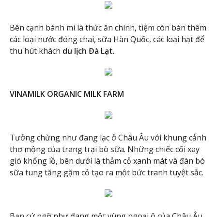
Bên cạnh bánh mì là thức ăn chính, tiệm còn bán thêm
các loại nước đóng chai, sữa Hàn Quốc, các loại hạt để
thu hút khách
du lịch Đà Lạt
.
VINAMILK ORGANIC MILK FARM
Tưởng chừng như đang lạc ở Châu Âu với khung cảnh
thơ mộng của trang trại bò sữa. Những chiếc cối xay
gió khổng lồ, bên dưới là thảm cỏ xanh mát và đàn bò
sữa tung tăng gặm cỏ tạo ra một bức tranh tuyệt sắc.
Bạn cứ ngỡ như đang một vùng ngoại ô của Châu Âu