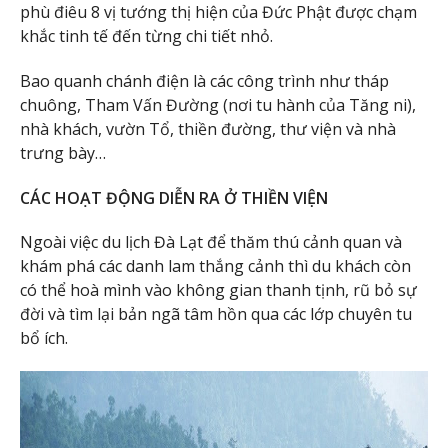
phù điêu 8 vị tướng thị hiện của Đức Phật được chạm
khắc tinh tế đến từng chi tiết nhỏ.
Bao quanh chánh điện là các công trình như tháp
chuông, Tham Vấn Đường (nơi tu hành của Tăng ni),
nhà khách, vườn Tổ, thiền đường, thư viện và nhà
trưng bày…
CÁC HOẠT ĐỘNG DIỄN RA Ở THIỀN VIỆN
Ngoài việc du lịch Đà Lạt để thăm thú cảnh quan và
khám phá các danh lam thắng cảnh thì du khách còn
có thể hoà mình vào không gian thanh tịnh, rũ bỏ sự
đời và tìm lại bản ngã tâm hồn qua các lớp chuyên tu
bổ ích.