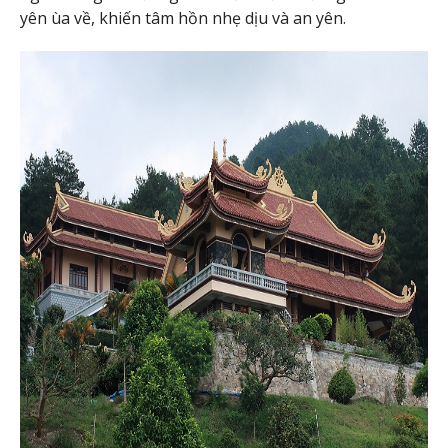
yên ùa về, khiến tâm hồn nhẹ dịu và an yên.