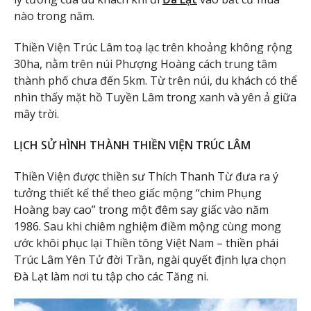
nào trong năm.
Thiền Viện Trúc Lâm toạ lạc trên khoảng không rộng
30ha, nằm trên núi Phượng Hoàng cách trung tâm
thành phố chưa đến 5km. Từ trên núi, du khách có thể
nhìn thấy mặt hồ Tuyền Lâm trong xanh và yên ả giữa
mây trời.
LỊCH SỬ HÌNH THÀNH THIỀN VIỆN TRÚC LÂM
Thiền Viện được thiền sư Thích Thanh Từ đưa ra ý
tưởng thiết kế thể theo giấc mộng “chim Phụng
Hoàng bay cao” trong một đêm say giấc vào năm
1986. Sau khi chiêm nghiệm điềm mộng cùng mong
ước khôi phục lại Thiền tông Việt Nam – thiền phái
Trúc Lâm Yên Tử đời Trần, ngài quyết định lựa chọn
Đà Lạt làm nơi tu tập cho các Tăng ni.