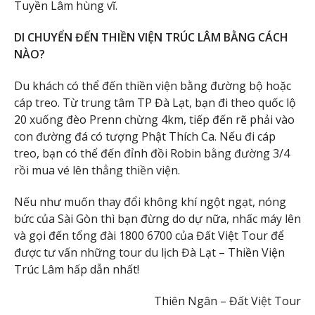
Tuyền Lâm hùng vĩ.
DI CHUYỂN ĐẾN THIỀN VIỆN TRÚC LÂM BẰNG CÁCH
NÀO?
Du khách có thể đến thiền viện bằng đường bộ hoặc
cáp treo. Từ trung tâm TP Đà Lạt, bạn đi theo quốc lộ
20 xuống đèo Prenn chừng 4km, tiếp đến rẽ phải vào
con đường đá có tượng Phật Thích Ca. Nếu đi cáp
treo, bạn có thể đến đỉnh đồi Robin bằng đường 3/4
rồi mua vé lên thẳng thiền viện.
Nếu như muốn thay đổi không khí ngột ngạt, nóng
bức của Sài Gòn thì bạn đừng do dự nữa, nhấc máy lên
và gọi đến tổng đài 1800 6700 của Đất Việt Tour để
được tư vấn những tour du lịch Đà Lạt – Thiền Viện
Trúc Lâm hấp dẫn nhất!
Thiên Ngân – Đất Việt Tour