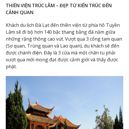
THIỀN VIỆN TRÚC LÂM – ĐẸP TỪ KIẾN TRÚC ĐẾN
CẢNH QUAN
Khách du lịch Đà Lạt đến thiền viện từ phía hồ Tuyền
Lâm sẽ đi bộ hơn 140 bậc thang bằng đá nằm giữa
những rặng thông cao vút. Vượt qua 3 cổng tam quan
(Sơ quan, Trùng quan và Lao quan), du khách sẽ đến
được chánh điện. Đây là 3 cửa mà một chân tu phải
vượt qua mới mong đạt được cảnh giới và thấy được
phật.