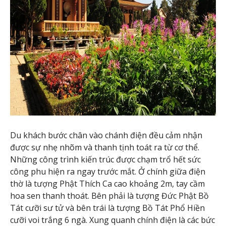
Du khách bước chân vào chánh điện đều cảm nhận
được sự nhẹ nhõm và thanh tịnh toát ra từ cơ thể.
Những công trình kiến trúc được chạm trổ hết sức
công phu hiện ra ngay trước mắt. Ở chính giữa điện
thờ là tượng Phật Thích Ca cao khoảng 2m, tay cầm
hoa sen thanh thoát. Bên phải là tượng Đức Phật Bồ
Tát cưỡi sư tử và bên trái là tượng Bồ Tát Phổ Hiền
cưỡi voi trắng 6 ngà. Xung quanh chính điện là các bức