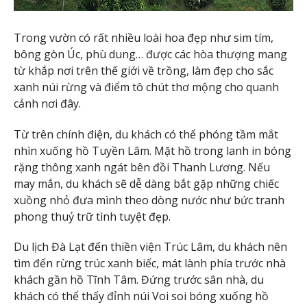
Trong vườn có rất nhiều loài hoa đẹp như sim tím,
bông gòn Úc, phù dung… được các hòa thượng mang
từ khắp nơi trên thế giới về trồng, làm đẹp cho sắc
xanh núi rừng và điểm tô chút thơ mộng cho quanh
cảnh nơi đây.
Từ trên chính điện, du khách có thể phóng tầm mắt
nhìn xuống hồ Tuyền Lâm. Mặt hồ trong lanh in bóng
rặng thông xanh ngát bên đồi Thanh Lương. Nếu
may mắn, du khách sẽ dễ dàng bắt gặp những chiếc
xuồng nhỏ đưa mình theo dòng nước như bức tranh
phong thuỷ trữ tình tuyệt đẹp.
Du lịch Đà Lạt đến thiền viện Trúc Lâm, du khách nên
tìm đến rừng trúc xanh biếc, mát lành phía trước nhà
khách gần hồ Tĩnh Tâm. Đứng trước sân nhà, du
khách có thể thấy đỉnh núi Voi soi bóng xuống hồ