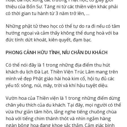
thiệu của Bổn Sư. Tăng ni từ các thiền viện khác phải
có thời gian tu hành từ 3 năm trở lên, …
Những phật tử theo học có thể tự do ra đi nếu có tâm
hướng ngoại và cảm thấy không thể dung hoà với ba
đức tính: dứt khoát, kiên quyết, đạm bạc.
PHONG CẢNH HỮU TÌNH, NÍU CHÂN DU KHÁCH
Có thể nói đây là 1 trong những địa điểm thu hút
khách du lịch Đà Lạt. Thiền Viện Trúc Lâm mang trên
mình vẻ đẹp Phật giáo hài hoà kim cổ, hội tụ đủ các
yếu tố: sông, núi, mây, trời và khí hậu tuyệt diệu.
Vườn hoa của Thiền viện là 1 trong những điểm dừng
chân yêu thích của du khách. Tại đây, mọi người có thể
vừa thư giản tâm hồn, lắng nghe tiếng chuông chùa
hoà với tiếng chim thánh thót và nhìn ngắm hàng
ngàn bông hoa đang khoe sắc thắm. Cảm giác bình