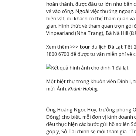
hoàn thành, được đầu tư lớn như bắn c
vé vào cổng. Ngoài việc thưởng ngoạn c
hiện vật, du khách có thể tham quan và
gian. Hình thức vé tham quan trọn gói 
Vinpearland (Nha Trang), Bà Nà Hill (Đ
Xem thêm >>>
tour du lịch Đà Lạt Tết 
1800 6700 để được tư vấn miễn phí về cá
Một biệt thự trong khuôn viên Dinh I, 
mời. Ảnh:
Khánh Hương.
Ông Hoàng Ngọc Huy, trưởng phòng Quả
Đồng) cho biết, mỗi đơn vị kinh doanh d
đều thực hiện các bước gửi hồ sơ lên 
góp ý, Sở Tài chính sẽ mời tham gia. "T