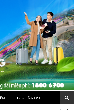
IỆM
TOUR ĐÀ LẠT