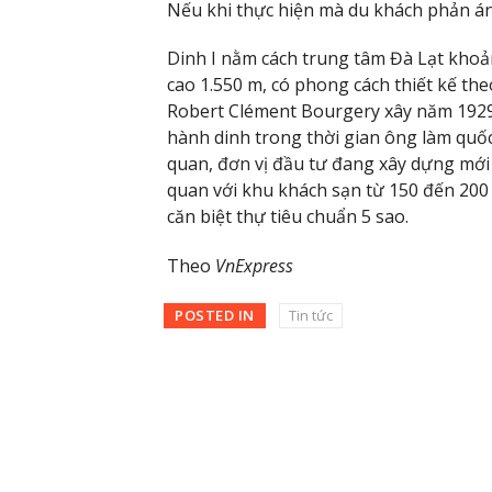
Nếu khi thực hiện mà du khách phản ánh
Dinh I nằm cách trung tâm Đà Lạt kho
cao 1.550 m, có phong cách thiết kế th
Robert Clément Bourgery xây năm 1929.
hành dinh trong thời gian ông làm quố
quan, đơn vị đầu tư đang xây dựng mới
quan với khu khách sạn từ 150 đến 200
căn biệt thự tiêu chuẩn 5 sao.
Theo
VnExpress
POSTED IN
Tin tức