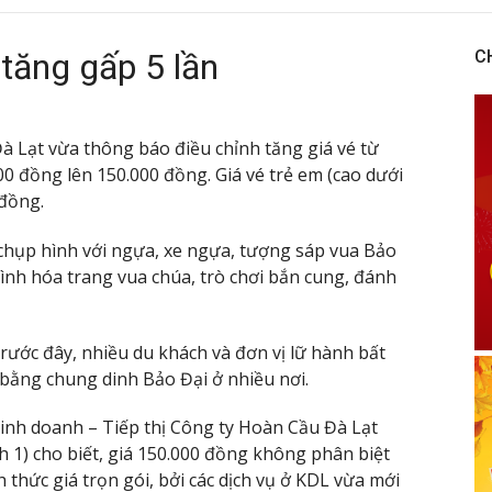
 tăng gấp 5 lần
C
Đà Lạt vừa thông báo điều chỉnh tăng giá vé từ
00 đồng lên 150.000 đồng. Giá vé trẻ em (cao dưới
 đồng.
 chụp hình với ngựa, xe ngựa, tượng sáp vua Bảo
nh hóa trang vua chúa, trò chơi bắn cung, đánh
 trước đây, nhiều du khách và đơn vị lữ hành bất
t bằng chung dinh Bảo Đại ở nhiều nơi.
h doanh – Tiếp thị Công ty Hoàn Cầu Đà Lạt
nh 1) cho biết, giá 150.000 đồng không phân biệt
 thức giá trọn gói, bởi các dịch vụ ở KDL vừa mới