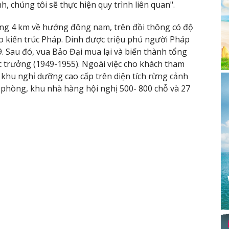
, chúng tôi sẽ thực hiện quy trình liên quan".
ảng 4 km về hướng đông nam, trên đồi thông có độ
eo kiến trúc Pháp. Dinh được triệu phú người Pháp
 Sau đó, vua Bảo Đại mua lại và biến thành tổng
c trưởng (1949-1955). Ngoài việc cho khách tham
 khu nghỉ dưỡng cao cấp trên diện tích rừng cảnh
 phòng, khu nhà hàng hội nghị 500- 800 chỗ và 27