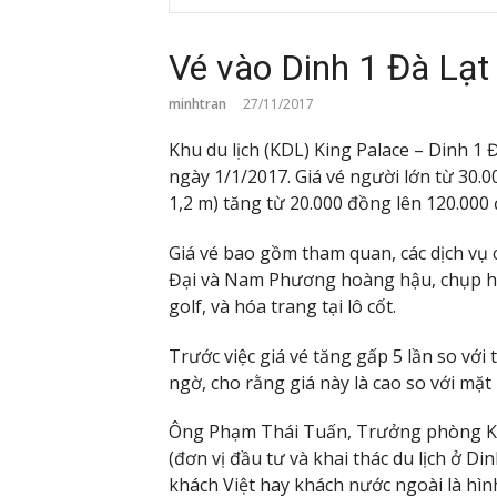
Vé vào Dinh 1 Đà Lạt
minhtran
27/11/2017
Khu du lịch (KDL) King Palace – Dinh 1 
ngày 1/1/2017. Giá vé người lớn từ 30.0
1,2 m) tăng từ 20.000 đồng lên 120.000
Giá vé bao gồm tham quan, các dịch vụ
Đại và Nam Phương hoàng hậu, chụp hì
golf, và hóa trang tại lô cốt.
Trước việc giá vé tăng gấp 5 lần so với
ngờ, cho rằng giá này là cao so với mặ
Ông Phạm Thái Tuấn, Trưởng phòng Kin
(đơn vị đầu tư và khai thác du lịch ở Di
khách Việt hay khách nước ngoài là hình