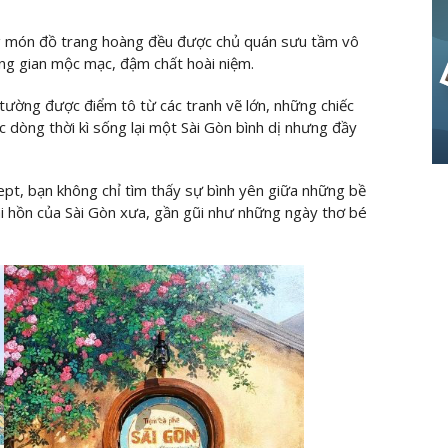
g món đồ trang hoàng đều được chủ quán sưu tầm vô
ng gian mộc mạc, đậm chất hoài niệm.
 tường được điểm tô từ các tranh vẽ lớn, những chiếc
 dòng thời kì sống lại một Sài Gòn bình dị nhưng đầy
pt, bạn không chỉ tìm thấy sự bình yên giữa những bề
i hồn của Sài Gòn xưa, gần gũi như những ngày thơ bé