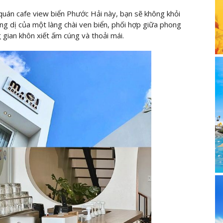
quán cafe view biển Phước Hải này, bạn sẽ không khỏi
g dị của một làng chài ven biển, phối hợp giữa phong
 gian khôn xiết ấm cúng và thoải mái.