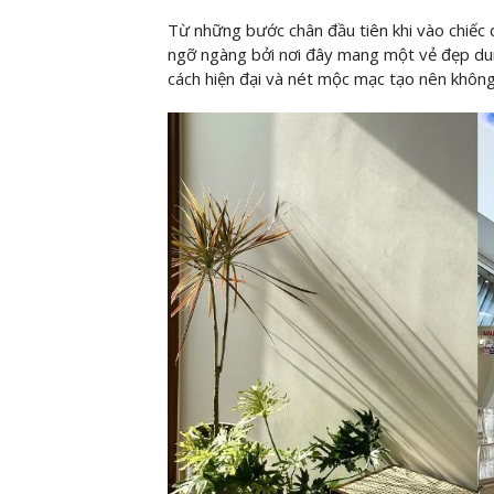
Từ những bước chân đầu tiên khi vào chiếc 
ngỡ ngàng bởi nơi đây mang một vẻ đẹp dun
cách hiện đại và nét mộc mạc tạo nên không