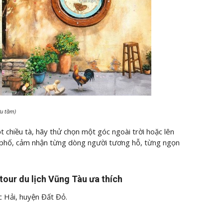
ưu tầm)
chiều tà, hãy thử chọn một góc ngoài trời hoặc lên
 phố, cảm nhận từng dòng người tương hỗ, từng ngọn
tour du lịch Vũng Tàu ưa thích
c Hải, huyện Đất Đỏ.