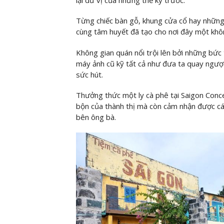
Từng chiếc bàn gỗ, khung cửa cổ hay nhữn
cùng tâm huyết đã tạo cho nơi đây một khô
Không gian quán nổi trội lên bởi những bức
máy ảnh cũ kỹ tất cả như đưa ta quay ngược
sức hút.
Thưởng thức một ly cà phê tại Saigon Conce
bộn của thành thị mà còn cảm nhận được cá
bên ông bà.