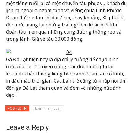
một tiếng rưỡi lại có một chuyến tàu phục vụ khách du
lịch ra ngoại ô ngắm cảnh và viếng chùa Linh Phước.
Đoạn đường tàu chỉ dài 7 km, chạy khoảng 30 phút là
đến nơi, mang lại những trải nghiệm khác biệt khi
đoàn tàu men qua những cung đường thông reo và
trong lành. Giá vé tàu 30.000 đồng.
Ga Đà Lạt hiện nay là địa chỉ lý tưởng để chụp hình
cưới của các đôi uyên ương. Các đôi muốn ghi lại
khoảnh khắc thiêng liêng bên cạnh đoàn tàu cổ kính,
in dấu màu thời gian. Các bạn trẻ cũng từ khắp nơi tìm
đến ga Đà Lạt tham quan và đem về những bức ảnh
đẹp.
POSTED IN
Điểm tham quan
Leave a Reply