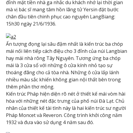
đỉnh mặt tiền nhà ga nhắc du khách nhớ lại thời gian
mà vị bác sĩ mang tâm hồn lãng tử Yersin đặt bước
chân đầu tiên chinh phục cao nguyên LangBiang:
15h30 ngày 21/6/1936.
Ấn tượng đọng lại sâu đậm nhất là kiến trúc ba chóp
mái nối liên tiếp cách điệu cho 3 đỉnh của núi Langbian
hay mái nhà rông Tây Nguyên. Tương ứng ba chóp
mái là 3 cửa sổ với những ô cửa kính nhỏ tạo sự
thoáng đãng cho cả tòa nhà. Những ô cửa lấp lánh
nhiều màu sắc khiến không gian nội thất bên trong
thêm phần thơ mộng.
Kiến trúc Pháp hiện diện rõ nét ở thiết kế mái vòm hài
hòa với những nét đặc trưng của phố núi Đà Lạt. Chủ
nhân của thiết kế tài tình này là hai kiến trúc sư người
Pháp Moncet và Reveron. Công trình khởi công năm
1932 và đưa vào sử dụng 4 năm sau đó.