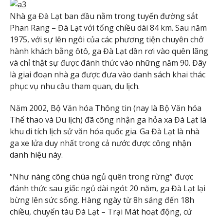
Nhà ga Đà Lạt ban đầu nằm trong tuyến đường sắt
Phan Rang – Đà Lạt với tổng chiều dài 84 km. Sau năm
1975, với sự lên ngôi của các phương tiện chuyên chở
hành khách bằng ôtô, ga Đà Lạt dần rơi vào quên lãng
và chỉ thật sự được đánh thức vào những năm 90. Đây
là giai đoạn nhà ga được đưa vào danh sách khai thác
phục vụ nhu cầu tham quan, du lịch.
Năm 2002, Bộ Văn hóa Thông tin (nay là Bộ Văn hóa
Thể thao và Du lịch) đã công nhận ga hỏa xa Đà Lạt là
khu di tích lịch sử văn hóa quốc gia. Ga Đà Lạt là nhà
ga xe lửa duy nhất trong cả nước được công nhận
danh hiệu này.
“Như nàng công chúa ngủ quên trong rừng” được
đánh thức sau giấc ngủ dài ngót 20 năm, ga Đà Lạt lại
bừng lên sức sống. Hàng ngày từ 8h sáng đến 18h
chiều, chuyến tàu Đà Lạt – Trại Mát hoạt động, cứ