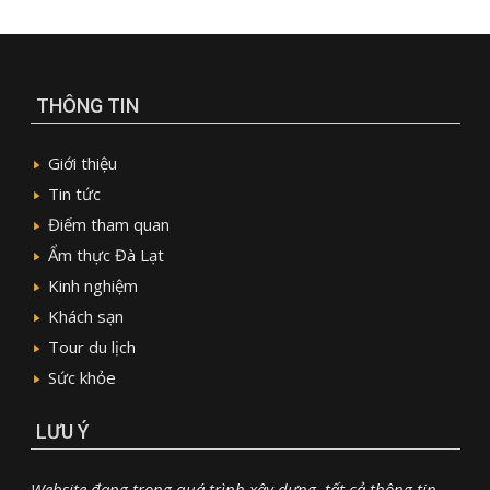
THÔNG TIN
Giới thiệu
Tin tức
Điểm tham quan
Ẩm thực Đà Lạt
Kinh nghiệm
Khách sạn
Tour du lịch
Sức khỏe
LƯU Ý
Website đang trong quá trình xây dựng, tất cả thông tin