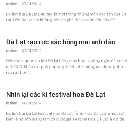
mslien
07/01/2014
Du lịch bụi Đà Lạt Dâu tây là một trong những món đặc sản của Đà
Lạt. Đến Đà Lạt mà không một lần ghé thăm vườn dâu tây để…
Đà Lạt rạo rực sắc hồng mai anh đào
mslien
07/01/2014
Đến tham quan du lịch Đà lạt bằng máy bay Những ngày đầu năm
mới 2014, khắp các phố phường thành phố mộng mơ dường như
rạo rực hơn,…
Nhìn lại các kì festival hoa Đà Lạt
mslien
06/01/2014
Du lịch bụi Đà Lạt Festival Hoa Đà Lạt (lễ hội hoa Đà Lạt) là một sự
kiện lễ hội lớn mang tầm cỡ quốc gia. Festival Hoa Đà Lạt là dịp để…