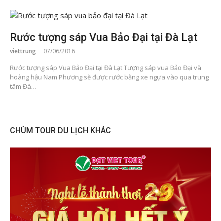
Rước tượng sáp Vua Bảo Đại tại Đà Lạt
viettrung
07/06/2016
Rước tượng sáp Vua Bảo Đại tại Đà Lạt Tượng sáp vua Bảo Đại và
hoàng hậu Nam Phương sẽ được rước bằng xe ngựa vào qua trung
tâm Đà…
CHÙM TOUR DU LỊCH KHÁC