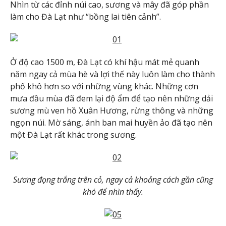
Nhìn từ các đỉnh núi cao, sương và mây đã góp phần
làm cho Đà Lạt như “bồng lai tiên cảnh”.
Ở độ cao 1500 m, Đà Lạt có khí hậu mát mẻ quanh
năm ngay cả mùa hè và lợi thế này luôn làm cho thành
phố khô hơn so với những vùng khác. Những cơn
mưa đầu mùa đã đem lại độ ẩm để tạo nên những dải
sương mù ven hồ Xuân Hương, rừng thông và những
ngọn núi. Mờ sáng, ánh ban mai huyền ảo đã tạo nên
một Đà Lạt rất khác trong sương.
Sương đọng trắng trên cỏ, ngay cả khoảng cách gần cũng
khó để nhìn thấy.