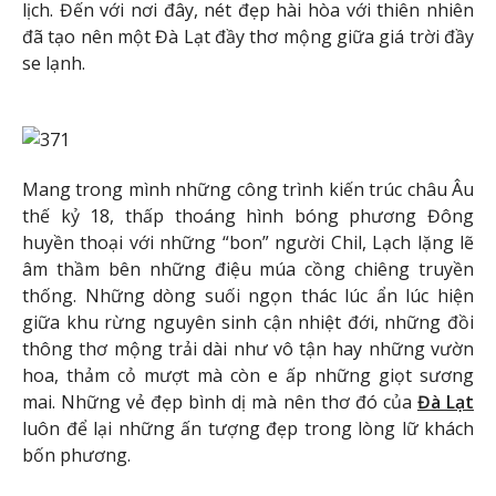
lịch. Đến với nơi đây, nét đẹp hài hòa với thiên nhiên
đã tạo nên một Đà Lạt đầy thơ mộng giữa giá trời đầy
se lạnh.
Mang trong mình những công trình kiến trúc châu Âu
thế kỷ 18, thấp thoáng hình bóng phương Đông
huyền thoại với những “bon” người Chil, Lạch lặng lẽ
âm thầm bên những điệu múa cồng chiêng truyền
thống. Những dòng suối ngọn thác lúc ẩn lúc hiện
giữa khu rừng nguyên sinh cận nhiệt đới, những đồi
thông thơ mộng trải dài như vô tận hay những vườn
hoa, thảm cỏ mượt mà còn e ấp những giọt sương
mai. Những vẻ đẹp bình dị mà nên thơ đó của
Đà Lạt
luôn để lại những ấn tượng đẹp trong lòng lữ khách
bốn phương.