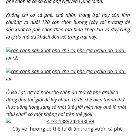
phê chồn là cơ sở của ông Nguyễn Quốc Minh.
Không chỉ có cà phê, chủ nhân trang trại nay còn làm
chuồng và nuôi 120 con chồn hương (cầy vòi hương) để
sản xuất cà phê chồn theo mô hình khép kín và đây cũng
là lý do mà du khách đến với trang trại này.
Ở Đà Lạt, người nuôi cho chồn ăn thứ cà phê arabica
đứng đầu thế giới để lấy nhân. Từ đó chế biến thành thứ
thức uống hạng sang số một thế giới hiện nay quả là một
“thú chơi” có một không hai trên thế giới!
Cầy vòi hương có thể tự đi ăn trong vườn cà phê.