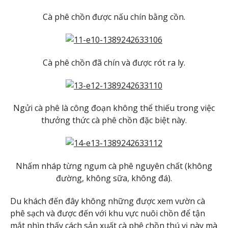
Cà phê chồn được nấu chín bằng cồn.
Cà phê chồn đã chín và được rót ra ly.
Ngửi cà phê là công đoạn không thể thiếu trong việc
thưởng thức cà phê chồn đặc biệt này.
Nhấm nháp từng ngụm cà phê nguyên chất (không
đường, không sữa, không đá).
Du khách đến đây không những được xem vườn cà
phê sạch và được đến với khu vực nuôi chồn để tận
mắt nhìn thấy cách sản xuất cà phê chồn thú vị này mà