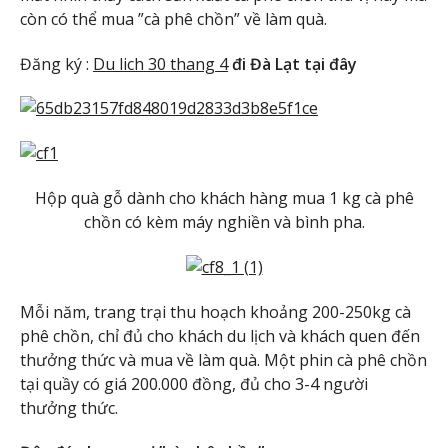
còn có thể mua ”cà phê chồn” về làm quà.
Đăng ký :
Du lich 30 thang 4
đi Đà Lạt tại đây
Hộp quà gỗ dành cho khách hàng mua 1 kg cà phê
chồn có kèm máy nghiền và bình pha.
Mỗi năm, trang trại thu hoạch khoảng 200-250kg cà
phê chồn, chỉ đủ cho khách du lịch và khách quen đến
thưởng thức và mua về làm quà. Một phin cà phê chồn
tại quầy có giá 200.000 đồng, đủ cho 3-4 người
thưởng thức.