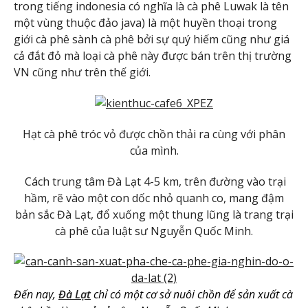
trong tiếng indonesia có nghĩa là cà phê Luwak là tên
một vùng thuộc đảo java) là một huyền thoại trong
giới cà phê sành cà phê bởi sự quý hiếm cũng như giá
cả đắt đỏ mà loại cà phê này được bán trên thị trường
VN cũng như trên thế giới.
Hạt cà phê tróc vỏ được chồn thải ra cùng với phân
của mình.
Cách trung tâm Đà Lạt 4-5 km, trên đường vào trại
hầm, rẽ vào một con dốc nhỏ quanh co, mang đậm
bản sắc Đà Lạt, đổ xuống một thung lũng là trang trại
cà phê của luật sư Nguyễn Quốc Minh.
Đến nay,
Đà Lạt
chỉ có một cơ sở nuôi chồn để sản xuất cà