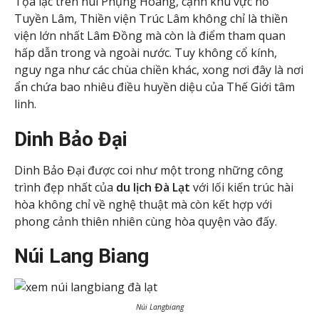
Tọa lạc trên núi Phụng Hoàng, cạnh khu vực hồ
Tuyền Lâm, Thiền viện Trúc Lâm không chỉ là thiền
viện lớn nhất Lâm Đồng mà còn là điểm tham quan
hấp dẫn trong và ngoài nước. Tuy không cổ kính,
nguy nga như các chùa chiền khác, xong nơi đây là nơi
ẩn chứa bao nhiêu điều huyền diệu của Thế Giới tâm
linh.
Dinh Bảo Đại
Dinh Bảo Đại được coi như một trong những công
trình đẹp nhất của
du lịch Đà Lạt
với lối kiến trúc hài
hòa không chỉ về nghệ thuật mà còn kết hợp với
phong cảnh thiên nhiên cùng hòa quyện vào đấy.
Núi Lang Biang
Núi Langbiang