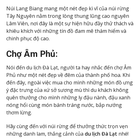
Núi Lang Biang mang một nét đẹp kì vĩ của núi rừng
Tây Nguyên nằm trong lòng thung lũng cao nguyên
Lâm Viên, nơi đây là một sự hiện hữu đầy thử thách và
khiêu khích với những tín đồ đam mê thám hiểm và
chinh phục độ cao.
Chợ Âm Phủ:
Nói đến du lịch Đà Lạt, người ta hay nhắc đến chợ Âm
Phủ như một nét đẹp về đêm của thành phố hoa. Khi
đến đây, ngoài việc mua cho mình những món đồ ưng
ý đặc trưng của xứ sở sương mù thì du khách không
quên thưởng cho mình những ly đậu nành, đậu xanh
nóng hổi cùng món bánh tráng nước, bắp nướng
thơm lừng.
Hãy cùng đến với núi rừng để thưởng thức trọn vẹn
những danh lam, thắng cảnh của
du lịch Đà Lạt
nhé!