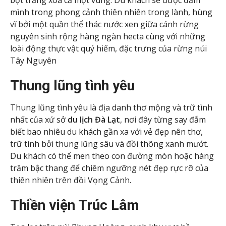
bọt trắng xóa cả một vùng. Du khách sẽ được đắm
mình trong phong cảnh thiên nhiên trong lành, hùng
vĩ bởi một quần thể thác nước xen giữa cánh rừng
nguyên sinh rộng hàng ngàn hecta cùng với những
loài động thực vật quý hiếm, đặc trưng của rừng núi
Tây Nguyên
Thung lũng tình yêu
Thung lũng tình yêu là địa danh thơ mộng và trữ tình
nhất của xứ sở
du lịch Đà Lạt
, nơi đây từng say đắm
biết bao nhiêu du khách gần xa với vẻ đẹp nên thơ,
trữ tình bởi thung lũng sâu và đồi thông xanh mướt.
Du khách có thể men theo con đường mòn hoặc hàng
trăm bậc thang để chiêm ngưỡng nét đẹp rực rỡ của
thiên nhiên trên đồi Vọng Cảnh.
Thiền viện Trúc Lâm