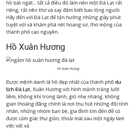
hồ bát ngát… tất cả điều đó làm nên một Đà Lạt rất
riêng, rất nên thơ và say đắm biết bao lòng người.
Hãy đến với Đà Lạt để tận hưởng những giây phút
tuyệt vời và khám phá nét hoang sơ, thơ mộng của
thành phố cao nguyên.
Hồ Xuân Hương
Hồ Xuân Hương
Được mệnh danh là hồ đẹp nhất của thành phố
du
lịch Đà Lạt
, Xuân Hương với hình mảnh trăng lưỡi
liềm, không khí trong lành, gió nhẹ nhàng, không
gian thoáng đãng chính là nơi thu hút những đôi tình
nhân, những nhóm bạn bè, gia đình tìm đến để có
được cảm giác thư giản, thoải mái sau một ngày làm
việc vất vả.