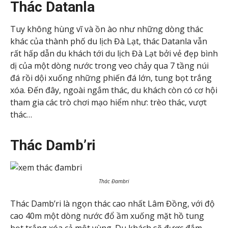
Thác Datanla
Tuy không hùng vĩ và ồn ào như những dòng thác
khác của thành phố du lịch Đà Lạt, thác Datanla vẫn
rất hấp dẫn du khách tới du lịch Đà Lạt bởi vẻ đẹp bình
dị của một dòng nước trong veo chảy qua 7 tầng núi
đá rồi dội xuống những phiến đá lớn, tung bọt trắng
xóa. Đến đây, ngoài ngắm thác, du khách còn có cơ hội
tham gia các trò chơi mạo hiểm như: trèo thác, vượt
thác…
Thác Damb’ri
Thác Đambri
Thác Damb’ri là ngọn thác cao nhất Lâm Đồng, với độ
cao 40m một dòng nước đổ ầm xuống mặt hồ tung