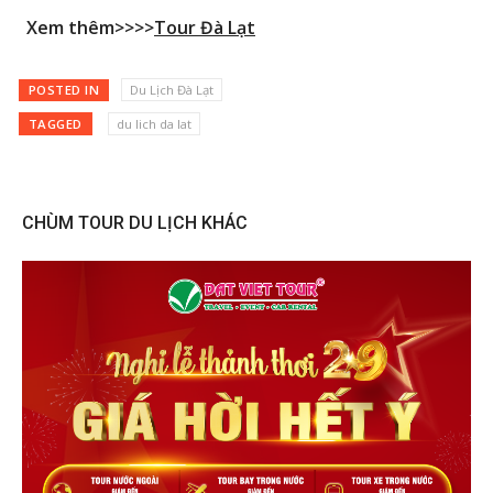
Xem thêm>>>>
Tour Đà Lạt
POSTED IN
Du Lịch Đà Lạt
TAGGED
du lich da lat
CHÙM TOUR DU LỊCH KHÁC