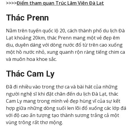
>>>>
Điểm tham quan Trúc Lâm Viên Đà Lạt
Thác Prenn
Nằm trên tuyến quốc lộ 20, cách thành phố du lịch Đà
Lạt khoảng 20km, thác Prenn mang một vẻ đẹp êm
dịu, duyên dáng với dòng nước đổ từ trên cao xuống
một hồ nước nhỏ, xung quanh rộn ràng tiếng chim ca
và muôn hoa khoe sắc.
Thác Cam Ly
Đã đi nhiều vào trong thơ ca và bài hát của những
người nghệ sĩ khi đặt chân đến du lịch Đà Lạt, thác
Cam Ly mang trong mình vẻ đẹp hùng vĩ của sự kết
hợp giữa những dòng suối len lõi đổ xuống các lớp đá
với độ cao ấn tượng tạo thành sương trắng cả một
vùng trông rất thơ mộng.