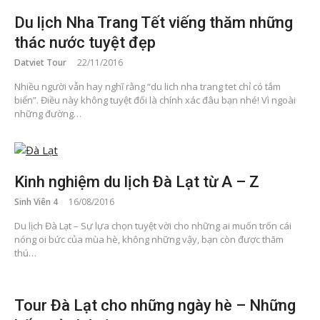
Du lịch Nha Trang Tết viếng thăm những
thác nước tuyệt đẹp
Datviet Tour
22/11/2016
Nhiều người vẫn hay nghĩ rằng “du lich nha trang tet chỉ có tắm
biển”. Điều này không tuyệt đối là chính xác đâu bạn nhé! Vì ngoài
những đường…
Kinh nghiệm du lịch Đà Lạt từ A – Z
Sinh Viên 4
16/08/2016
Du lịch Đà Lạt – Sự lựa chọn tuyệt vời cho những ai muốn trốn cái
nóng oi bức của mùa hè, không những vậy, bạn còn được thăm
thú…
Tour Đà Lạt cho những ngày hè – Những