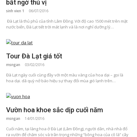
bất ngờ thú vị
sinh vien 1
06/07/2016
Đà Lạt là thủ phủ của tỉnh Lâm Đồng. Với độ cao 1500 mét trên mặt
nước biển, Đà Lạt tiết trời mát lạnh và là nơi nghỉ dưỡng lý…
Tour Đà Lạt giá tốt
msngan
03/02/2016
Đà Lạt ngày cuối cùng đầy với một màu vàng của hoa dại – gọi là
hoa dại. dã quỳ nở báo hiệu sự thay đổi mùa gió lạnh trên…
Vườn hoa khoe sắc dịp cuối năm
msngan
14/01/2016
Cuối năm, tại làng hoa ở Đà Lạt (Lâm Đồng), người dân, nhà nhà đổ
ra vườn để chăm sóc và trân trọng những “bông hoa của cô là” cây