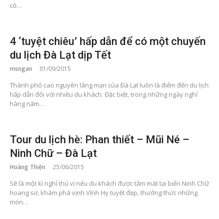
cỏ…
4 ‘tuyệt chiêu’ hấp dẫn để có một chuyến
du lịch Đà Lạt dịp Tết
msngan
01/09/2015
Thành phố cao nguyên lãng mạn của Đà Lạt luôn là điểm đến du lịch
hấp dẫn đối với nhiều du khách. Đặc biệt, trong những ngày nghỉ
hàng năm…
Tour du lịch hè: Phan thiết – Mũi Né –
Ninh Chữ – Đà Lạt
Hoàng Thiện
25/06/2015
Sẽ là một kì nghỉ thú vị nếu du khách được tắm mát tại biển Ninh Chữ
hoang sơ, khám phá vịnh Vĩnh Hy tuyệt đẹp, thưởng thức những
món…