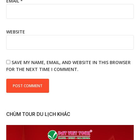
EMAIL
*
WEBSITE
SAVE MY NAME, EMAIL, AND WEBSITE IN THIS BROWSER
FOR THE NEXT TIME I COMMENT.
CHÙM TOUR DU LỊCH KHÁC