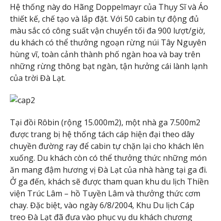
Hệ thống này do Hãng Doppelmayr của Thụy Sĩ và Áo
thiết kế, chế tạo và lắp đặt. Với 50 cabin tự động đủ
màu sắc có công suất vận chuyển tối đa 900 lượt/giờ,
du khách có thể thưởng ngoạn rừng núi Tây Nguyên
hùng vĩ, toàn cảnh thành phố ngàn hoa và bay trên
những rừng thông bạt ngàn, tận hưởng cái lành lạnh
của trời Đà Lạt.
Tại đồi Rôbin (rộng 15.000m2), một nhà ga 7.500m2
được trang bị hệ thống tách cáp hiện đại theo dây
chuyền đường ray để cabin tự chặn lại cho khách lên
xuống. Du khách còn có thể thưởng thức những món
ăn mang đậm hương vị Đà Lạt của nhà hàng tại ga đi.
Ở ga đến, khách sẽ được tham quan khu du lịch Thiền
viện Trúc Lâm – hồ Tuyền Lâm và thưởng thức cơm
chay. Đặc biệt, vào ngày 6/8/2004, Khu Du lịch Cáp
treo Đà Lạt đã đưa vào phục vụ du khách chương