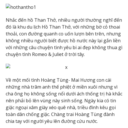
Nhắc đến hồ Than Thở, nhiều người thường nghĩ đến
đó là khu du lịch Hồ Than Thở, với những bờ cỏ thoai
thoải, con đường quanh co uốn lượn bên trên, nhưng
không nhiều người biết được hồ nước này lại gắn liền
với những câu chuyện tình yêu bi ai đẹp không thua gì
chuyện tình Romeo & Juliet ở trời tây.
Về một mối tình Hoàng Tùng- Mai Hương con cái
những nhà trâm anh thế phiệt ở miền xuôi nhưng vì
cha ông họ không sống nổi dưới ách thống trị hà khắc
nên phải bỏ lên vùng này sinh sống. Ngày kia có tin
giặc ngoại xâm giày xéo quê nhà, triều đình kêu gọi
toàn dân chống giặc. Chàng trai Hoàng Tùng đành
chia tay với người yêu lên đường cứu nước.