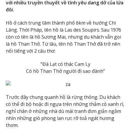
với nhiều truyền thuyết về tình yêu dang dở của lứa
đôi.
Hồ ở cách trung tâm thành phố 6km về hướng Chi
Lăng. Thời Pháp, tên hồ là Las des Soupirs. Sau 1976
còn có tên là hồ Sương Mai, nhưng du khách vẫn gọi
là hồ Than Thở. Từ lâu, tên hồ Than Thở đã trở nên
nổi tiếng với 2 câu thơ:
“Đà Lạt có thác Cam Ly
Có hồ Than Thở người đi sao đành”
Trước đây chung quanh hồ là rừng thông. Du khách
có thể đi bộ hoặc đi ngựa trên những thảm cỏ xanh rì,
nghỉ chân ở những nhà dù mái tranh đơn giản ngắm
nhìn những giò phong lan rực rỡ toả ngát hương
thơm.