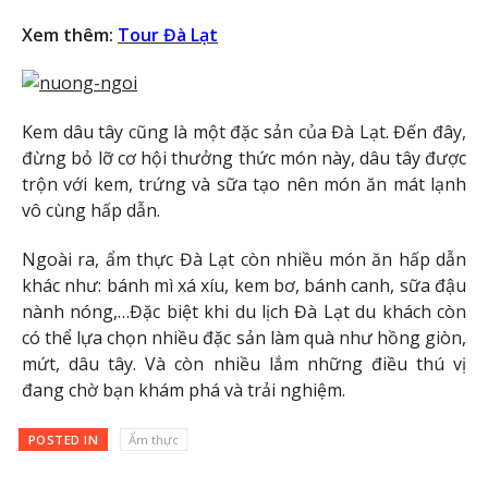
Xem thêm:
Tour Đà Lạt
Kem dâu tây cũng là một đặc sản của Đà Lạt. Đến đây,
đừng bỏ lỡ cơ hội thưởng thức món này, dâu tây được
trộn với kem, trứng và sữa tạo nên món ăn mát lạnh
vô cùng hấp dẫn.
Ngoài ra, ẩm thực Đà Lạt còn nhiều món ăn hấp dẫn
khác như: bánh mì xá xíu, kem bơ, bánh canh, sữa đậu
nành nóng,…Đặc biệt khi du lịch Đà Lạt du khách còn
có thể lựa chọn nhiều đặc sản làm quà như hồng giòn,
mứt, dâu tây. Và còn nhiều lắm những điều thú vị
đang chờ bạn khám phá và trải nghiệm.
POSTED IN
Ẩm thực