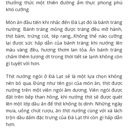
thưởng thức một thiên đường ẩm thực phong phú
khó cưỡng.
Món ăn đầu tiên khi nhắc đến Đà Lạt đó là bánh tráng
nướng. Bánh tráng mỏng được tráng đều mỡ hành,
thịt băm, trứng cút, tép rang,..Không thể nào cưỡng
lại được sức hấp dẫn của bánh tráng khi nướng lên
màu vàng đều, hương thơm lan tỏa. Ăn bánh tráng
chấm thêm tương ớt trong thời tiết se lạnh không còn
gì tuyệt vời hơn.
Thịt nướng ngói ở Đà Lạt sẽ là một lựa chọn không
nên bỏ qua. Đúng như tên gọi của món ăn, thịt được
nướng trên một viên ngói âm dương. Viên ngói được
đặt trên bếp than hồng, khi nướng thịt sẽ được quét
lên một lớp dầu ăn để thịt không bị dính. Những ngày
mưa, uống chút rượu, ăn thịt nướng cùng với xà lách
trộn dầu dấm đặc trưng của Đà Lạt thì còn gì hấp dẫn
hơn.